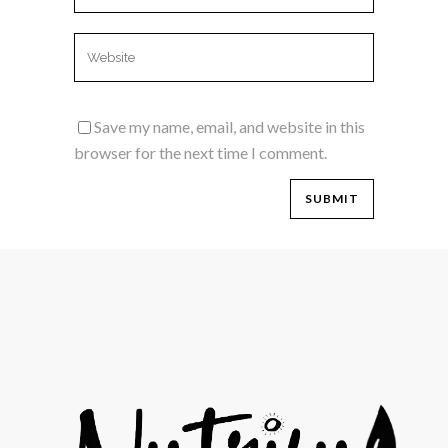
Save my name, email, and website in this
browser for the next time I comment.