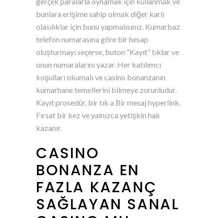
gerçek paralarla oynamak için kullanmak ve
bunlara erişime sahip olmak diğer karlı
olasılıklar için bunu yapmalısınız. Kumarbaz
telefon numarasına göre bir hesap
oluşturmayı seçerse, buton “Kayıt” tıklar ve
onun numaralarını yazar. Her katılımcı
koşulları okumalı ve casino bonanzanın
kumarhane temellerini bilmeye zorunludur.
Kayıt prosedür, bir tık a Bir mesaj hyperlink.
Fırsat bir kez ve yalnızca yetişkin hak
kazanır.
CASINO
BONANZA EN
FAZLA KAZANÇ
SAĞLAYAN SANAL