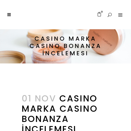
0
CASINO MARKA
CASINO BONANZA
İNCELEMESI
01 NOV
CASINO
MARKA CASINO
BONANZA
İNCELEMESI