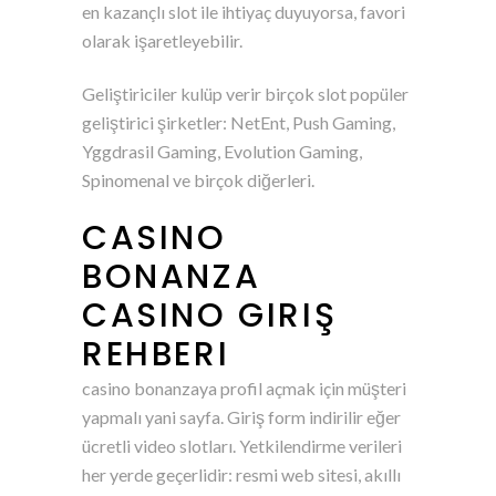
en kazançlı slot ile ihtiyaç duyuyorsa, favori
olarak işaretleyebilir.
Geliştiriciler kulüp verir birçok slot popüler
geliştirici şirketler: NetEnt, Push Gaming,
Yggdrasil Gaming, Evolution Gaming,
Spinomenal ve birçok diğerleri.
CASINO
BONANZA
CASINO GIRIŞ
REHBERI
casino bonanzaya profil açmak için müşteri
yapmalı yani sayfa. Giriş form indirilir eğer
ücretli video slotları. Yetkilendirme verileri
her yerde geçerlidir: resmi web sitesi, akıllı