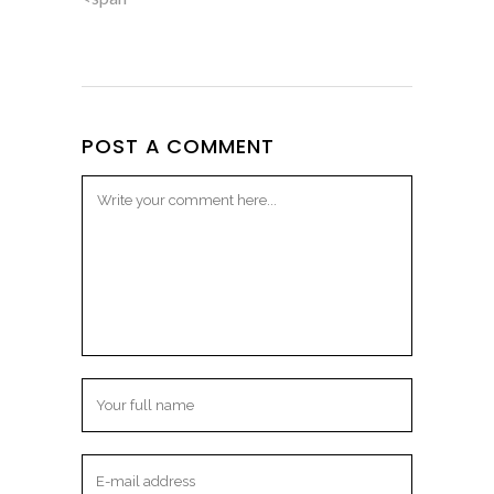
POST A COMMENT