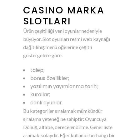
CASINO MARKA
SLOTLARI
Ürün çeşitliliği yeni oyunlar nedeniyle
büyüyor. Slot oyunları resmi web kaynağı
dağıtılmış menü öğelerine çeşitli
göstergelere göre:
talep;
bonus özellikler;
yazılımın yayımlanma tarihi;
kurallar;
canlı oyunlar.
Bu kategoriler sıralamak mümkündür
sıralama yeteneğine sahiptir: Oyuncuya
Dönüş, alfabe, derecelendirme. Genel liste
aramak kolaydır. Eğer kullanıcı herhangi bir