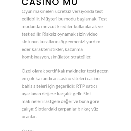
CASINO MU
Oyun makineleri ücretsiz versiyonda test
edilebilir. Müşteri bu modu başlamak. Test
modunda mevcut krediler kullanılarak ve
test edilir. Risksiz oynamak sizin video
slotunun kurallarını öğrenmenizi yardım
eder karakteristikler, kazanma
kombinasyon, simülatör, stratejiler.
Özel olarak sertifikalı makineler testi geçen
en çok kazandıran casino siteleri casino
bahis siteleri için geçerlidir. RTP satıcı
ayarlanan değere karşılık gelir. Slot
makineleri rastgele değer ve buna göre
çalışır. Slotlardaki çarpanlar birkaç yüz
oranlar.
<span