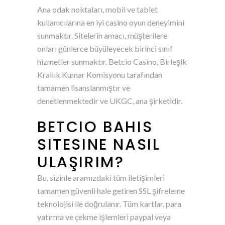
Ana odak noktaları, mobil ve tablet
kullanıcılarına en iyi casino oyun deneyimini
sunmaktır. Sitelerin amacı, müşterilere
onları günlerce büyüleyecek birinci sınıf
hizmetler sunmaktır. Betcio Casino, Birleşik
Krallık Kumar Komisyonu tarafından
tamamen lisanslanmıştır ve
denetlenmektedir ve UKGC, ana şirketidir.
BETCIO BAHIS
SITESINE NASIL
ULAŞIRIM?
Bu, sizinle aramızdaki tüm iletişimleri
tamamen güvenli hale getiren SSL şifreleme
teknolojisi ile doğrulanır. Tüm kartlar, para
yatırma ve çekme işlemleri paypal veya