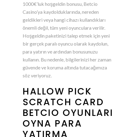
1000€’luk hoşgeldin bonusu, Betcio
Casino’ya kaydolduklarında, nereden
geldikleri veya hangi cihazı kullandıkları
önemli değil, tüm yeni oyunculara verilir.
Hoşgeldin paketinizi talep etmek için yeni
bir gerçek paralı oyuncu olarak kaydolun,
para yatırın ve ardından bonusunuzu
kullanın. Bu nedenle, bilgilerinizi her zaman
güvende ve koruma altında tutacağımıza
söz veriyoruz.
HALLOW PICK
SCRATCH CARD
BETCIO OYUNLARI
OYNA PARA
YATIRMA