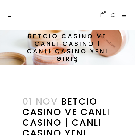
0
BETCIO CASINO VE
CANLI CASINO |
CANLI CASINO YENI
GIRIŞ
01 NOV
BETCIO
CASINO VE CANLI
CASINO | CANLI
CASINO YENI