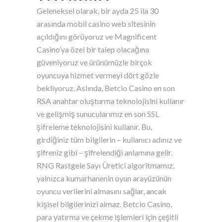
Geleneksel olarak, bir ayda 25 ila 30
arasında mobil casino web sitesinin
açıldığını görüyoruz ve Magnificent
Casino’ya özel bir talep olacağına
güveniyoruz ve ürünümüzle birçok
oyuncuya hizmet vermeyi dört gözle
bekliyoruz. Aslında, Betcio Casino en son
RSA anahtar oluşturma teknolojisini kullanır
ve gelişmiş sunucularımız en son SSL
şifreleme teknolojisini kullanır. Bu,
girdiğiniz tüm bilgilerin – kullanıcı adınız ve
şifreniz gibi – şifrelendiği anlamına gelir.
RNG Rastgele Sayı Üretici algoritmamız,
yalnızca kumarhanenin oyun arayüzünün
oyuncu verilerini almasını sağlar, ancak
kişisel bilgilerinizi almaz. Betcio Casino,
para yatırma ve çekme işlemleri için çeşitli