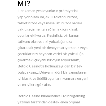
MI?
Her zaman yeni oyunların prömiyerini
yapıyor olsak da, akıllı telefonunuzda,
tabletinizde veya masaüstünüzde harika
vakit geçirmenizi sağlamak için klasik
oyunlar ekliyoruz. Kesintisiz bir kumar
tutkunu olun ve sizi yolculuğunuza
çıkaracak yeni bir deneyim arıyorsanız veya
çocuklarınızı heyecan verici bir yolculuğa
çıkarmak için yeni bir oyun arıyorsanız,
Betcio Casino’da hoşunuza giden bir şey
bulacaksınız. Dünyanın dört bir yanından en
iyi klasik ve ödüllü oyunların yanı sıra en yeni
ve en iyilere göz atın.
Betcio Casino kumarhanesi, Microgaming
yazılımı tarafından desteklenen orijinal