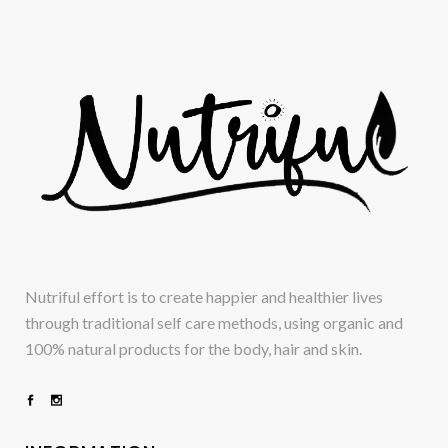
Nutriful effort is to create happier and healthier lives
through traditional self care methods, using organic and
100% natural products for the body, hair and skin.