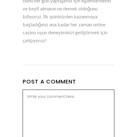
bunu her gün yaptığımız için eğlendirmenin
ve keyif almanın ne demek olduğunu
biliyoruz. İlk spininizden kazanmaya
başladığınız ana kadar her zaman online
casino oyun deneyiminizi geliştirmek için
çalışıyoruz!
POST A COMMENT