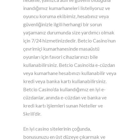
inandığımız kumarhaneleri listeliyoruz ve
oyuncu koruma ekibimiz, hesabınız veya
güvenliğinizle ilgili herhangi bir sorun
yaşamanız durumunda size yardımcı olmak
için 7/24 hizmetinizdedir. Betcio Casino’nun
çevrimiçi kumarhanesinde masaüstü
oyunları için favori cihazlarınızı bile
kullanabilirsiniz. Betcio Casino’da e-cüzdan
veya kumarhane hesabınızı kullanabilir veya
kredi veya banka kartı kullanabilirsiniz.
Betcio Casino’da kullandığımız en iyi e-
cüzdanlar, anında e-cüzdan ve banka ve
kredi kartı işlemleri sunan Neteller ve
Skrill’dir.
En iyi casino sitelerinin çoğunda,
bonusunuzu en üst düzeye çıkarmak ve