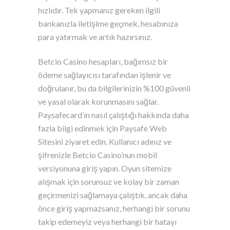
hızlıdır. Tek yapmanız gereken ilgili
bankanızla iletişime geçmek, hesabınıza
para yatırmak ve artık hazırsınız.
Betcio Casino hesapları, bağımsız bir
ödeme sağlayıcısı tarafından işlenir ve
doğrulanır, bu da bilgilerinizin %100 güvenli
ve yasal olarak korunmasını sağlar.
Paysafecard’ın nasıl çalıştığı hakkında daha
fazla bilgi edinmek için Paysafe Web
Sitesini ziyaret edin. Kullanıcı adınız ve
şifrenizle Betcio Casino’nun mobil
versiyonuna giriş yapın. Oyun sitemize
alışmak için sorunsuz ve kolay bir zaman
geçirmenizi sağlamaya çalıştık, ancak daha
önce giriş yapmazsanız, herhangi bir sorunu
takip edemeyiz veya herhangi bir hatayı