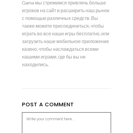
Gama мы стремимся привлечь больше
игроков на сайт и расширить наш рынок
с помощью различных средств. Вы
также можете присоединиться, чтобы
играть во все наши игры бесплатно, или
загрузить наше мобильное приложение
казино, чтобы наслаждаться всеми
нашими играми, где бы вы ни
находились.
POST A COMMENT