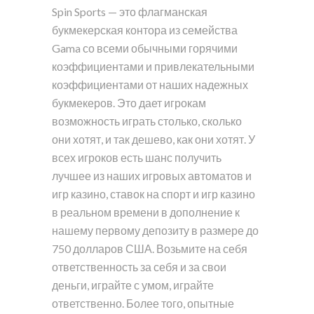
Spin Sports — это флагманская
букмекерская контора из семейства
Gama со всеми обычными горячими
коэффициентами и привлекательными
коэффициентами от наших надежных
букмекеров. Это дает игрокам
возможность играть столько, сколько
они хотят, и так дешево, как они хотят. У
всех игроков есть шанс получить
лучшее из наших игровых автоматов и
игр казино, ставок на спорт и игр казино
в реальном времени в дополнение к
нашему первому депозиту в размере до
750 долларов США. Возьмите на себя
ответственность за себя и за свои
деньги, играйте с умом, играйте
ответственно. Более того, опытные