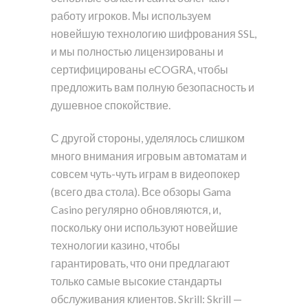
работу игроков. Мы используем
новейшую технологию шифрования SSL,
и мы полностью лицензированы и
сертифицированы eCOGRA, чтобы
предложить вам полную безопасность и
душевное спокойствие.
С другой стороны, уделялось слишком
много внимания игровым автоматам и
совсем чуть-чуть играм в видеопокер
(всего два стола). Все обзоры Gama
Casino регулярно обновляются, и,
поскольку они используют новейшие
технологии казино, чтобы
гарантировать, что они предлагают
только самые высокие стандарты
обслуживания клиентов. Skrill: Skrill —