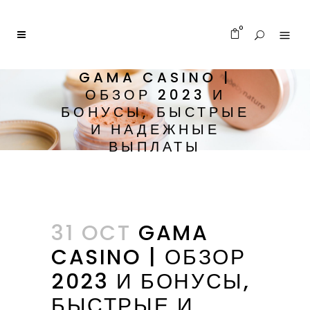
0
GAMA CASINO |
ОБЗОР 2023 И
БОНУСЫ, БЫСТРЫЕ
И НАДЕЖНЫЕ
ВЫПЛАТЫ
31 OCT
GAMA
CASINO | ОБЗОР
2023 И БОНУСЫ,
БЫСТРЫЕ И