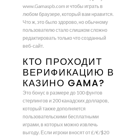
www.Gamaspb.com и чтобы играть в
любом браузере, который вам нравится.
Что ж, это было здорово, но обычному
пользователю стало слишком сложно
редактировать только что созданный
веб-сайт.
КТО ПРОХОДИТ
ВЕРИФИКАЦИЮ В
КАЗИНО GAMA?
Это бонус в размере до 100 фунтов
стерлингов и 200 канадских долларов,
который также дополняется
пользовательскими бесплатными
играми, в которых можно извлечь
выгоду. Если игроки вносят от £/€/$20