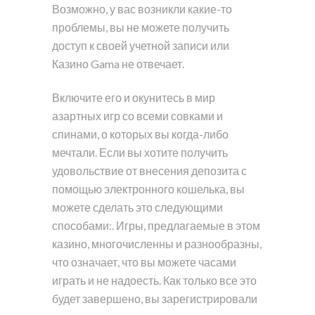
Возможно, у вас возникли какие-то
проблемы, вы не можете получить
доступ к своей учетной записи или
Казино Gama не отвечает.
Включите его и окунитесь в мир
азартных игр со всеми совками и
спинами, о которых вы когда-либо
мечтали. Если вы хотите получить
удовольствие от внесения депозита с
помощью электронного кошелька, вы
можете сделать это следующими
способами:. Игры, предлагаемые в этом
казино, многочисленны и разнообразны,
что означает, что вы можете часами
играть и не надоесть. Как только все это
будет завершено, вы зарегистрировали