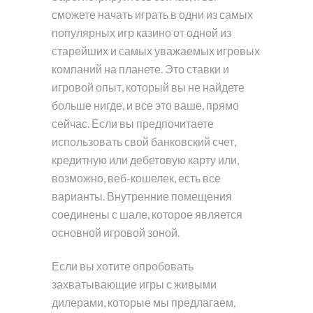
сможете начать играть в одни из самых
популярных игр казино от одной из
старейших и самых уважаемых игровых
компаний на планете. Это ставки и
игровой опыт, который вы не найдете
больше нигде, и все это ваше, прямо
сейчас. Если вы предпочитаете
использовать свой банковский счет,
кредитную или дебетовую карту или,
возможно, веб-кошелек, есть все
варианты. Внутренние помещения
соединены с шале, которое является
основной игровой зоной.
Если вы хотите опробовать
захватывающие игры с живыми
дилерами, которые мы предлагаем,