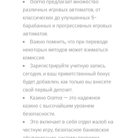
Gama предлагает множество
различных игровых автоматов, от
классических до улучшенных 5-
барабанных и прогрессивных игровых
автоматов.
Важно помнить, что при переводе
некоторых методов может взиматься
комиссия.
Зарегистрируйте учетную запись
сегодня, и ваш приветственный бонус
будет добавлен, как только вы внесете
свой первый депозит.
Казино Gama — это надежное
казино с высочайшим уровнем
безопасности.
Это включает в себя отдел жалоб на
честную игру, безопасное банковское
обслуживание, систему проверки