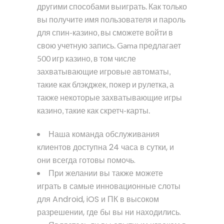
другими способами выиграть. Как только
вы получите имя пользователя и пароль
для спин-казино, вы сможете войти в
свою учетную запись. Gama предлагает
500 игр казино, в том числе
захватывающие игровые автоматы,
такие как блэкджек, покер и рулетка, а
также некоторые захватывающие игры
казино, такие как скретч-карты.
Наша команда обслуживания
клиентов доступна 24 часа в сутки, и
они всегда готовы помочь.
При желании вы также можете
играть в самые инновационные слоты
для Android, iOS и ПК в высоком
разрешении, где бы вы ни находились.