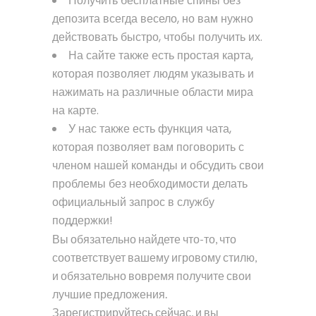
Получить бесплатные спины без
депозита всегда весело, но вам нужно
действовать быстро, чтобы получить их.
На сайте также есть простая карта,
которая позволяет людям указывать и
нажимать на различные области мира
на карте.
У нас также есть функция чата,
которая позволяет вам поговорить с
членом нашей команды и обсудить свои
проблемы без необходимости делать
официальный запрос в службу
поддержки!
Вы обязательно найдете что-то, что
соответствует вашему игровому стилю,
и обязательно вовремя получите свои
лучшие предложения.
Зарегистрируйтесь сейчас, и вы