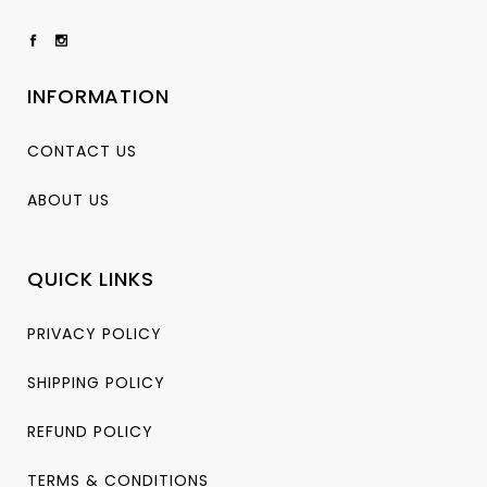
INFORMATION
CONTACT US
ABOUT US
QUICK LINKS
PRIVACY POLICY
SHIPPING POLICY
REFUND POLICY
TERMS & CONDITIONS