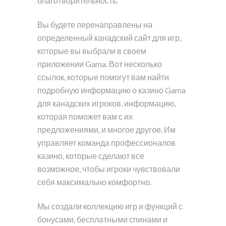
благотворительность.
Вы будете перенаправлены на
определенный канадский сайт для игр,
которые вы выбрали в своем
приложении Gama. Вот несколько
ссылок, которые помогут вам найти
подробную информацию о казино Gama
для канадских игроков, информацию,
которая поможет вам с их
предложениями, и многое другое. Им
управляет команда профессионалов
казино, которые сделают все
возможное, чтобы игроки чувствовали
себя максимально комфортно.
Мы создали коллекцию игр и функций с
бонусами, бесплатными спинами и