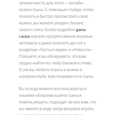
лучшее место для этого — онлайн-
казино Gama. С помощью слайда, чтобы
показать и быстро просмотреть свое
казино, вы можете увидеть баланс
своего счета, более подробно
gama
casino
изучить прогрессивные игровые
автоматы и даже получить доступ к
разделам «Частые акции» и «Новости».
Поищите, и вы обнаружите, что вам
трудно найти что-либо близкое к этому.
Если вы любите играть в казино в
игровом клубе, вам понравится в Gama.
Вы всегда можете воспользоваться
нашими обзорами казино Gama и
помочь решить, подходит ли оно вам, что
вы имеете в виду, когда решаете играть,