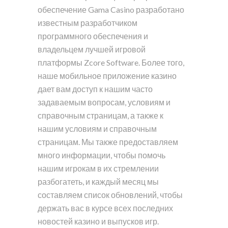
обеспечение Gama Casino разработано
известным разработчиком
программного обеспечения и
владельцем лучшей игровой
платформы Zcore Software. Более того,
наше мобильное приложение казино
дает вам доступ к нашим часто
задаваемым вопросам, условиям и
справочным страницам, а также к
нашим условиям и справочным
страницам. Мы также предоставляем
много информации, чтобы помочь
нашим игрокам в их стремлении
разбогатеть, и каждый месяц мы
составляем список обновлений, чтобы
держать вас в курсе всех последних
новостей казино и выпусков игр.