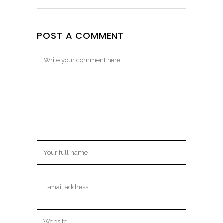
POST A COMMENT