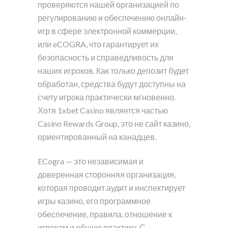
проверяются нашей организацией по
регулированию и обеспечению онлайн-
игр в сфере электронной коммерции,
или eCOGRA, что гарантирует их
безопасность и справедливость для
наших игроков. Как только депозит будет
обработан, средства будут доступны на
счету игрока практически мгновенно.
Хотя 1xbet Casino является частью
Casino Rewards Group, это не сайт казино,
ориентированный на канадцев.
ECogra — это независимая и
доверенная сторонняя организация,
которая проводит аудит и инспектирует
игры казино, его программное
обеспечение, правила, отношение к
игрокам и общую практику. С