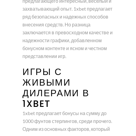
предлагающего интересный, веселый и
захватывающий опыт. 1xbet предлагает
ряд безопасных и надежных способов
внесения средств. Но разница
заключается в превосходном качестве и
надежности графики, добавленном
бонусном контенте и ясном и честном
представлении игр.
ИГРЫ С
ЖИВЫМИ
ДИЛЕРАМИ В
1XBET
1xbet предлагает бонусы на сумму до
1000 фунтов стерлингов, среди прочего.
Одним из основных факторов, который