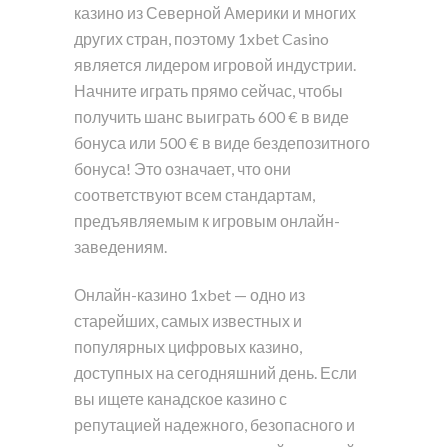
казино из Северной Америки и многих
других стран, поэтому 1xbet Casino
является лидером игровой индустрии.
Начните играть прямо сейчас, чтобы
получить шанс выиграть 600 € в виде
бонуса или 500 € в виде бездепозитного
бонуса! Это означает, что они
соответствуют всем стандартам,
предъявляемым к игровым онлайн-
заведениям.
Онлайн-казино 1xbet — одно из
старейших, самых известных и
популярных цифровых казино,
доступных на сегодняшний день. Если
вы ищете канадское казино с
репутацией надежного, безопасного и