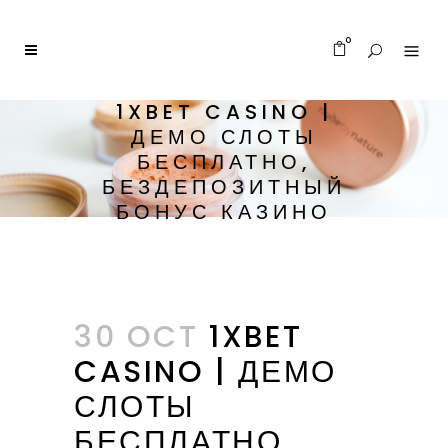
0
1XBET CASINO |
ДЕМО СЛОТЫ
БЕСПЛАТНО,
БЕЗДЕПОЗИТНЫЙ
БОНУС КАЗИНО
30 OCT
1XBET
CASINO | ДЕМО
СЛОТЫ
БЕСПЛАТНО,