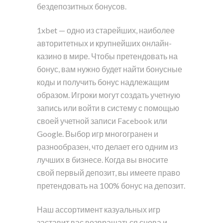
бездепозитных бонусов.
1xbet — одно из старейших, наиболее
авторитетных и крупнейших онлайн-
казино в мире. Чтобы претендовать на
бонус, вам нужно будет найти бонусные
коды и получить бонус надлежащим
образом. Игроки могут создать учетную
запись или войти в систему с помощью
своей учетной записи Facebook или
Google. Выбор игр многогранен и
разнообразен, что делает его одним из
лучших в бизнесе. Когда вы вносите
свой первый депозит, вы имеете право
претендовать на 100% бонус на депозит.
Наш ассортимент казуальных игр
заставит вас возвращаться снова и