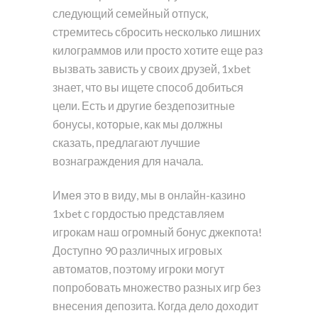
следующий семейный отпуск,
стремитесь сбросить несколько лишних
килограммов или просто хотите еще раз
вызвать зависть у своих друзей, 1xbet
знает, что вы ищете способ добиться
цели. Есть и другие бездепозитные
бонусы, которые, как мы должны
сказать, предлагают лучшие
вознаграждения для начала.
Имея это в виду, мы в онлайн-казино
1xbet с гордостью представляем
игрокам наш огромный бонус джекпота!
Доступно 90 различных игровых
автоматов, поэтому игроки могут
попробовать множество разных игр без
внесения депозита. Когда дело доходит