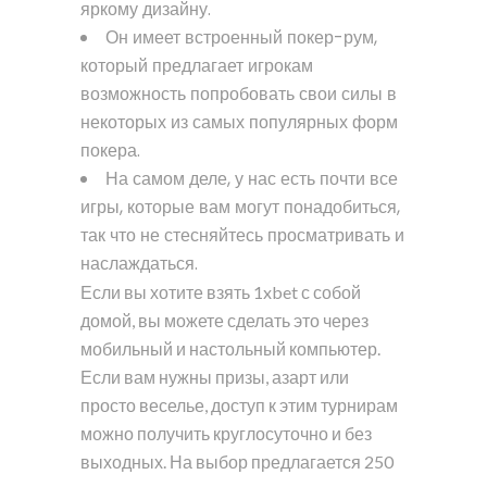
яркому дизайну.
Он имеет встроенный покер-рум,
который предлагает игрокам
возможность попробовать свои силы в
некоторых из самых популярных форм
покера.
На самом деле, у нас есть почти все
игры, которые вам могут понадобиться,
так что не стесняйтесь просматривать и
наслаждаться.
Если вы хотите взять 1xbet с собой
домой, вы можете сделать это через
мобильный и настольный компьютер.
Если вам нужны призы, азарт или
просто веселье, доступ к этим турнирам
можно получить круглосуточно и без
выходных. На выбор предлагается 250