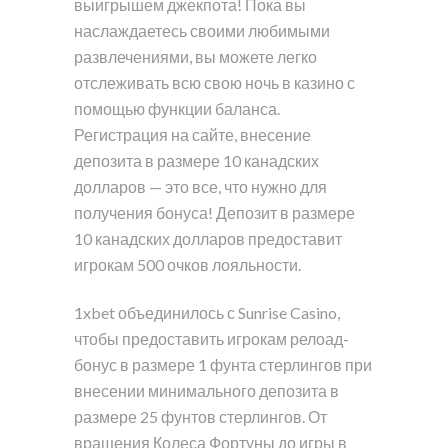
выигрышем джекпота! Пока вы
наслаждаетесь своими любимыми
развлечениями, вы можете легко
отслеживать всю свою ночь в казино с
помощью функции баланса.
Регистрация на сайте, внесение
депозита в размере 10 канадских
долларов — это все, что нужно для
получения бонуса! Депозит в размере
10 канадских долларов предоставит
игрокам 500 очков лояльности.
1xbet объединилось с Sunrise Casino,
чтобы предоставить игрокам релоад-
бонус в размере 1 фунта стерлингов при
внесении минимального депозита в
размере 25 фунтов стерлингов. От
вращения Колеса Фортуны до игры в