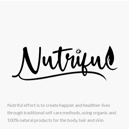
Nutriful effort is to create happier and healthier lives
through traditional self care methods, using organic and
100% natural products for the body, hair and skin.