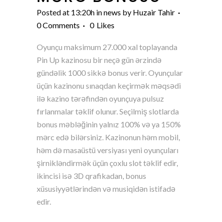
Posted at 13:20h
in
news
by
Huzair Tahir
0 Comments
0
Likes
Oyunçu maksimum 27.000 xal toplayanda
Pin Up kazinosu bir neçə gün ərzində
gündəlik 1000 sikkə bonus verir. Oyunçular
üçün kazinonu sınaqdan keçirmək məqsədi
ilə kazino tərəfindən oyunçuya pulsuz
fırlanmalar təklif olunur. Seçilmiş slotlarda
bonus məbləğinin yalnız 100% və ya 150%
mərc edə bilərsiniz. Kazinonun həm mobil,
həm də masaüstü versiyası yeni oyunçuları
şirnikləndirmək üçün çoxlu slot təklif edir,
ikincisi isə 3D qrafikadan, bonus
xüsusiyyətlərindən və musiqidən istifadə
edir.