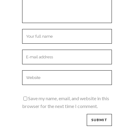
Save my name, email, and website in this
browser for the next time I comment.