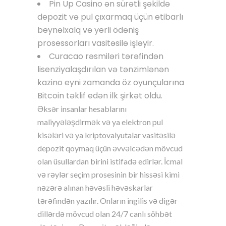
Pin Up Casino ən sürətli şəkildə
depozit və pul çıxarmaq üçün etibarlı
beynəlxalq və yerli ödəniş
prosessorları vasitəsilə işləyir.
Curacao rəsmiləri tərəfindən
lisenziyalaşdırılan və tənzimlənən
kazino eyni zamanda öz oyunçularına
Bitcoin təklif edən ilk şirkət oldu.
Əksər insanlar hesablarını
maliyyələşdirmək və ya elektron pul
kisələri və ya kriptovalyutalar vasitəsilə
depozit qoymaq üçün əvvəlcədən mövcud
olan üsullardan birini istifadə edirlər. İcmal
və rəylər seçim prosesinin bir hissəsi kimi
nəzərə alınan həvəsli həvəskarlar
tərəfindən yazılır. Onların ingilis və digər
dillərdə mövcud olan 24/7 canlı söhbət