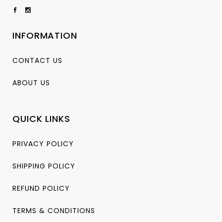
INFORMATION
CONTACT US
ABOUT US
QUICK LINKS
PRIVACY POLICY
SHIPPING POLICY
REFUND POLICY
TERMS & CONDITIONS