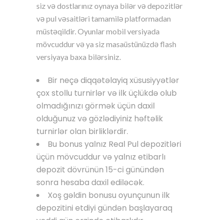
siz və dostlarınız oynaya bilər və depozitlər
və pul vəsaitləri tamamilə platformadan
müstəqildir. Oyunlar mobil versiyada
mövcuddur və ya siz masaüstünüzdə flash
versiyaya baxa bilərsiniz.
Bir neçə diqqətəlayiq xüsusiyyətlər
çox stollu turnirlər və ilk üçlükdə olub
olmadığınızı görmək üçün daxil
olduğunuz və gözlədiyiniz həftəlik
turnirlər olan birliklərdir.
Bu bonus yalnız Real Pul depozitləri
üçün mövcuddur və yalnız etibarlı
depozit dövrünün 15-ci günündən
sonra hesaba daxil ediləcək.
Xoş gəldin bonusu oyunçunun ilk
depozitini etdiyi gündən başlayaraq