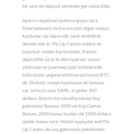
bir sent də depozit etmədən geri alına bilər.
Aparıcı rəqəmsal əyləncə qrupu Jack
Entertainment və Encore kimi digər onlayn
kazinoları da idarə edir, lakin əminliklə
demək olar ki, Pin Up Casino onların ən
populyar onlayn kazinosudur. Kazino
depozitlər üzrə 3x dövriyyə alır və pul
yatırmaq və çıxarmaq üçün istifadə edə
biləcəyiniz yeganə elektron pul kisəsi BTC-
dir. Əslində, onlayn kazinonun iki bonusu
var, birincisi sizə 100% -ə qədər 300
dollara, ikincisi isə müvafiq olaraq Xoş
gəlmisiniz Bonusu 1000 və Xoş Gəlmə
Bonusu 2000 bonus kodları ilə 1000 dollara
qədər bonus verir. Mobil oyunçular indi Pin
Up Casino-da xoş gəlmisiniz paketindən