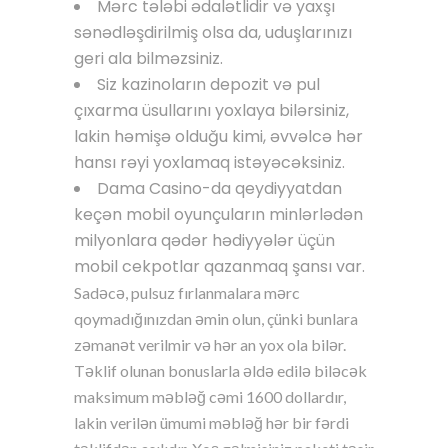
Mərc tələbi ədalətlidir və yaxşı
sənədləşdirilmiş olsa da, uduşlarınızı
geri ala bilməzsiniz.
Siz kazinoların depozit və pul
çıxarma üsullarını yoxlaya bilərsiniz,
lakin həmişə olduğu kimi, əvvəlcə hər
hansı rəyi yoxlamaq istəyəcəksiniz.
Dama Casino-da qeydiyyatdan
keçən mobil oyunçuların minlərlədən
milyonlara qədər hədiyyələr üçün
mobil cekpotlar qazanmaq şansı var.
Sadəcə, pulsuz fırlanmalara mərc
qoymadığınızdan əmin olun, çünki bunlara
zəmanət verilmir və hər an yox ola bilər.
Təklif olunan bonuslarla əldə edilə biləcək
maksimum məbləğ cəmi 1600 dollardır,
lakin verilən ümumi məbləğ hər bir fərdi