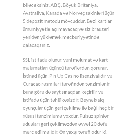
biləcəksiniz. ABŞ, Böyük Britaniya,
Avstraliya, Kanada və Norveç sakinləri üçün
5 depozit metodu mövcuddur. Bəzi kartlar
ümumiyyətlə açılmayacaq və siz brauzeri
yenidən yükləmək məcburiyyətində
qalacaqsınız.
SSL istifadə olunur, yəni məlumat və kart
məlumatları üçüncü tərəflərdən qorunur.
İstinad üçün, Pin Up Casino lisenziyalıdır və
Curacao rəsmiləri tərəfindən tənzimlənir,
buna görə də sayt sınaqdan keçirilir və
istifadə üçün təhlükəsizdir. Beynəlxalq
oyunçular üçün geri çəkilmə ilə bağlı heç bir
xüsusi tənzimləmə yoxdur. Pulsuz spinlər
uduşları geri çəkilməzdən əvvəl 20 dəfə
mərc edilməlidir. Ən yaxşı tərəfi odur ki,