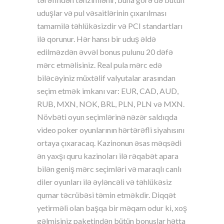
uduşlar və pul vəsaitlərinin çıxarılması
tamamilə təhlükəsizdir və PCI standartları
ilə qorunur. Hər hansı bir uduş əldə
edilməzdən əvvəl bonus pulunu 20 dəfə
mərc etməlisiniz. Real pula mərc edə
biləcəyiniz müxtəlif valyutalar arasından
seçim etmək imkanı var: EUR, CAD, AUD,
RUB, MXN, NOK, BRL, PLN, PLN və MXN.
Növbəti oyun seçimlərinə nəzər saldıqda
video poker oyunlarının hərtərəfli siyahısını
ortaya çıxaracaq. Kazinonun əsas məqsədi
ən yaxşı quru kazinoları ilə rəqabət apara
bilən geniş mərc seçimləri və maraqlı canlı
diler oyunları ilə əyləncəli və təhlükəsiz
qumar təcrübəsi təmin etməkdir. Diqqət
yetirməli olan başqa bir məqam odur ki, xoş
gəlmisiniz paketindən bütün bonuslar hətta