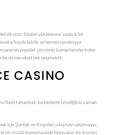
ebilirsiniz. Sitenin yüklenmesi sadece bir
ir hesaba kaydolabilir ve hemen oynamaya
dünyanın en popüler çevrimiçi kumarhanelerinden
umlarda mevduat tek seçenektir.
ÇE CASINO
mı flash tabanlıdır, bu nedenle istediğiniz zaman
mak için Şartlar ve Koşulları okumayı unutmayın.
kle bir mobil kumarhanede heyecanın bir kısmını