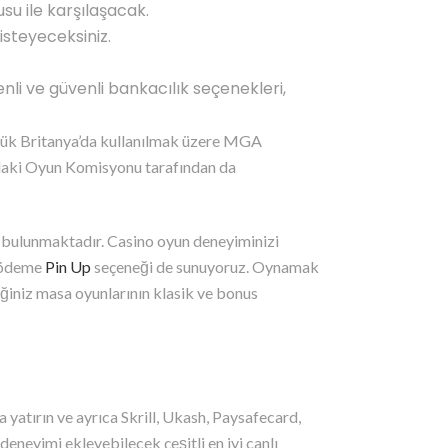
u ile karşılaşacak.
isteyeceksiniz.
nli ve güvenli bankacılık seçenekleri,
üyük Britanya’da kullanılmak üzere MGA
a’daki Oyun Komisyonu tarafından da
ar bulunmaktadır. Casino oyun deneyiminizi
k ödeme
Pin Up
seçeneği de sunuyoruz. Oynamak
iğiniz masa oyunlarının klasik ve bonus
 yatırın ve ayrıca Skrill, Ukash, Paysafecard,
eneyimi ekleyebilecek çeşitli en iyi canlı