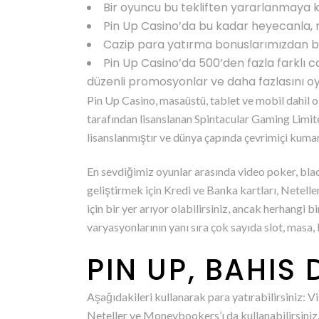
Bir oyuncu bu tekliften yararlanmaya k
Pin Up Casino’da bu kadar heyecanla, m
Cazip para yatırma bonuslarımızdan bir
Pin Up Casino’da 500’den fazla farklı c
düzenli promosyonlar ve daha fazlasını o
Pin Up Casino, masaüstü, tablet ve mobil dahil
tarafından lisanslanan Spintacular Gaming Limit
lisanslanmıştır ve dünya çapında çevrimiçi kuma
En sevdiğimiz oyunlar arasında video poker, blac
geliştirmek için Kredi ve Banka kartları, Netell
için bir yer arıyor olabilirsiniz, ancak herhang
varyasyonlarının yanı sıra çok sayıda slot, masa, 
PIN UP, BAHIS 
Aşağıdakileri kullanarak para yatırabilirsiniz: V
Neteller ve Moneybookers’ı da kullanabilirsiniz.