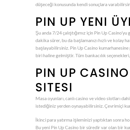
düşeceği konusunda kendi sonuçlara varabilirsin
PIN UP YENI Ü
Şu anda 7/24 çalıştığımız için Pin Up Casino’yu 
dakika sürer, bu da başlamanızı hızlı ve kolay 
başlayabilirsiniz. Pin Up Casino kumarhanesine 
biri haline gelmiştir. Tüm bankacılık seçenekler
PIN UP CASINO
SITESI
Masa oyunları, canlı casino ve video slotları dah
istediğiniz yerden oynayabilirsiniz. Çevrimiçi k
İkinci para yatırma işleminizi yaptıktan sonra 
Bu yeni Pin Up Casino bir süredir var olan bir 