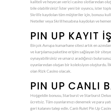
kaliteli ve heyecan verici casino slotlarından o
bile olabilirsiniz! İster yeni bir oyuncu, ister 
Skrill’e kaydolan tüm müşteriler için, bonusu kul
Neteller veya Skrill hesabına kaydolun ve hemen
PIN UP KAYIT İ
Birçok Avrupa kumarhane sitesi artık en azında
ve karşılama paketine erişim sağlayan bir siteye
oynayabilirsiniz ve umarız aradığınızı bulursunuz
oyunlarından oluşan bir koleksiyon oluşturdu. İl
olan Rizk Casino olacak.
PIN UP CANLI 
Hoşgeldin bonusu, Starburst ve Starburst Deluxe
ücretsiz. Tüm oyunlarımızı denemek ve para yatı
geri kalanını talep edin. Canlı Rulet Pin Up Cas