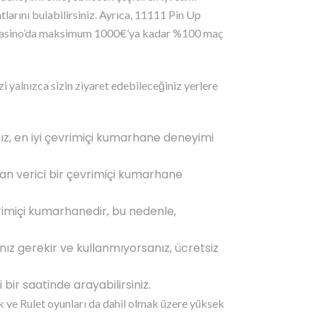
larını bulabilirsiniz. Ayrıca, 11111 Pin Up
 Up Casino’da maksimum 1000€’ya kadar %100 maç
i yalnızca sizin ziyaret edebileceğiniz yerlere
nız, en iyi çevrimiçi kumarhane deneyimi
ecan verici bir çevrimiçi kumarhane
imiçi kumarhanedir, bu nedenle,
z gerekir ve kullanmıyorsanız, ücretsiz
ir saatinde arayabilirsiniz.
ck ve Rulet oyunları da dahil olmak üzere yüksek