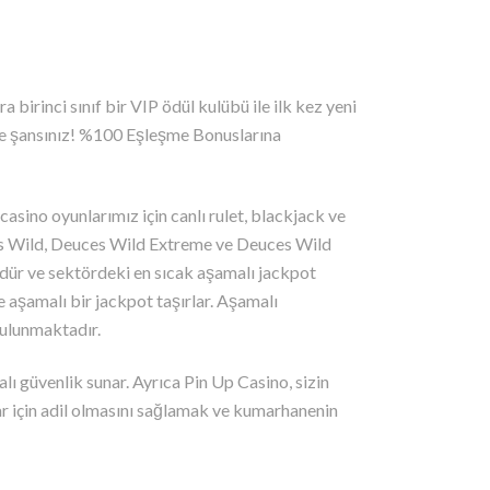
a birinci sınıf bir VIP ödül kulübü ile ilk kez yeni
me şansınız! %100 Eşleşme Bonuslarına
casino oyunlarımız için canlı rulet, blackjack ve
ces Wild, Deuces Wild Extreme ve Deuces Wild
lüdür ve sektördeki en sıcak aşamalı jackpot
e aşamalı bir jackpot taşırlar. Aşamalı
ulunmaktadır.
lı güvenlik sunar. Ayrıca Pin Up Casino, sizin
ular için adil olmasını sağlamak ve kumarhanenin