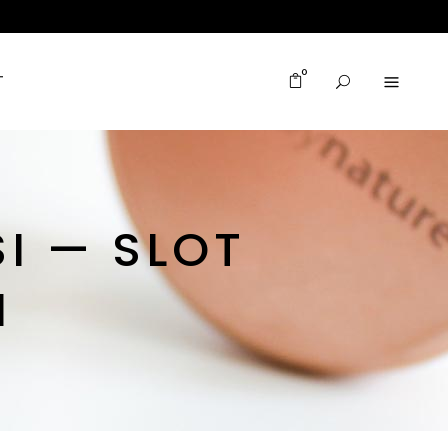
0
T
I — SLOT
I