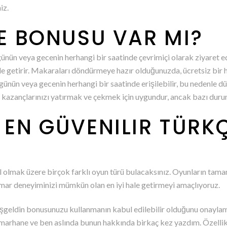
iz.
YE BONUSU VAR MI?
günün veya gecenin herhangi bir saatinde çevrimiçi olarak ziyaret ed
hale getirir. Makaraları döndürmeye hazır olduğunuzda, ücretsiz b
günün veya gecenin herhangi bir saatinde erişilebilir, bu nedenle 
i, kazançlarınızı yatırmak ve çekmek için uygundur, ancak bazı dur
 EN GÜVENILIR TÜRK
il olmak üzere birçok farklı oyun türü bulacaksınız. Oyunların tama
umar deneyiminizi mümkün olan en iyi hale getirmeyi amaçlıyoruz.
hoşgeldin bonusunuzu kullanmanın kabul edilebilir olduğunu onayla
kumarhane ve ben aslında bunun hakkında birkaç kez yazdım. Özelli