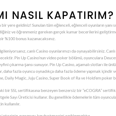
MI NASIL KAPATIRIM?
bir yere geldiniz! Sunulan tüm eğlenceli, eğlenceli oyunların yanı sır
ediğiniz ve öğrenmeniz gereken gerçek kumar becerilerini geliştir
ek bir %100 bonus kazanacaksınız.
ileniyorsanız, canlı Casino oyunlarımızı da oynayabilirsiniz. Canlı 
ekecektir. Pin Up Casino’nun video poker bölümü, oyunculara Deu
eyfini çıkarma şansı sunuyor. Pin Up Casino, aşamalı slotları ile ün
tlar, daha fazla oyuncu oynadıkça daha fazla ödeme yapmak içindir v
e, Daily Magic, Juju Casino, Super Book of Ra ve Hold’em poker b
aki bir SSL sertifikasına benzeyen benzersiz bir “eCOGRA” sertifika
Rastgele Sayı Üreticisi kullanır. Bu genellikle ödemelerin tüm oyunc
 kullanılır.