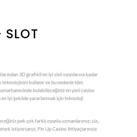
— SLOT
larından 3D grafikli en iyi slot oyunlarına kadar
teknolojisini kullanır ve bu nedenle tüm
 kumarhanesinde bulabileceğiniz en yeni casino
 en iyi şekilde yararlanmak için teknoloji
eceğiniz pek çok farklı oyunla uzmanlarımız, siz,
enmek istiyorsanız, Pin Up Casino ihtiyaçlarınıza