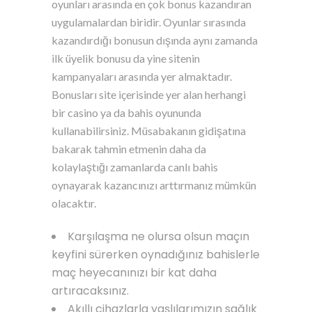
oyunları arasında en çok bonus kazandıran
uygulamalardan biridir. Oyunlar sırasında
kazandırdığı bonusun dışında aynı zamanda
ilk üyelik bonusu da yine sitenin
kampanyaları arasında yer almaktadır.
Bonusları site içerisinde yer alan herhangi
bir casino ya da bahis oyununda
kullanabilirsiniz. Müsabakanın gidişatına
bakarak tahmin etmenin daha da
kolaylaştığı zamanlarda canlı bahis
oynayarak kazancınızı arttırmanız mümkün
olacaktır.
Karşılaşma ne olursa olsun maçın
keyfini sürerken oynadığınız bahislerle
maç heyecanınızı bir kat daha
artıracaksınız.
Akıllı cihazlarla yaşlılarımızın sağlık