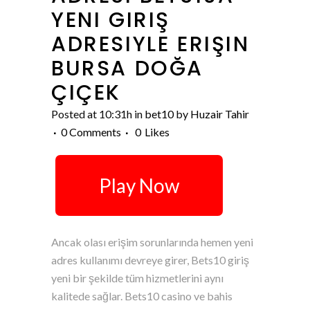
YENI GIRIŞ
ADRESIYLE ERIŞIN
BURSA DOĞA
ÇIÇEK
Posted at 10:31h
in
bet10
by
Huzair Tahir
0 Comments
0
Likes
Play Now
Ancak olası erişim sorunlarında hemen yeni
adres kullanımı devreye girer, Bets10 giriş
yeni bir şekilde tüm hizmetlerini aynı
kalitede sağlar. Bets10 casino ve bahis