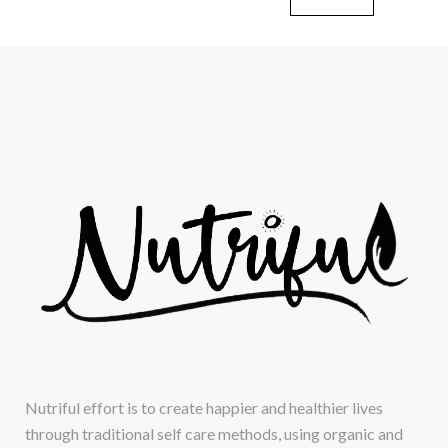
Nutriful effort is to create happier and healthier lives
through traditional self care methods, using organic and