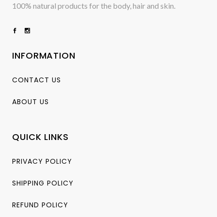
100% natural products for the body, hair and skin.
INFORMATION
CONTACT US
ABOUT US
QUICK LINKS
PRIVACY POLICY
SHIPPING POLICY
REFUND POLICY