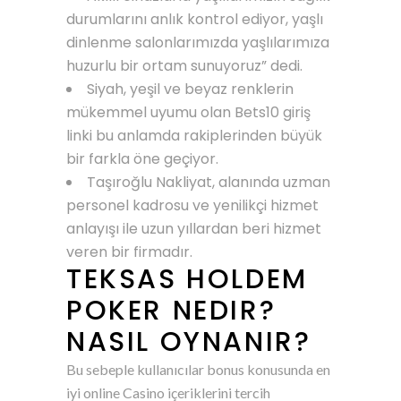
durumlarını anlık kontrol ediyor, yaşlı
dinlenme salonlarımızda yaşlılarımıza
huzurlu bir ortam sunuyoruz” dedi.
Siyah, yeşil ve beyaz renklerin
mükemmel uyumu olan Bets10 giriş
linki bu anlamda rakiplerinden büyük
bir farkla öne geçiyor.
Taşıroğlu Nakliyat, alanında uzman
personel kadrosu ve yenilikçi hizmet
anlayışı ile uzun yıllardan beri hizmet
veren bir firmadır.
TEKSAS HOLDEM
POKER NEDIR?
NASIL OYNANIR?
Bu sebeple kullanıcılar bonus konusunda en
iyi online Casino içeriklerini tercih