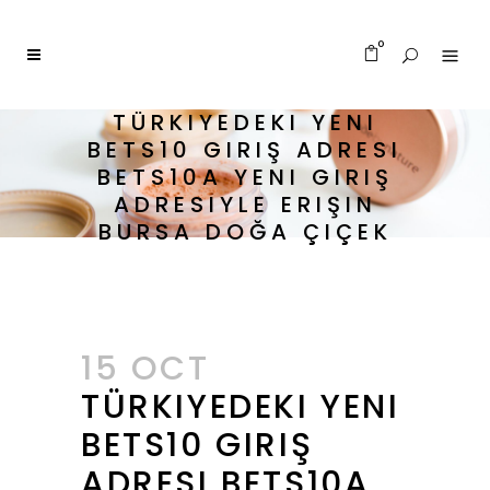
0
TÜRKIYEDEKI YENI
BETS10 GIRIŞ ADRESI
BETS10A YENI GIRIŞ
ADRESIYLE ERIŞIN
BURSA DOĞA ÇIÇEK
15 OCT
TÜRKIYEDEKI YENI
BETS10 GIRIŞ
ADRESI BETS10A