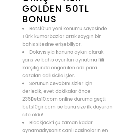
GOLDEN 50TL
BONUS
Bets10’un yeni konumu sayesinde
Türk kumarbazlar artık saygın bir
bahis sitesine erişebiliyor.
Dolayısıyla kanuna aykırı olarak
şans ve bahis oyunları oynatma fiili
karşılığında öngörülen adli para
cezaları adli sicile işler.
Sorunun cevabını sizler için
derledik, evet dakikalar önce
236Bets10.com online duruma geçti,
bets10gir.com ise bunu size ilk duyuran
site oldu!
Blackjack’i şu zaman kadar
oynamadıysanız canlı casinoların en