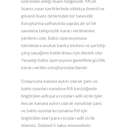
üzerinden aldığı lisans belgesidir. MGA
lisansı, oyun içeriklerinde oldukça önemli ve
güvenli lisans türlerinden bir tanesidir.
Soruşturma safhasında yapılacak iyi bir
savunma takipsizlik kararı verilmesine
yardımcı olur. Bahis operasyonuna
takılanlara avukat banka blokesi ve yurtdışı
çıkış yasağının kaldırılması için destek olur.
Yasadışı bahis operasyonu genellikle gizlilik
kararı verilen soruşturmalardandır.
Dolayısıyla kanuna aykırı olarak şans ve
bahis oyunları oynatma fiili karşılığında
öngörülen adli para cezaları adli sicile işler.
Ancak kanuna aykırı olarak oynatılan şans
ve bahis oyunlarını oynama fiili için
öngörülen idari para cezaları adli sicile
işlemez. Şüpheli 5 şahıs emniyetteki