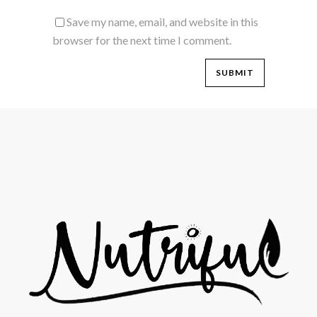
Save my name, email, and website in this
browser for the next time I comment.