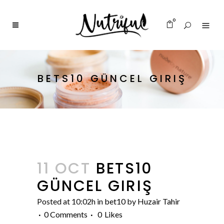
0
BETS10 GÜNCEL GIRIŞ
11 OCT
BETS10
GÜNCEL GIRIŞ
Posted at 10:02h
in
bet10
by
Huzair Tahir
0 Comments
0
Likes