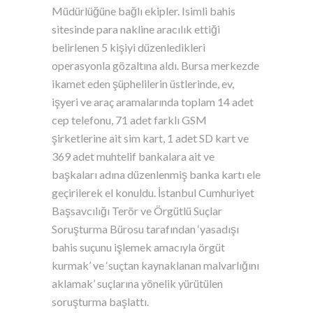
Müdürlüğüne bağlı ekipler. Isimli bahis
sitesinde para nakline aracılık ettiği
belirlenen 5 kişiyi düzenledikleri
operasyonla gözaltına aldı. Bursa merkezde
ikamet eden şüphelilerin üstlerinde, ev,
işyeri ve araç aramalarında toplam 14 adet
cep telefonu, 71 adet farklı GSM
şirketlerine ait sim kart, 1 adet SD kart ve
369 adet muhtelif bankalara ait ve
başkaları adına düzenlenmiş banka kartı ele
geçirilerek el konuldu. İstanbul Cumhuriyet
Başsavcılığı Terör ve Örgütlü Suçlar
Soruşturma Bürosu tarafından ‘yasadışı
bahis suçunu işlemek amacıyla örgüt
kurmak’ ve ‘suçtan kaynaklanan malvarlığını
aklamak’ suçlarına yönelik yürütülen
soruşturma başlattı.