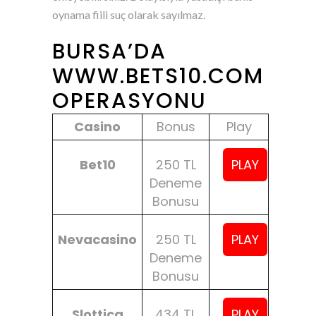
oynama fiili suç olarak sayılmaz.
BURSA’DA
WWW.BETS10.COM
OPERASYONU
Casino
Bonus
Play
Bet10
250 TL
PLAY
Deneme
Bonusu
Nevacasino
250 TL
PLAY
Deneme
Bonusu
Slottica
434 TL
PLAY