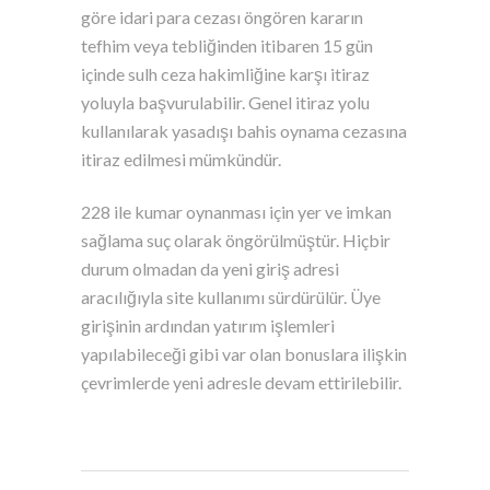
göre idari para cezası öngören kararın
tefhim veya tebliğinden itibaren 15 gün
içinde sulh ceza hakimliğine karşı itiraz
yoluyla başvurulabilir. Genel itiraz yolu
kullanılarak yasadışı bahis oynama cezasına
itiraz edilmesi mümkündür.
228 ile kumar oynanması için yer ve imkan
sağlama suç olarak öngörülmüştür. Hiçbir
durum olmadan da yeni giriş adresi
aracılığıyla site kullanımı sürdürülür. Üye
girişinin ardından yatırım işlemleri
yapılabileceği gibi var olan bonuslara ilişkin
çevrimlerde yeni adresle devam ettirilebilir.