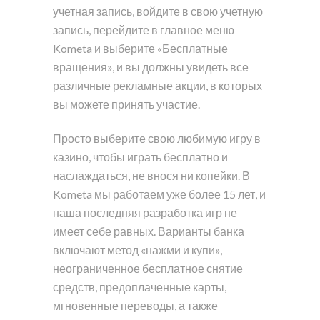
учетная запись, войдите в свою учетную
запись, перейдите в главное меню
Kometa и выберите «Бесплатные
вращения», и вы должны увидеть все
различные рекламные акции, в которых
вы можете принять участие.
Просто выберите свою любимую игру в
казино, чтобы играть бесплатно и
наслаждаться, не внося ни копейки. В
Kometa мы работаем уже более 15 лет, и
наша последняя разработка игр не
имеет себе равных. Варианты банка
включают метод «нажми и купи»,
неограниченное бесплатное снятие
средств, предоплаченные карты,
мгновенные переводы, а также