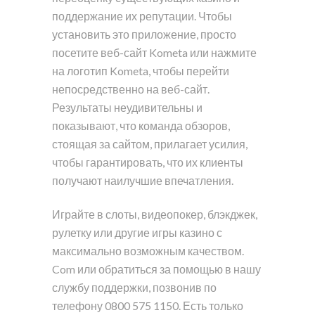
поддержание их репутации. Чтобы
установить это приложение, просто
посетите веб-сайт Kometa или нажмите
на логотип Kometa, чтобы перейти
непосредственно на веб-сайт.
Результаты неудивительны и
показывают, что команда обзоров,
стоящая за сайтом, прилагает усилия,
чтобы гарантировать, что их клиенты
получают наилучшие впечатления.
Играйте в слоты, видеопокер, блэкджек,
рулетку или другие игры казино с
максимально возможным качеством.
Com или обратиться за помощью в нашу
службу поддержки, позвонив по
телефону 0800 575 1150. Есть только