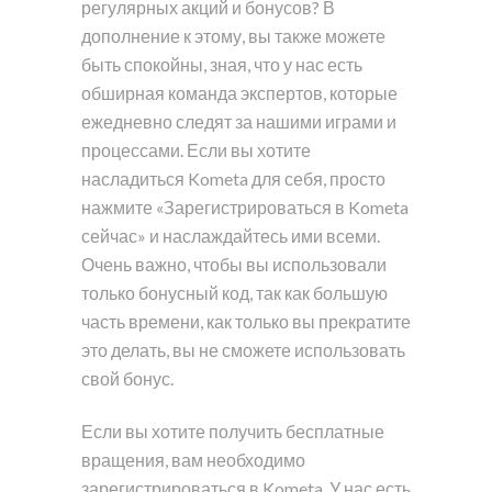
регулярных акций и бонусов? В
дополнение к этому, вы также можете
быть спокойны, зная, что у нас есть
обширная команда экспертов, которые
ежедневно следят за нашими играми и
процессами. Если вы хотите
насладиться Kometa для себя, просто
нажмите «Зарегистрироваться в Kometa
сейчас» и наслаждайтесь ими всеми.
Очень важно, чтобы вы использовали
только бонусный код, так как большую
часть времени, как только вы прекратите
это делать, вы не сможете использовать
свой бонус.
Если вы хотите получить бесплатные
вращения, вам необходимо
зарегистрироваться в Kometa. У нас есть