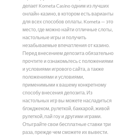
делает Kometa Casino одним из лучших
онлайн-казино, в котором есть варианты
для всех способов оплаты. Kometa — это
место, где можно найти отличные слоты,
настольные игры и получить
незабываемые впечатления от казино.
Перед внесением депозита обязательно
прочтите и ознакомьтесь с положениями
и условиями игрового сайта, а также
положениями и условиями,
применимыми к вашему конкретному
способу внесения депозита. Из
настольных игр вы можете насладиться
блэкджеком, рулеткой, баккарой, живой
рулеткой, пай гоу и другими играми.
Отыграйте свои бесплатные ставки три
раза, прежде чем сможете их вывести.