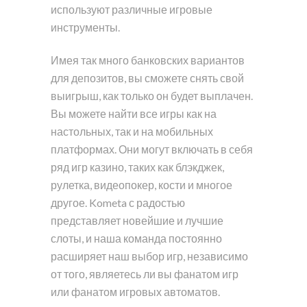
используют различные игровые
инструменты.
Имея так много банковских вариантов
для депозитов, вы сможете снять свой
выигрыш, как только он будет выплачен.
Вы можете найти все игры как на
настольных, так и на мобильных
платформах. Они могут включать в себя
ряд игр казино, таких как блэкджек,
рулетка, видеопокер, кости и многое
другое. Kometa с радостью
представляет новейшие и лучшие
слоты, и наша команда постоянно
расширяет наш выбор игр, независимо
от того, являетесь ли вы фанатом игр
или фанатом игровых автоматов.