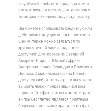
Negatives Kometa потенциально может
стать отличным местом для геймеров с
точки зрения количества доступных игр.
Вы можете использовать кредитную или
дебетовую карту для пополнения счета.
С ними также можно связаться по
круглосуточной линии поддержки,
доступной для игроков из Северной
Америки, Европы, Южной Африки,
Австралии, Новой Зеландии и Ближнего
Востока. В мобильном казино Kometa
доступен любой стиль игры, и вы можете
выбрать любой понравившийся вам
вариант. Тот факт, что вы можете играть
в игры бесплатно, является приятным
бонусом, и мне также нравится тот факт,