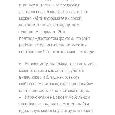
игровые автоматы Microgaming
доступны на нескольких языках, и их
можно найти в формате высокой
четкости, а также в стандартном
текстовом формате. Это
подтверждается тем фактом, что сайт
работает с одним из самых высоких
соотношений игроков к казино в Канаде.
Игроки могут наслаждаться играми в
казино, такими как слоты, рулетка,
видеопокер и блэкджек, а также
мобильными играми, включая онлайн-
слоты, живое казино и ставки в игре.
Игра онлайн на своем мобильном
телефоне, когда вы не можете найти
идеальную мобильную игру для казино,