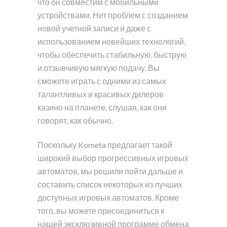
что он совместим с мобильными
устройствами. Нет проблем с созданием
новой учетной записи и даже с
использованием новейших технологий,
чтобы обеспечить стабильную, быструю
и отзывчивую мягкую подачу. Вы
сможете играть с одними из самых
талантливых и красивых дилеров
казино на планете, слушая, как они
говорят, как обычно.
Поскольку Kometa предлагает такой
широкий выбор прогрессивных игровых
автоматов, мы решили пойти дальше и
составить список некоторых из лучших
доступных игровых автоматов. Кроме
того, вы можете присоединиться к
нашей эксклюзивной программе обмена