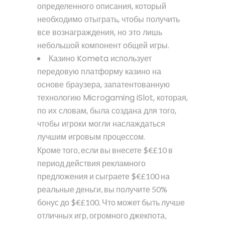
определенного описания, который
необходимо отыграть, чтобы получить
все вознаграждения, но это лишь
небольшой компонент общей игры.
Казино Kometa использует
передовую платформу казино на
основе браузера, запатентованную
технологию Microgaming iSlot, которая,
по их словам, была создана для того,
чтобы игроки могли наслаждаться
лучшим игровым процессом.
Кроме того, если вы внесете $€£10 в
период действия рекламного
предложения и сыграете $€£100 на
реальные деньги, вы получите 50%
бонус до $€£100. Что может быть лучше
отличных игр, огромного джекпота,