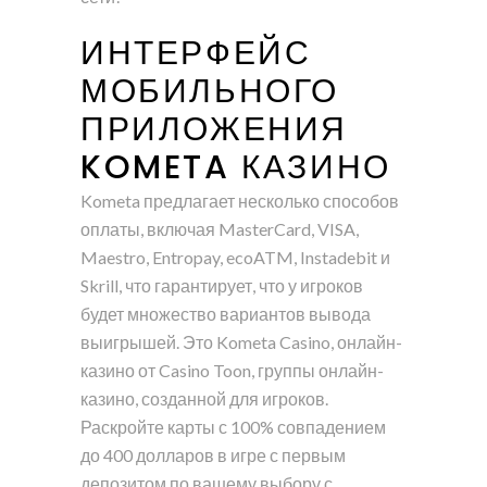
ИНТЕРФЕЙС
МОБИЛЬНОГО
ПРИЛОЖЕНИЯ
KOMETA КАЗИНО
Kometa предлагает несколько способов
оплаты, включая MasterCard, VISA,
Maestro, Entropay, ecoATM, Instadebit и
Skrill, что гарантирует, что у игроков
будет множество вариантов вывода
выигрышей. Это Kometa Casino, онлайн-
казино от Casino Toon, группы онлайн-
казино, созданной для игроков.
Раскройте карты с 100% совпадением
до 400 долларов в игре с первым
депозитом по вашему выбору с