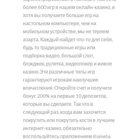
более 600 игр в нашем онлайн-казино, и
хотя вы получаете больше игр на
настольном компьютере, чем на
мобильном устройстве, мы не теряем
азарта. Каждый найдет что-то для себя,
будь то традиционные игры или
подборка видео, большой слот,
блэкджек, рулетка, видеопокер и живое
казино.Эти различные типы игр
гарантируют игрокам наилучшие
впечатления. Откройте счет и получите
бонус 200% на первые 10 депозитов,
которые вы сделаете. Так что в
следующий раз, когда вам захочется
покрутить или покрутить кости в лучшем
интернет-казино, обязательно
воспользуйтесь приложением Kometa.