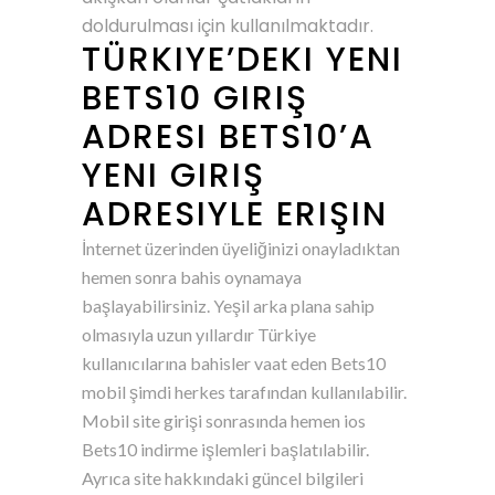
doldurulması için kullanılmaktadır.
TÜRKIYE’DEKI YENI
BETS10 GIRIŞ
ADRESI BETS10’A
YENI GIRIŞ
ADRESIYLE ERIŞIN
İnternet üzerinden üyeliğinizi onayladıktan
hemen sonra bahis oynamaya
başlayabilirsiniz. Yeşil arka plana sahip
olmasıyla uzun yıllardır Türkiye
kullanıcılarına bahisler vaat eden Bets10
mobil şimdi herkes tarafından kullanılabilir.
Mobil site girişi sonrasında hemen ios
Bets10 indirme işlemleri başlatılabilir.
Ayrıca site hakkındaki güncel bilgileri