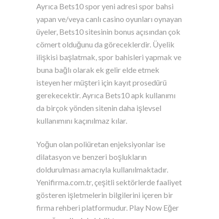
Ayrıca Bets10 spor yeni adresi spor bahsi
yapan ve/veya canlı casino oyunları oynayan
üyeler, Bets10 sitesinin bonus açısından çok
cömert olduğunu da göreceklerdir. Üyelik
ilişkisi başlatmak, spor bahisleri yapmak ve
buna bağlı olarak ek gelir elde etmek
isteyen her müşteri için kayıt prosedürü
gerekecektir. Ayrıca Bets10 apk kullanımı
da birçok yönden sitenin daha işlevsel
kullanımını kaçınılmaz kılar.
Yoğun olan poliüretan enjeksiyonlar ise
dilatasyon ve benzeri boşlukların
doldurulması amacıyla kullanılmaktadır.
Yenifirma.com.tr, çeşitli sektörlerde faaliyet
gösteren işletmelerin bilgilerini içeren bir
firma rehberi platformudur. Play Now Eğer