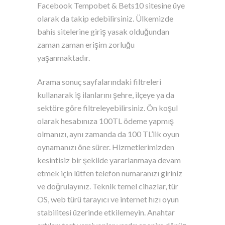
Facebook Tempobet & Bets10 sitesine üye
olarak da takip edebilirsiniz. Ülkemizde
bahis sitelerine giriş yasak olduğundan
zaman zaman erişim zorluğu
yaşanmaktadır.
Arama sonuç sayfalarındaki filtreleri
kullanarak iş ilanlarını şehre, ilçeye ya da
sektöre göre filtreleyebilirsiniz. Ön koşul
olarak hesabınıza 100TL ödeme yapmış
olmanızı, aynı zamanda da 100 TL’lik oyun
oynamanızı öne sürer. Hizmetlerimizden
kesintisiz bir şekilde yararlanmaya devam
etmek için lütfen telefon numaranızı giriniz
ve doğrulayınız. Teknik temel cihazlar, tür
OS, web türü tarayıcı ve internet hızı oyun
stabilitesi üzerinde etkilemeyin. Anahtar