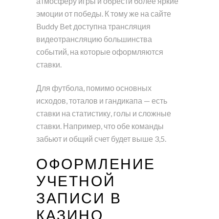
атмосферу игры и обрести более яркие
эмоции от победы. К тому же на сайте
Buddy Bet доступна трансляция
видеотрансляцию большинства
событий, на которые оформляются
ставки.
Для футбола, помимо основных
исходов, тоталов и гандикапа — есть
ставки на статистику, голы и сложные
ставки. Например, что обе команды
забьют и общий счет будет выше 3,5.
ОФОРМЛЕНИЕ
УЧЕТНОЙ
ЗАПИСИ В
КАЗИНО