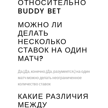
ОТНОСИТЕЛЬНО
BUDDY BET
МОЖНО ЛИ
ДЕЛАТЬ
НЕСКОЛЬКО
СТАВОК НА ОДИН
МАТЧ?
Да,|Да, конечно,|Да, разумеется,} на один
матч можно делать неограниченное
количество ставок
КАКИЕ РАЗЛИЧИЯ
МЕЖДУ