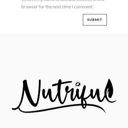
browser for the next time I comment.