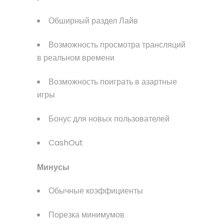
Обширный раздел Лайв
Возможность просмотра трансляций
в реальном времени
Возможность поиграть в азартные
игры
Бонус для новых пользователей
CashOut
Минусы
Обычные коэффициенты
Порезка минимумов