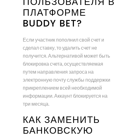
ПОЛЬЗОВАТЕЛЯ В
ПЛАТФОРМЕ
BUDDY BET?
Если участник пополнил свой счет и
сделал ставку, то удалить счет не
получится. Альтернативой может быть
блокировка счета, осуществляемая
путем направления запроса на
электронную почту службы поддержки
прикреплением всей необходимой
информации. Аккаунт блокируется на
три месяца.
КАК ЗАМЕНИТЬ
БАНКОВСКУЮ