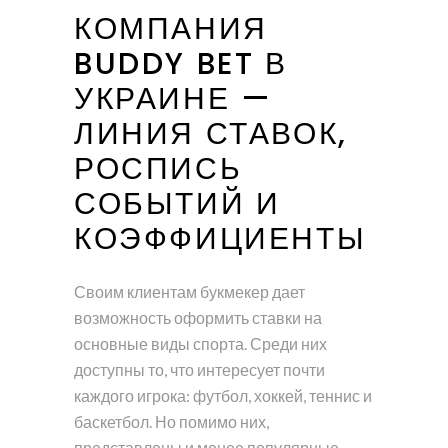
КОМПАНИЯ
BUDDY BET В
УКРАИНЕ —
ЛИНИЯ СТАВОК,
РОСПИСЬ
СОБЫТИЙ И
КОЭФФИЦИЕНТЫ
Своим клиентам букмекер дает
возможность оформить ставки на
основные виды спорта. Среди них
доступны то, что интересует почти
каждого игрока: футбол, хоккей, теннис и
баскетбол. Но помимо них,
представлены и менее популярные