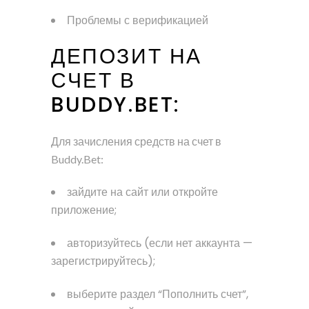
Проблемы с верификацией
ДЕПОЗИТ НА
СЧЕТ В
BUDDY.BET:
Для зачисления средств на счет в
Buddy.Bet:
зайдите на сайт или откройте
приложение;
авторизуйтесь (если нет аккаунта —
зарегистрируйтесь);
выберите раздел “Пополнить счет”,