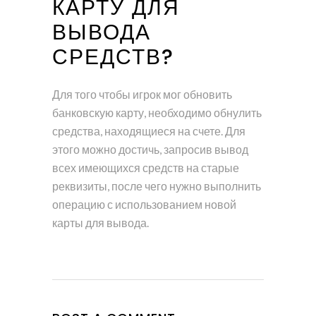
КАРТУ ДЛЯ
ВЫВОДА
СРЕДСТВ?
Для того чтобы игрок мог обновить
банковскую карту, необходимо обнулить
средства, находящиеся на счете. Для
этого можно достичь, запросив вывод
всех имеющихся средств на старые
реквизиты, после чего нужно выполнить
операцию с использованием новой
карты для вывода.