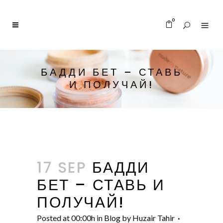
0
БАДДИ БЕТ – СТАВЬ
И ПОЛУЧАЙ!
17 SEP
БАДДИ
БЕТ – СТАВЬ И
ПОЛУЧАЙ!
Posted at 00:00h
in
Blog
by
Huzair Tahir