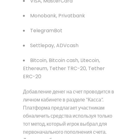
VISA, MasterCard
Monobank, Privatbank
TelegramBot
Settlepay, ADVcash
Bitcoin, Bitcoin cash, Litecoin,
Ethereum, Tether TRC-20, Tether
ERC-20
Добавление денег на счет проводится в
личном кабинете в разделе “Касса”.
Платформа предлагает участникам
обналичить средства используя только
тот метод, который игрок выбрал для
первоначального пополнения счета.