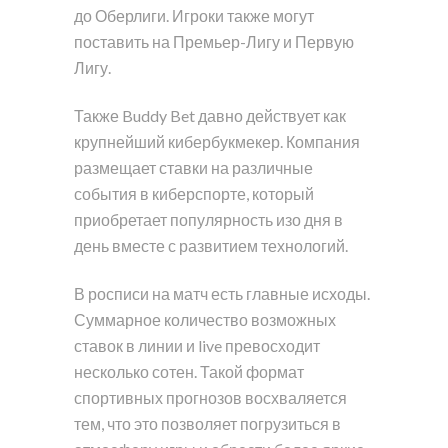
до Оберлиги. Игроки также могут
поставить на Премьер-Лигу и Первую
Лигу.
Также Buddy Bet давно действует как
крупнейший кибербукмекер. Компания
размещает ставки на различные
события в киберспорте, который
приобретает популярность изо дня в
день вместе с развитием технологий.
В росписи на матч есть главные исходы.
Суммарное количество возможных
ставок в линии и live превосходит
несколько сотен. Такой формат
спортивных прогнозов восхваляется
тем, что это позволяет погрузиться в