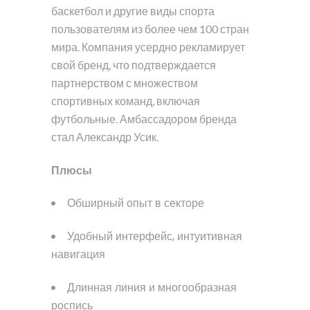
баскетбол и другие виды спорта
пользователям из более чем 100 стран
мира. Компания усердно рекламирует
свой бренд, что подтверждается
партнерством с множеством
спортивных команд, включая
футбольные. Амбассадором бренда
стал Александр Усик.
Плюсы
Обширный опыт в секторе
Удобный интерфейс, интуитивная
навигация
Длинная линия и многообразная
роспись