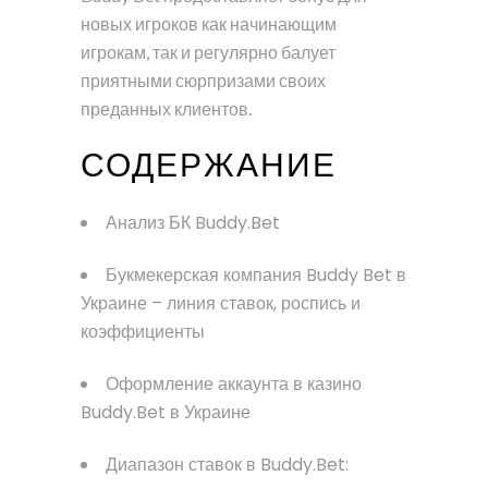
новых игроков как начинающим
игрокам, так и регулярно балует
приятными сюрпризами своих
преданных клиентов.
СОДЕРЖАНИЕ
Анализ БК Buddy.Bet
Букмекерская компания Buddy Bet в
Украине – линия ставок, роспись и
коэффициенты
Оформление аккаунта в казино
Buddy.Bet в Украине
Диапазон ставок в Buddy.Bet: