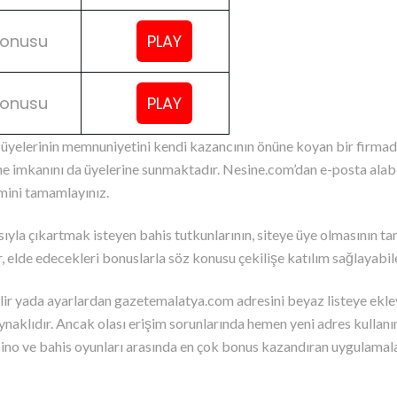
Bonusu
PLAY
Bonusu
PLAY
 üyelerinin memnuniyetini kendi kazancının önüne koyan bir firmadı
me imkanını da üyelerine sunmaktadır. Nesine.com’dan e-posta alabi
emini tamamlayınız.
sıyla çıkartmak isteyen bahis tutkunlarının, siteye üye olmasının tam
r, elde edecekleri bonuslarla söz konusu çekilişe katılım sağlayabil
ir yada ayarlardan gazetemalatya.com adresini beyaz listeye ekleye
klıdır. Ancak olası erişim sorunlarında hemen yeni adres kullanımı
sino ve bahis oyunları arasında en çok bonus kazandıran uygulamala