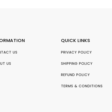
FORMATION
QUICK LINKS
TACT US
PRIVACY POLICY
UT US
SHIPPING POLICY
REFUND POLICY
TERMS & CONDITIONS