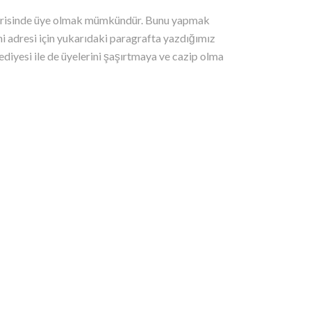
man içerisinde üye olmak mümkündür. Bunu yapmak
i adresi için yukarıdaki paragrafta yazdığımız
diyesi ile de üyelerini şaşırtmaya ve cazip olma