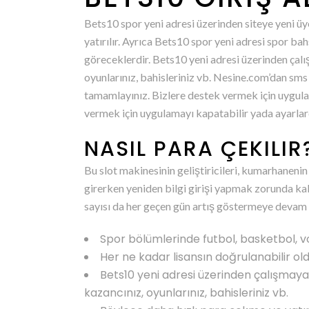
Bets10 spor yeni adresi üzerinden siteye yeni ü
yatırılır. Ayrıca Bets10 spor yeni adresi spor b
göreceklerdir. Bets10 yeni adresi üzerinden çalış
oyunlarınız, bahisleriniz vb. Nesine.com’dan sms
tamamlayınız. Bizlere destek vermek için uygula
vermek için uygulamayı kapatabilir yada ayarlard
NASIL PARA ÇEKILIR
Bu slot makinesinin geliştiricileri, kumarhaneni
girerken yeniden bilgi girişi yapmak zorunda kalm
sayısı da her geçen gün artış göstermeye devam 
Spor bölümlerinde futbol, basketbol, v
Her ne kadar lisansın doğrulanabilir old
Bets10 yeni adresi üzerinden çalışmaya b
kazancınız, oyunlarınız, bahisleriniz vb.