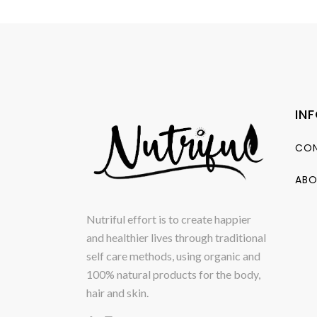
IN
CON
ABO
Nutriful effort is to create happier
and healthier lives through traditional
self care methods, using organic and
100% natural products for the body,
hair and skin.