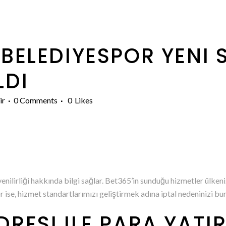
BELEDIYESPOR YENI 
LDI
ir
0 Comments
0
Likes
venilirliği hakkında bilgi sağlar. Bet365’in sunduğu hizmetler ülke
se, hizmet standartlarımızı geliştirmek adına iptal nedeninizi bura
DRESI ILE PARA YATI