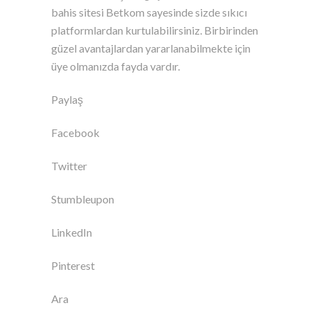
bahis sitesi Betkom sayesinde sizde sıkıcı
platformlardan kurtulabilirsiniz. Birbirinden
güzel avantajlardan yararlanabilmekte için
üye olmanızda fayda vardır.
Paylaş
Facebook
Twitter
Stumbleupon
LinkedIn
Pinterest
Ara