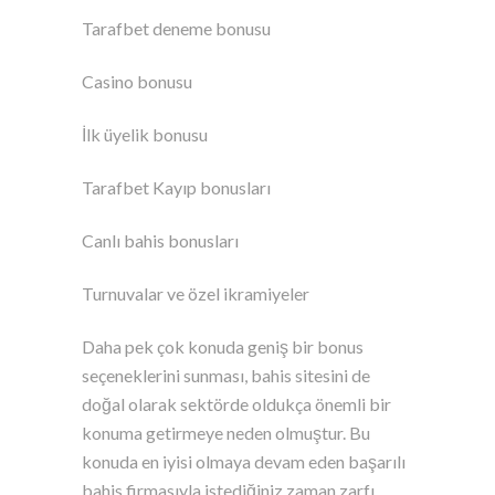
Tarafbet deneme bonusu
Casino bonusu
İlk üyelik bonusu
Tarafbet Kayıp bonusları
Canlı bahis bonusları
Turnuvalar ve özel ikramiyeler
Daha pek çok konuda geniş bir bonus
seçeneklerini sunması, bahis sitesini de
doğal olarak sektörde oldukça önemli bir
konuma getirmeye neden olmuştur. Bu
konuda en iyisi olmaya devam eden başarılı
bahis firmasıyla istediğiniz zaman zarfı