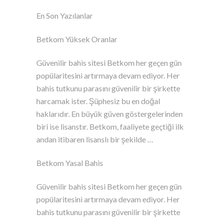
En Son Yazılanlar
Betkom Yüksek Oranlar
Güvenilir bahis sitesi Betkom her geçen gün
popülaritesini artırmaya devam ediyor. Her
bahis tutkunu parasını güvenilir bir şirkette
harcamak ister. Şüphesiz bu en doğal
haklarıdır. En büyük güven göstergelerinden
biri ise lisanstır. Betkom, faaliyete geçtiği ilk
andan itibaren lisanslı bir şekilde …
Betkom Yasal Bahis
Güvenilir bahis sitesi Betkom her geçen gün
popülaritesini artırmaya devam ediyor. Her
bahis tutkunu parasını güvenilir bir şirkette