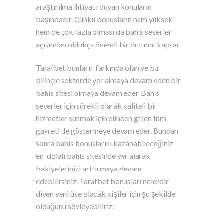
araştırılma ihtiyacı duyan konuların
başındadır. Çünkü bonusların hem yüksek
hem de çok fazla olması da bahis severler
açısından oldukça önemli bir durumu kapsar.
Tarafbet bunların farkında olan ve bu
bilinçle sektörde yer almaya devam eden bir
bahis sitesi olmaya devam eder. Bahis
severler için sürekli olarak kaliteli bir
hizmetler sunmak için elinden gelen tüm
gayreti de göstermeye devam eder. Bundan
sonra bahis bonuslarını kazanabileceğiniz
en iddialı bahis sitesinde yer alarak
bakiyelerinizi arttırmaya devam
edebilirsiniz. Tarafbet bonusları nelerdir
diyen yeni üye olacak kişiler için şu şekilde
olduğunu söyleyebiliriz: