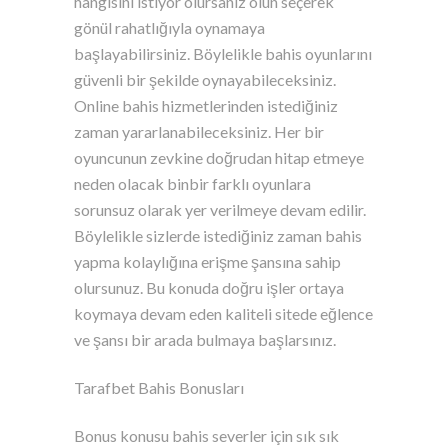
hangisini istiyor olursanız olun seçerek
gönül rahatlığıyla oynamaya
başlayabilirsiniz. Böylelikle bahis oyunlarını
güvenli bir şekilde oynayabileceksiniz.
Online bahis hizmetlerinden istediğiniz
zaman yararlanabileceksiniz. Her bir
oyuncunun zevkine doğrudan hitap etmeye
neden olacak binbir farklı oyunlara
sorunsuz olarak yer verilmeye devam edilir.
Böylelikle sizlerde istediğiniz zaman bahis
yapma kolaylığına erişme şansına sahip
olursunuz. Bu konuda doğru işler ortaya
koymaya devam eden kaliteli sitede eğlence
ve şansı bir arada bulmaya başlarsınız.
Tarafbet Bahis Bonusları
Bonus konusu bahis severler için sık sık