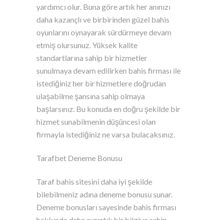
yardımcı olur. Buna göre artık her anınızı
daha kazançlı ve birbirinden güzel bahis
oyunlarını oynayarak sürdürmeye devam
etmiş olursunuz. Yüksek kalite
standartlarına sahip bir hizmetler
sunulmaya devam edilirken bahis firması ile
istediğiniz her bir hizmetlere doğrudan
ulaşabilme şansına sahip olmaya
başlarsınız. Bu konuda en doğru şekilde bir
hizmet sunabilmenin düşüncesi olan
firmayla istediğiniz ne varsa bulacaksınız.
Tarafbet Deneme Bonusu
Taraf bahis sitesini daha iyi şekilde
bilebilmeniz adına deneme bonusu sunar.
Deneme bonusları sayesinde bahis firması
hakkında daha ayrıntılı bir bilgiye sahip