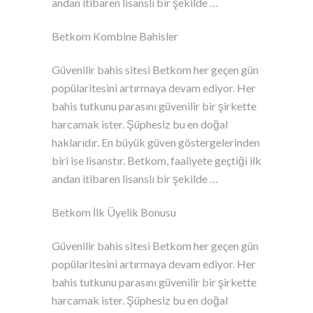
andan itibaren lisanslı bir şekilde …
Betkom Kombine Bahisler
Güvenilir bahis sitesi Betkom her geçen gün
popülaritesini artırmaya devam ediyor. Her
bahis tutkunu parasını güvenilir bir şirkette
harcamak ister. Şüphesiz bu en doğal
haklarıdır. En büyük güven göstergelerinden
biri ise lisanstır. Betkom, faaliyete geçtiği ilk
andan itibaren lisanslı bir şekilde …
Betkom İlk Üyelik Bonusu
Güvenilir bahis sitesi Betkom her geçen gün
popülaritesini artırmaya devam ediyor. Her
bahis tutkunu parasını güvenilir bir şirkette
harcamak ister. Şüphesiz bu en doğal