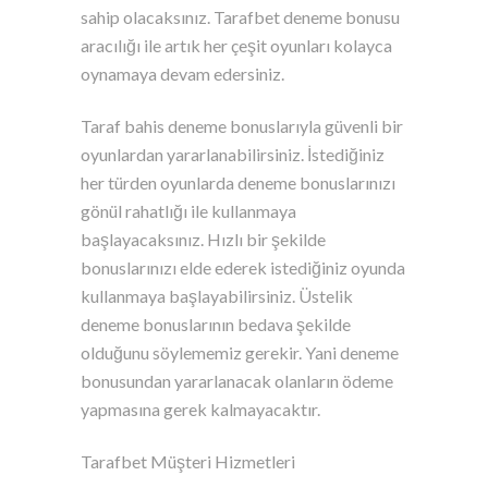
sahip olacaksınız. Tarafbet deneme bonusu
aracılığı ile artık her çeşit oyunları kolayca
oynamaya devam edersiniz.
Taraf bahis deneme bonuslarıyla güvenli bir
oyunlardan yararlanabilirsiniz. İstediğiniz
her türden oyunlarda deneme bonuslarınızı
gönül rahatlığı ile kullanmaya
başlayacaksınız. Hızlı bir şekilde
bonuslarınızı elde ederek istediğiniz oyunda
kullanmaya başlayabilirsiniz. Üstelik
deneme bonuslarının bedava şekilde
olduğunu söylememiz gerekir. Yani deneme
bonusundan yararlanacak olanların ödeme
yapmasına gerek kalmayacaktır.
Tarafbet Müşteri Hizmetleri