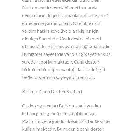
Betkom canlı destek hizmeti sunarak
oyuncuların değerli zamanlarından tasarruf
etmelerine yardımcı olur. Özellikle canlı
yardım hattı siteye üye olan kişiler için
oldukça önemlidir. Canlı destek hizmeti
olması sizlere birçok avantaj sağlamaktadır.
Bu hizmet sayesinde var olan şikayetler kısa
sürede raporlanmaktadır. Canlı destek
biriminin bir diğer avantajı da site ile ilgili
beğendiklerinizi söyleyebilmenizdir.
Betkom Canlı Destek Saatleri
Casino oyuncuları Betkom canlı yardım
hattını gece gündüz kullanabilmekte.
Platform gece gündüz kesintisiz bir şekilde
kullanılmaktadır. Bu nedenle canlı destek