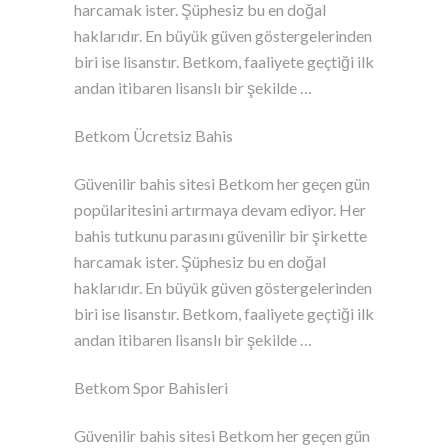
harcamak ister. Şüphesiz bu en doğal
haklarıdır. En büyük güven göstergelerinden
biri ise lisanstır. Betkom, faaliyete geçtiği ilk
andan itibaren lisanslı bir şekilde …
Betkom Ücretsiz Bahis
Güvenilir bahis sitesi Betkom her geçen gün
popülaritesini artırmaya devam ediyor. Her
bahis tutkunu parasını güvenilir bir şirkette
harcamak ister. Şüphesiz bu en doğal
haklarıdır. En büyük güven göstergelerinden
biri ise lisanstır. Betkom, faaliyete geçtiği ilk
andan itibaren lisanslı bir şekilde …
Betkom Spor Bahisleri
Güvenilir bahis sitesi Betkom her geçen gün