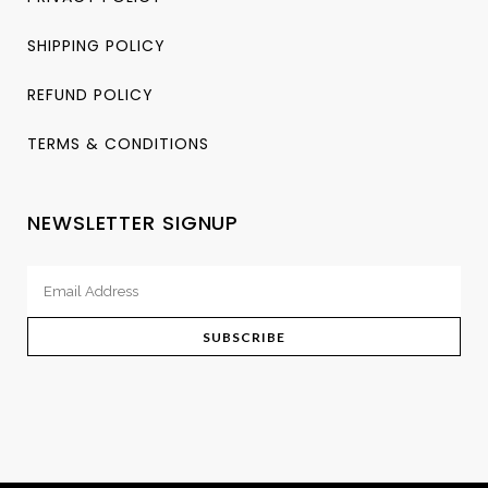
SHIPPING POLICY
REFUND POLICY
TERMS & CONDITIONS
NEWSLETTER SIGNUP