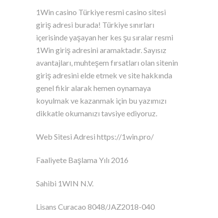
1Win casino Türkiye resmi casino sitesi
giriş adresi burada! Türkiye sınırları
içerisinde yaşayan her kes şu sıralar resmi
1Win giriş adresini aramaktadır. Sayısız
avantajları, muhteşem fırsatları olan sitenin
giriş adresini elde etmek ve site hakkında
genel fikir alarak hemen oynamaya
koyulmak ve kazanmak için bu yazımızı
dikkatle okumanızı tavsiye ediyoruz.
Web Sitesi Adresi https://1win.pro/
Faaliyete Başlama Yılı 2016
Sahibi 1WIN N.V.
Lisans Curacao 8048/JAZ2018-040