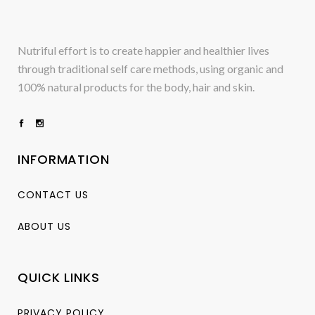
Nutriful effort is to create happier and healthier lives
through traditional self care methods, using organic and
100% natural products for the body, hair and skin.
INFORMATION
CONTACT US
ABOUT US
QUICK LINKS
PRIVACY POLICY