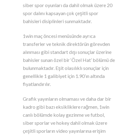
siber spor oyunları da dahil olmak üzere 20
spor dalını kapsayan çok çeşitli spor
bahisleri disiplinleri sunmaktadır.
1win maç öncesi menüsünde ayrıca
transferler ve teknik direktörün görevden
alınması gibi standart dışı sonuçlar üzerine
bahisler sunan özel bir ‘Özel Hat’ bölümü de
bulunmaktadır. Eşit olasılıklı sonuçlar için
genellikle 1 galibiyet için 1.90’ın altında
fiyatlandırılır.
Grafik yayınların olmaması ve daha dar bir
kadro gibi bazı eksikliklere rağmen, 1win
canlı bölümde kolay gezinme ve futbol,
siber sporlar ve hokey dahil olmak üzere
çeşitli sporların video yayınlarına erişim