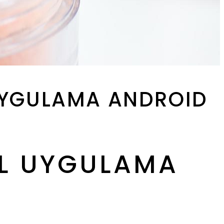
 UYGULAMA ANDROID
IL UYGULAMA