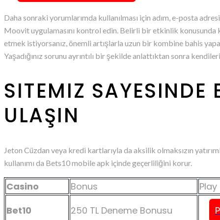
Daha sonraki yorumlarımda kullanılması için adım, e-posta adresim 
Moovit uygulamasını kontrol edin. Belirli bir etkinlik konusunda k
etmek istiyorsanız, önemli artışlarla uzun bir kombine bahis ya
Yaşadığınız sorunu ayrıntılı bir şekilde anlattıktan sonra kendiler
SITEMIZ SAYESINDE B
ULAŞIN
Jeton Cüzdan veya kredi kartlarıyla da aksilik olmaksızın yatırıml
kullanımı da Bets10 mobile apk içinde geçerliliğini korur.
Casino
Bonus
Play
Bet10
250 TL Deneme Bonusu