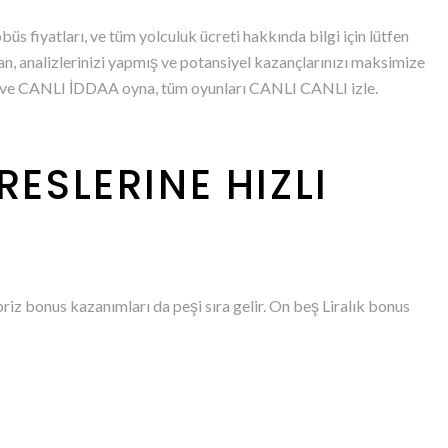
s fiyatları, ve tüm yolculuk ücreti hakkında bilgi için lütfen
dan, analizlerinizi yapmış ve potansiyel kazançlarınızı maksimize
MAÇ ve CANLI İDDAA oyna, tüm oyunları CANLI CANLI izle.
RESLERINE HIZLI
priz bonus kazanımları da peşi sıra gelir. On beş Liralık bonus