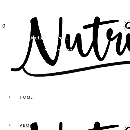
0
No products in the cart.
Total:
₨
0.00
CART
HOME
ABOUT