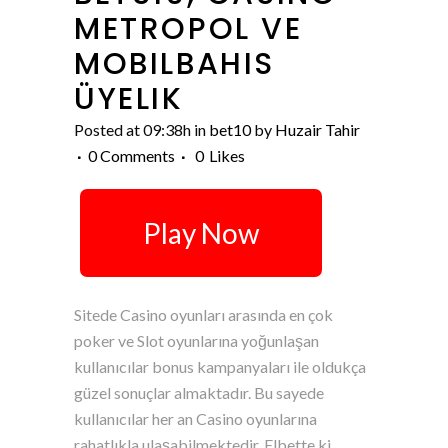
METROPOL VE
MOBILBAHIS
ÜYELIK
Posted at 09:38h
in
bet10
by
Huzair Tahir
0 Comments
0
Likes
Play Now
Sitede Casino oyunları arasında en çok
poker ve Slot oyunlarına yoğunlaşan
kullanıcılar bonus kampanyaları ile oldukça
güzel sonuçlar almaktadır. Bu sayede
kullanıcılar her an Casino oyunlarına
rahatlıkla ulaşabilmektedir. Elbette ki