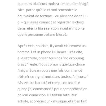
quelques plusieurs mois vraiment déménagé
bien, parce qu’elle et moi rencontré le
équivalent de fortune – ou absence de celui-
ci – qui laisse connect et regarder le choix
de arrêter la libre relation avant n’importe
quelle personne obtenu blessé.
Après cela, soudain, il y avait clairement un
homme. Let us phone lui James. Très vite,
elle est folle, briser tous nos “no dropping
crazy “règle. Nous compris quelque chose
fini par être en cours une fois commencé
obtenir ce signal mot dans textes: “ailleurs. ”
My ventre baratté et rempli de anxiété
quand j’ai commencé à pour compréhension
de leur connexion. Il était un tatoueur
artiste, apprécié punk musique, était en fait