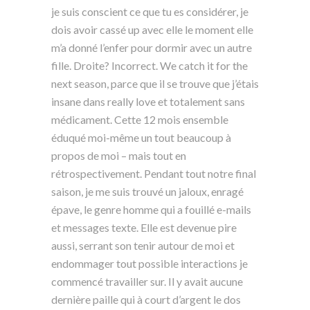
je suis conscient ce que tu es considérer, je
dois avoir cassé up avec elle le moment elle
m’a donné l’enfer pour dormir avec un autre
fille. Droite? Incorrect. We catch it for the
next season, parce que il se trouve que j’étais
insane dans really love et totalement sans
médicament. Cette 12 mois ensemble
éduqué moi-même un tout beaucoup à
propos de moi – mais tout en
rétrospectivement. Pendant tout notre final
saison, je me suis trouvé un jaloux, enragé
épave, le genre homme qui a fouillé e-mails
et messages texte. Elle est devenue pire
aussi, serrant son tenir autour de moi et
endommager tout possible interactions je
commencé travailler sur. Il y avait aucune
dernière paille qui à court d’argent le dos