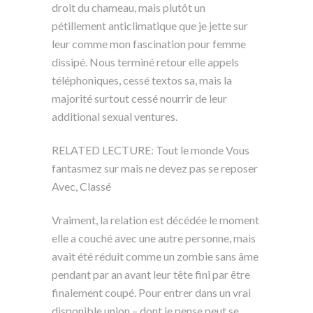
droit du chameau, mais plutôt un
pétillement anticlimatique que je jette sur
leur comme mon fascination pour femme
dissipé. Nous terminé retour elle appels
téléphoniques, cessé textos sa, mais la
majorité surtout cessé nourrir de leur
additional sexual ventures.
RELATED LECTURE: Tout le monde Vous
fantasmez sur mais ne devez pas se reposer
Avec, Classé
Vraiment, la relation est décédée le moment
elle a couché avec une autre personne, mais
avait été réduit comme un zombie sans âme
pendant par an avant leur tête fini par être
finalement coupé. Pour entrer dans un vrai
disponible union – dont je pense peut se