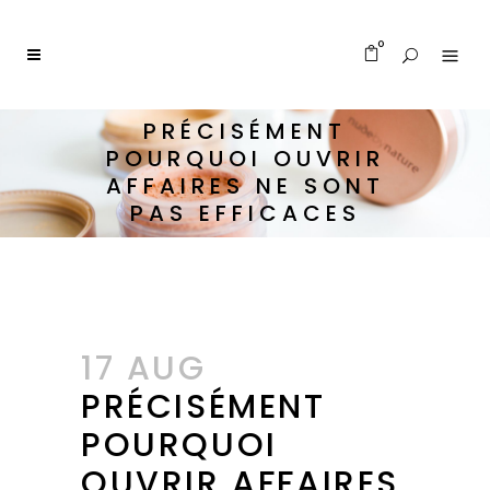
0
PRÉCISÉMENT
POURQUOI OUVRIR
AFFAIRES NE SONT
PAS EFFICACES
17 AUG
PRÉCISÉMENT
POURQUOI
OUVRIR AFFAIRES