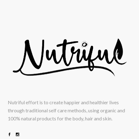
Nutriful effort is to create happier and healthier lives
through traditional self care methods, using organic and
100% natural products for the body, hair and skin.