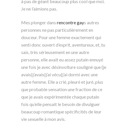
à pas de géant beaucoup plus cool que moi.
Je ne l’aimions pas.
Mes plonger dans
rencontre gay
s autres
personnes ne pas particulièrement en
douceur. Pour une femme exactement qui
senti donc ouvert d’esprit, aventureux, et, tu
sais, très sérieusement en une autre
personne, elle avait eu assez putain ennuyé
une fois je avec désinvolture souligné que {je
avais|j’avais|j’ai vécu|j’ai dormi avec une
autre femme. Elle a crié, pleuré et juré, plus
que probable sensation une fraction de ce
que je avais expérimentée chaque putain
fois qu’elle pensait le besoin de divulguer
beaucoup romantique spécificités de leur
vie sexuelle à mon avis.