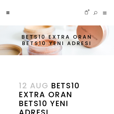
0
BETS10 EXTRA ORAN
BETS10 YENI ADRESI
12 AUG
BETS10
EXTRA ORAN
BETS10 YENI
ADRESI