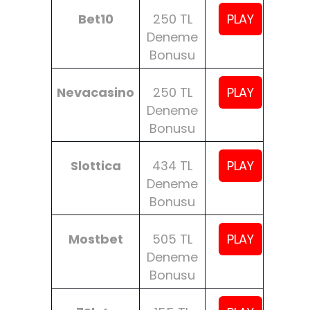
Bet10
250 TL
PLAY
Deneme
Bonusu
Nevacasino
250 TL
PLAY
Deneme
Bonusu
Slottica
434 TL
PLAY
Deneme
Bonusu
Mostbet
505 TL
PLAY
Deneme
Bonusu