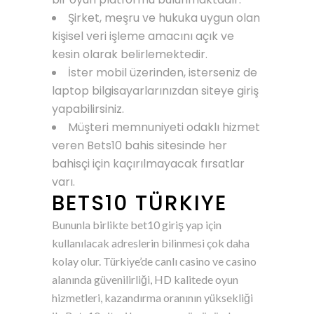
Şirket, meşru ve hukuka uygun olan
kişisel veri işleme amacını açık ve
kesin olarak belirlemektedir.
İster mobil üzerinden, isterseniz de
laptop bilgisayarlarınızdan siteye giriş
yapabilirsiniz.
Müşteri memnuniyeti odaklı hizmet
veren Bets10 bahis sitesinde her
bahisçi için kaçırılmayacak fırsatlar
varı.
BETS10 TÜRKIYE
Bununla birlikte bet10 giriş yap için
kullanılacak adreslerin bilinmesi çok daha
kolay olur. Türkiye’de canlı casino ve casino
alanında güvenilirliği, HD kalitede oyun
hizmetleri, kazandırma oranının yüksekliği