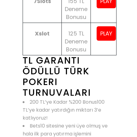
7Slots
155 TL
PLAY
Deneme
Bonusu
Xslot
125 TL
PLAY
Deneme
Bonusu
TL GARANTI
ÖDÜLLÜ TÜRK
POKERI
TURNUVALARI
200 TL’ye Kadar %200 Bonus100
TL’ye kadar yatırdığın miktarı 3’e
katlıyoruz!
Bets10 sitesine yeni üye olmuş ve
hala ilk para yatırma işlemini