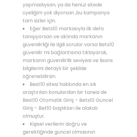
yapmadıysan, ya da henüz sitede
üyeliğim yok diyorsan ,bu kampanya
tam sizler için.
Eğer Bets10 markasıyla ilk defa
tanışıyorsan ve aklında markanın
güvenilirliği ile ilgili sorular varsa Bets10
güvenilir mi bağlantısına tıklayarak,
markanın güvenilirlik seviyesi ve lisans
bilgilerini detaylı bir şekilde
öğrenebilirsin.
Best10 sitesi hakkında en sık
araştırılan konulardan bir tanesi de
Best10 Otomatik Giriş – Bets10 Güncel
Giriş – Bet10 başlıkları ile alakalı
olmuştur.
Kişisel verilerin doğru ve
gerektiğinde güncel olmasının