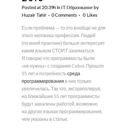
Posted at 20:39h
in
IT Образование
by
Huzair Tahir
0 Comments
0
Likes
Если проблема — то это вообще не для
этого человека профессия. Людей
(по моей практике) больше интересует
каким языком СТОИТ заниматься.
Я говорю что программисты были
«не нужны» с создания Cobol. Прошло
55 лет и потребность
среда
программирования
в них только
увеличилась. Так что, экстраполируя,
на ближайшие 55 лет программисты
будут завалены работой, возможно
на других языках программирования,
чем указаны в статье.