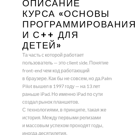
ОПИСАНИЕ
КУРСА «ОСНОВЫ
ПРОГРАММИРОВАНИ
И С++ ДЛЯ
ДЕТЕЙ»
Та часть с которой работает
пользователь — это client side. Понятие
front-end чем код работающий
в браузере. Как бы не совсем, но да.Palm
Pilot вышел в 1997 году — на 13 лет
раньше iPad. Но именно iPad по сути
создал рынок планшетов.
С технологиями, в принципе, такая же
история. Между первыми релизами
и массовым успехом проходят годы,
иногда десятилетия.