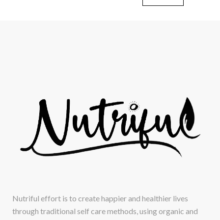
Nutriful effort is to create happier and healthier lives
through traditional self care methods, using organic and