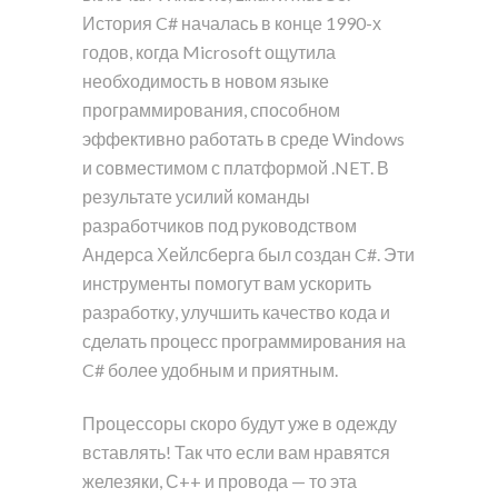
История C# началась в конце 1990-х
годов, когда Microsoft ощутила
необходимость в новом языке
программирования, способном
эффективно работать в среде Windows
и совместимом с платформой .NET. В
результате усилий команды
разработчиков под руководством
Андерса Хейлсберга был создан C#. Эти
инструменты помогут вам ускорить
разработку, улучшить качество кода и
сделать процесс программирования на
C# более удобным и приятным.
Процессоры скоро будут уже в одежду
вставлять! Так что если вам нравятся
железяки, С++ и провода — то эта