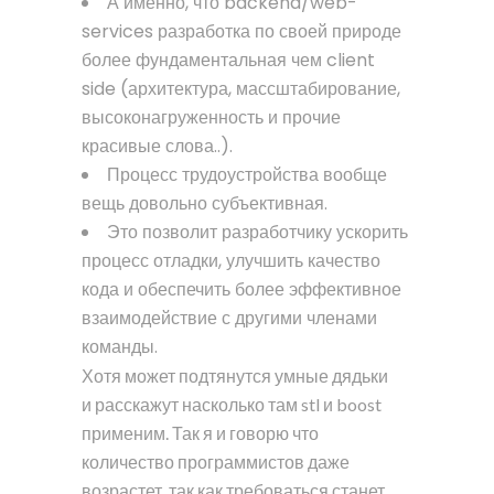
А именно, что backend/web-
services разработка по своей природе
более фундаментальная чем client
side (архитектура, массштабирование,
высоконагруженность и прочие
красивые слова..).
Процесс трудоустройства вообще
вещь довольно субъективная.
Это позволит разработчику ускорить
процесс отладки, улучшить качество
кода и обеспечить более эффективное
взаимодействие с другими членами
команды.
Хотя может подтянутся умные дядьки
и расскажут насколько там stl и boost
применим. Так я и говорю что
количество программистов даже
возрастет, так как требоваться станет