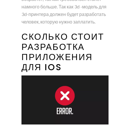
намного больше. Так как 3d -модель для
3d-принтера должен будет разработать
человек, которую нужно заплатить.
СКОЛЬКО СТОИТ
РАЗРАБОТКА
ПРИЛОЖЕНИЯ
ДЛЯ IOS