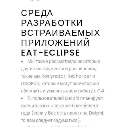
СРЕДА
РАЗРАБОТКИ
ВСТРАИВАЕМЫХ
ПРИЛОЖЕНИЙ
EAT-ECLIPSE
Мы также рассмотрели некоторые
другие инструменты и расширения,
такие как Roslynator, ReSharper и
LINQPad, которые могут значительно
облегчить и ускорить вашу работу с C#.
⅔ пользователей Delphi планируют
сменить язык в течение ближайшего
года (если у Вас есть проект на Delphi,
то вам следует задуматься).