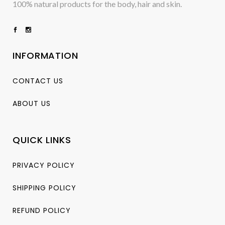
100% natural products for the body, hair and skin.
INFORMATION
CONTACT US
ABOUT US
QUICK LINKS
PRIVACY POLICY
SHIPPING POLICY
REFUND POLICY