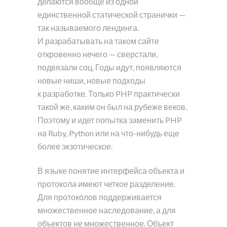
делаются вообще из одной
единственной статической странички —
так называемого лендинга.
И разрабатывать на таком сайте
откровенно нечего — сверстали,
подвязали соц. Годы идут, появляются
новые ниши, новые подходы
к разработке. Только PHP практически
такой же, каким он был на рубеже веков.
Поэтому и идет попытка заменить PHP
на Ruby, Python или на что-нибудь еще
более экзотическое.
В языке понятие интерфейса объекта и
протокола имеют четкое разделение.
Для протоколов поддерживается
множественное наследование, а для
объектов не множественное. Объект