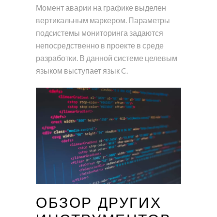
Момент аварии на графике выделен
вертикальным маркером. Параметры
подсистемы мониторинга задаются
непосредственно в проекте в среде
разработки. В данной системе целевым
языком выступает язык C.
ОБЗОР ДРУГИХ