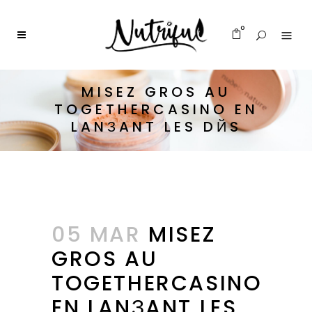
0
MISEZ GROS AU
TOGETHERCASINO EN
LANЗANT LES DЙS
05 MAR
MISEZ
GROS AU
TOGETHERCASINO
EN LANЗANT LES