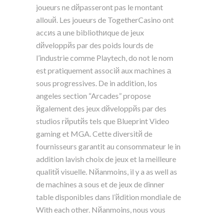
joueurs ne dйpasseront pas le montant
allouй. Les joueurs de TogetherCasino ont
accиs а une bibliothиque de jeux
dйveloppйs par des poids lourds de
l’industrie comme Playtech, do not le nom
est pratiquement associй aux machines а
sous progressives. De in addition, los
angeles section “Arcades” propose
йgalement des jeux dйveloppйs par des
studios rйputйs tels que Blueprint Video
gaming et MGA. Cette diversitй de
fournisseurs garantit au consommateur le in
addition lavish choix de jeux et la meilleure
qualitй visuelle. Nйanmoins, il y a as well as
de machines а sous et de jeux de dinner
table disponibles dans l’йdition mondiale de
With each other. Nйanmoins, nous vous