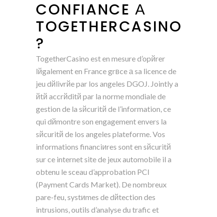
CONFIANCE А
TOGETHERCASINO
?
TogetherCasino est en mesure d’opйrer
lйgalement en France grвce а sa licence de
jeu dйlivrйe par los angeles DGOJ. Jointly a
йtй accrйditй par la norme mondiale de
gestion de la sйcuritй de l’information, ce
qui dйmontre son engagement envers la
sйcuritй de los angeles plateforme. Vos
informations financiиres sont en sйcuritй
sur ce internet site de jeux automobile il a
obtenu le sceau d’approbation PCI
(Payment Cards Market). De nombreux
pare-feu, systиmes de dйtection des
intrusions, outils d’analyse du trafic et