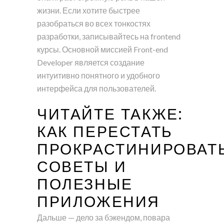
жизни. Если хотите быстрее
разобраться во всех тонкостях
разработки, записывайтесь на frontend
курсы. Основной миссией Front-end
Developer является создание
интуитивно понятного и удобного
интерфейса для пользователей.
ЧИТАЙТЕ ТАКЖЕ:
КАК ПЕРЕСТАТЬ
ПРОКРАСТИНИРОВАТЬ
СОВЕТЫ И
ПОЛЕЗНЫЕ
ПРИЛОЖЕНИЯ
Дальше — дело за бэкендом, повара