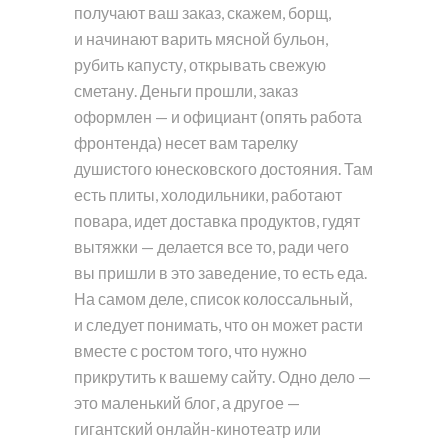
получают ваш заказ, скажем, борщ,
и начинают варить мясной бульон,
рубить капусту, открывать свежую
сметану. Деньги прошли, заказ
оформлен — и официант (опять работа
фронтенда) несет вам тарелку
душистого юнесковского достояния. Там
есть плиты, холодильники, работают
повара, идет доставка продуктов, гудят
вытяжки — делается все то, ради чего
вы пришли в это заведение, то есть еда.
На самом деле, список колоссальный,
и следует понимать, что он может расти
вместе с ростом того, что нужно
прикрутить к вашему сайту. Одно дело —
это маленький блог, а другое —
гигантский онлайн-кинотеатр или