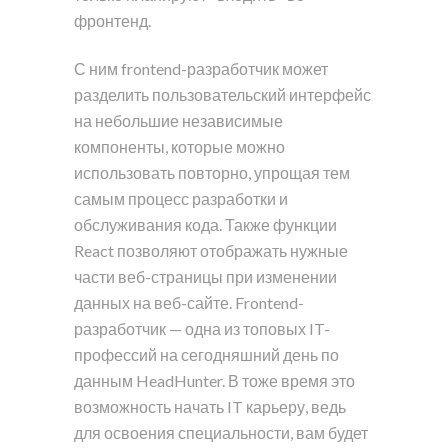
фронтенд.
С ним frontend-разработчик может
разделить пользовательский интерфейс
на небольшие независимые
компоненты, которые можно
использовать повторно, упрощая тем
самым процесс разработки и
обслуживания кода. Также функции
React позволяют отображать нужные
части веб-страницы при изменении
данных на веб-сайте. Frontend-
разработчик — одна из топовых IT-
профессий на сегодняшний день по
данным HeadHunter. В тоже время это
возможность начать IT карьеру, ведь
для освоения специальности, вам будет