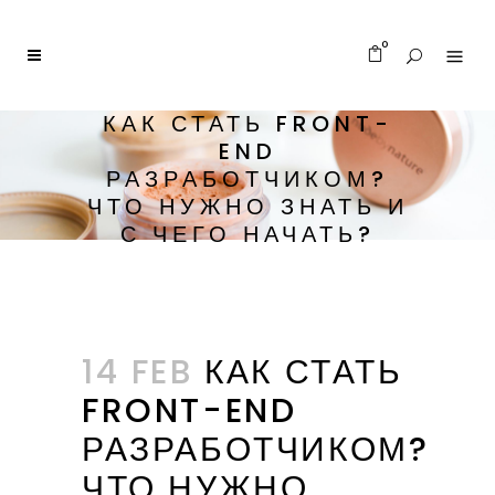
0
КАК СТАТЬ FRONT-
END
РАЗРАБОТЧИКОМ?
ЧТО НУЖНО ЗНАТЬ И
С ЧЕГО НАЧАТЬ?
14 FEB
КАК СТАТЬ
FRONT-END
РАЗРАБОТЧИКОМ?
ЧТО НУЖНО