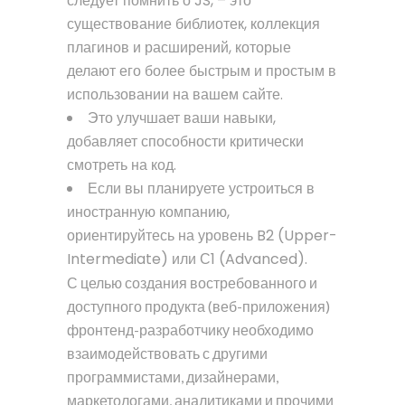
следует помнить о JS, – это
существование библиотек, коллекция
плагинов и расширений, которые
делают его более быстрым и простым в
использовании на вашем сайте.
Это улучшает ваши навыки,
добавляет способности критически
смотреть на код.
Если вы планируете устроиться в
иностранную компанию,
ориентируйтесь на уровень B2 (Upper-
Intermediate) или С1 (Advanced).
С целью создания востребованного и
доступного продукта (веб-приложения)
фронтенд-разработчику необходимо
взаимодействовать с другими
программистами, дизайнерами,
маркетологами, аналитиками и прочими