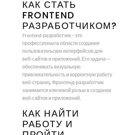
КАК СТАТЬ
FRONTEND
РАЗРАБОТЧИКОМ?
Frontend-разработчик – это
профессионал в области создания
пользовательских интерфейсов для
веб-сайтов и приложений. Его задача —
обеспечивать визуальную
привлекательность и корректную работу
веб-страниц. Фронтенд-разработчик
занимается ключевой ролью в создании
веб-сайтов и приложений.
КАК НАЙТИ
РАБОТУ И
ПРОЙТИ