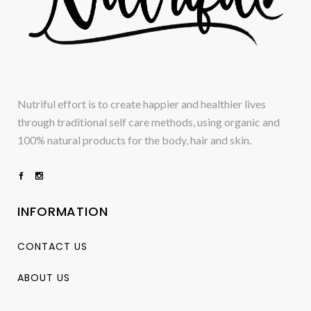
Nutriful effort is to create happier and healthier lives
through traditional self care methods, using organic and
100% natural products for the body, hair and skin.
INFORMATION
CONTACT US
ABOUT US