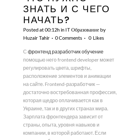
ЗНАТЬ И С ЧЕГО
НАЧАТЬ?
Posted at 00:12h
in
IT Образование
by
Huzair Tahir
0 Comments
0
Likes
С
фронтенд разработчик обучение
помощью него frontend developer может
регулировать цвета, шрифты,
расположение элементов и анимации
на сайте. Frontend-разработчик —
достаточно востребованная профессия,
которая щедро оплачивается как в
Украине, так и в других странах мира.
Зарплата фронтендера зависит от
страны, опыта, уровня навыков и
компании, в которой работают. Если