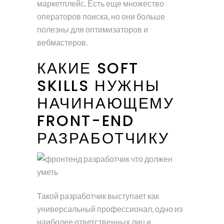
маркетплейс. Есть еще множество
операторов поиска, но они больше
полезны для оптимизаторов и
вебмастеров.
КАКИЕ SOFT
SKILLS НУЖНЫ
НАЧИНАЮЩЕМУ
FRONT-END
РАЗРАБОТЧИКУ
Такой разработчик выступает как
универсальный профессионал, одно из
наиболее ответственных лиц и