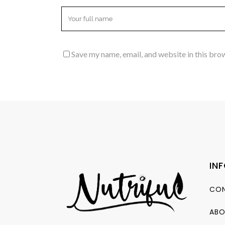
Save my name, email, and website in this bro
IN
CON
ABO