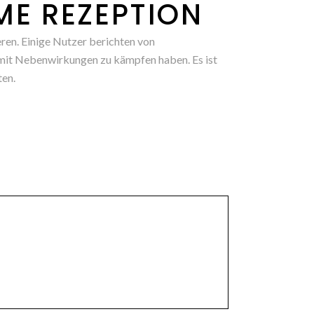
ME REZEPTION
ren. Einige Nutzer berichten von
mit Nebenwirkungen zu kämpfen haben. Es ist
ten.