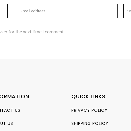
wser for the next time I comment.
FORMATION
QUICK LINKS
TACT US
PRIVACY POLICY
UT US
SHIPPING POLICY