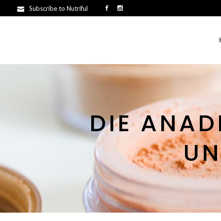
Subscribe to Nutriful
DIE ANAD
UN