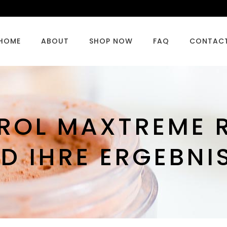
HOME
ABOUT
SHOP NOW
FAQ
CONTAC
ROL MAXTREME 
D IHRE ERGEBNI