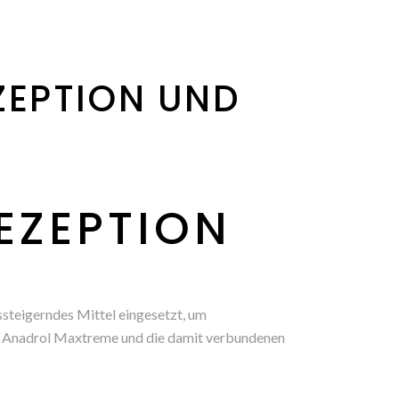
ZEPTION UND
EZEPTION
ssteigerndes Mittel eingesetzt, um
von Anadrol Maxtreme und die damit verbundenen