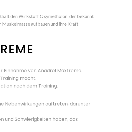
enthält den Wirkstoff Oxymetholon, der bekannt
er Muskelmasse aufbauen und ihre Kraft
TREME
 der Einnahme von Anadrol Maxtreme.
 Training macht.
ation nach dem Training.
me Nebenwirkungen auftreten, darunter
n und Schwierigkeiten haben, das