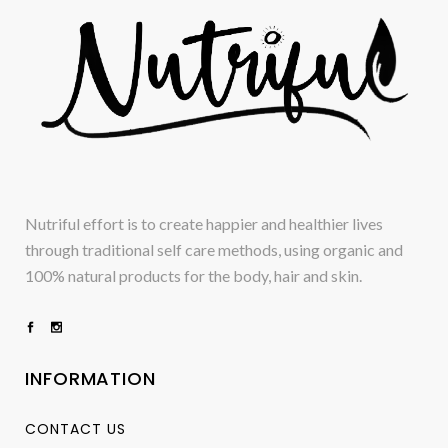
Nutriful effort is to create happier and healthier lives
through traditional self care methods, using organic and
100% natural products for the body, hair and skin.
INFORMATION
CONTACT US