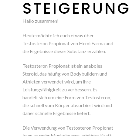
STEIGERUNG
Hallo zusammen!
Heute möchte ich euch etwas über
Testosteron Propionat von Hemi Farma und
die Ergebnisse dieser Substanz erzählen.
Testosteron Propionat ist ein anaboles
Steroid, das häufig von Bodybuildern und
Athleten verwendet wird, um ihre
Leistungsfähigkeit zu verbessern. Es
handelt sich um eine Form von Testosteron,
die schnell vom Körper absorbiert wird und
daher schnelle Ergebnisse liefert.
Die Verwendung von Testosteron Propionat
kann zu mehr Muskelmasse, erhöhter Kraft