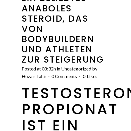
ANABOLES
STEROID, DAS
VON
BODYBUILDERN
UND ATHLETEN
ZUR STEIGERUNG
Posted at 08:32h
in
Uncategorized
by
Huzair Tahir
0 Comments
0
Likes
TESTOSTERO
PROPIONAT
IST EIN