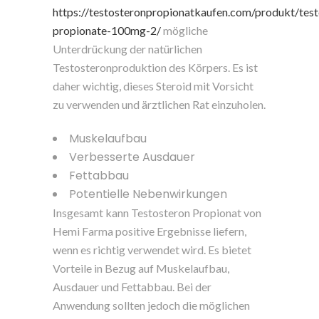
https://testosteronpropionatkaufen.com/produkt/test
propionate-100mg-2/
mögliche
Unterdrückung der natürlichen
Testosteronproduktion des Körpers. Es ist
daher wichtig, dieses Steroid mit Vorsicht
zu verwenden und ärztlichen Rat einzuholen.
Muskelaufbau
Verbesserte Ausdauer
Fettabbau
Potentielle Nebenwirkungen
Insgesamt kann Testosteron Propionat von
Hemi Farma positive Ergebnisse liefern,
wenn es richtig verwendet wird. Es bietet
Vorteile in Bezug auf Muskelaufbau,
Ausdauer und Fettabbau. Bei der
Anwendung sollten jedoch die möglichen