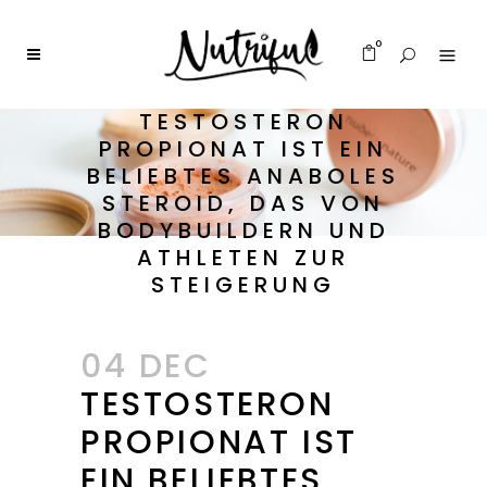
0
TESTOSTERON
PROPIONAT IST EIN
BELIEBTES ANABOLES
STEROID, DAS VON
BODYBUILDERN UND
ATHLETEN ZUR
STEIGERUNG
04 DEC
TESTOSTERON
PROPIONAT IST
EIN BELIEBTES