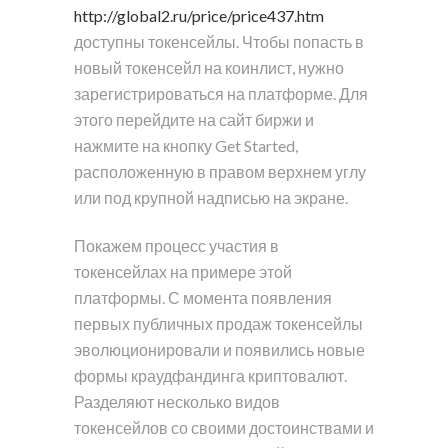
http://global2.ru/price/price437.htm
доступны токенсейлы. Чтобы попасть в
новый токенсейл на коинлист, нужно
зарегистрироваться на платформе. Для
этого перейдите на сайт биржи и
нажмите на кнопку Get Started,
расположенную в правом верхнем углу
или под крупной надписью на экране.
Покажем процесс участия в
токенсейлах на примере этой
платформы. С момента появления
первых публичных продаж токенсейлы
эволюционировали и появились новые
формы краудфандинга криптовалют.
Разделяют несколько видов
токенсейлов со своими достоинствами и