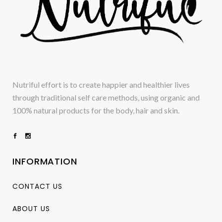
Nutriful effort is to create happier and healthier lives
through traditional self care methods, using organic and
100% natural products for the body, hair and skin.
INFORMATION
CONTACT US
ABOUT US