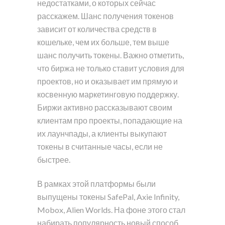
недостатками, о которых сейчас
расскажем. Шанс получения токенов
зависит от количества средств в
кошельке, чем их больше, тем выше
шанс получить токены. Важно отметить,
что биржа не только ставит условия для
проектов, но и оказывает им прямую и
косвенную маркетинговую поддержку.
Биржи активно рассказывают своим
клиентам про проекты, попадающие на
их лаунчпады, а клиенты выкупают
токены в считанные часы, если не
быстрее.
В рамках этой платформы были
выпущены токены SafePal, Axie Infinity,
Mobox, Alien Worlds. На фоне этого стал
набирать популярность новый способ