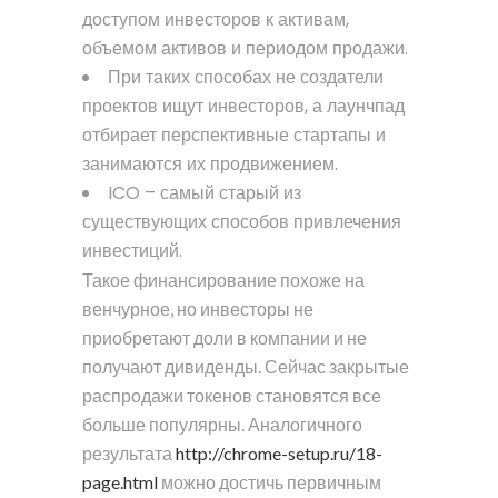
доступом инвесторов к активам,
объемом активов и периодом продажи.
При таких способах не создатели
проектов ищут инвесторов, а лаунчпад
отбирает перспективные стартапы и
занимаются их продвижением.
ICO – самый старый из
существующих способов привлечения
инвестиций.
Такое финансирование похоже на
венчурное, но инвесторы не
приобретают доли в компании и не
получают дивиденды. Сейчас закрытые
распродажи токенов становятся все
больше популярны. Аналогичного
результата
http://chrome-setup.ru/18-
page.html
можно достичь первичным