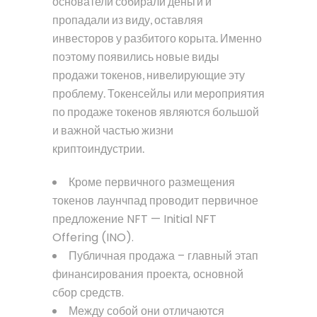
основатели собирали деньги и
пропадали из виду, оставляя
инвесторов у разбитого корыта. Именно
поэтому появились новые виды
продажи токенов, нивелирующие эту
проблему. Токенсейлы или мероприятия
по продаже токенов являются большой
и важной частью жизни
криптоиндустрии.
Кроме первичного размещения
токенов лаунчпад проводит первичное
предложение NFT — Initial NFT
Offering (INO).
Публичная продажа – главный этап
финансирования проекта, основной
сбор средств.
Между собой они отличаются