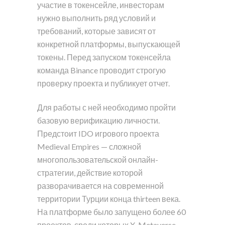
участие в токенсейле, инвесторам
нужно выполнить ряд условий и
требований, которые зависят от
конкретной платформы, выпускающей
токены. Перед запуском токенсейла
команда Binance проводит строгую
проверку проекта и публикует отчет.
Для работы с ней необходимо пройти
базовую верификацию личности.
Предстоит IDO игрового проекта
Medieval Empires — сложной
многопользовательской онлайн-
стратегии, действие которой
разворачивается на современной
территории Турции конца thirteen века.
На платформе было запущено более 60
проектов, среди которых X-Metaverse,