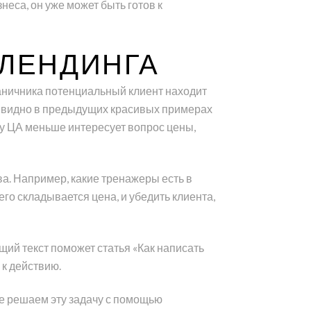
еса, он уже может быть готов к
 ЛЕНДИНГА
аничника потенциальный клиент находит
то видно в предыдущих красивых примерах
пу ЦА меньше интересует вопрос цены,
а. Например, какие тренажеры есть в
его складывается цена, и убедить клиента,
ий текст поможет статья «Как написать
 к действию.
ее решаем эту задачу с помощью