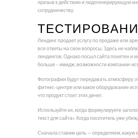
призыв к действию и лидогенерирующую кноп
сотрудничеству.
ТЕСТИРОВАНИ
Лендинг продает услугу по продаже или ар
все ответы на свои вопросы. Здесь не наб
лендингов. Однако посыл сайта понятен и и
больше – имидж, возможности компании-ис
Фотографии будут передавать атмосферу эт
фитнес-центре или какое оборудование испол
что продукт стоит этих денег.
Используйте их, когда формулируете загол
текст для сайта». Когда посетитель уже убеж
Сначала ставим цель — определяем, какую 