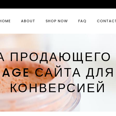
HOME
ABOUT
SHOP NOW
FAQ
CONTAC
А ПРОДАЮЩЕГО
PAGE САЙТА ДЛ
КОНВЕРСИЕЙ