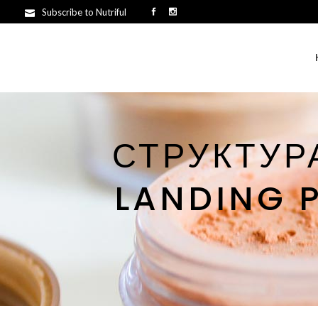
Subscribe to Nutriful
СТРУКТУР
LANDING 