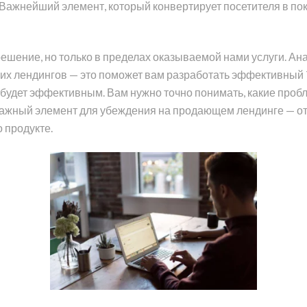
ажнейший элемент, который конвертирует посетителя в пок
ешение, но только в пределах оказываемой нами услуги. Ан
 лендингов — это поможет вам разработать эффективный Ton
удет эффективным. Вам нужно точно понимать, какие пробле
 Важный элемент для убеждения на продающем лендинге — от
 продукте.