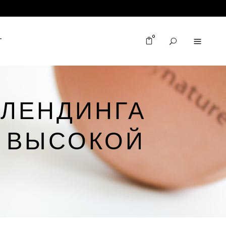
0
T
 ЛЕНДИНГА
Я ВЫСОКОЙ