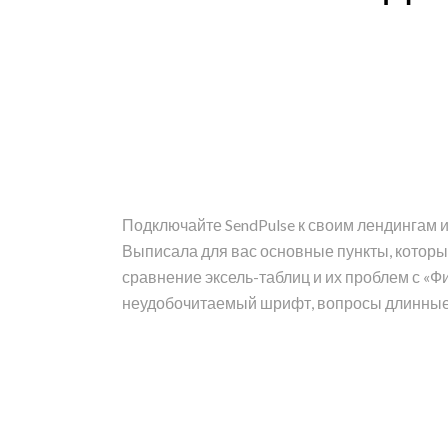
Подключайте SendPulse к своим лендингам и
Выписала для вас основные пункты, которы
сравнение эксель-таблиц и их проблем с «Ф
неудобочитаемый шрифт, вопросы длинные 