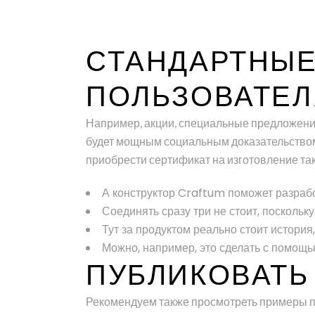
СТАНДАРТНЫЕ
ПОЛЬЗОВАТЕЛ
Например, акции, специальные предложения,
будет мощным социальным доказательством т
приобрести сертификат на изготовление та
А конструктор Craftum поможет разрабо
Соединять сразу три не стоит, поскольк
Тут за продуктом реально стоит история
Можно, например, это сделать с помощь
ПУБЛИКОВАТЬ
Рекомендуем также просмотреть примеры пос