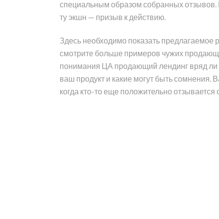
специальным образом собранных отзывов. В
ту экшн — призыв к действию.
Здесь необходимо показать предлагаемое р
смотрите больше примеров чужих продающих
понимания ЦА продающий лендинг вряд ли б
ваш продукт и какие могут быть сомнения.
когда кто-то еще положительно отзывается о