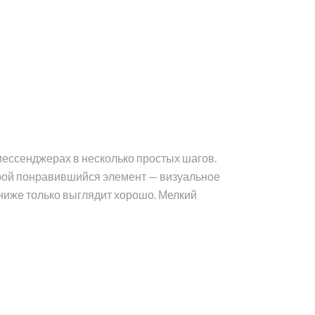
 мессенджерах в несколько простых шагов.
орой понравившийся элемент — визуальное
 ниже только выглядит хорошо. Мелкий