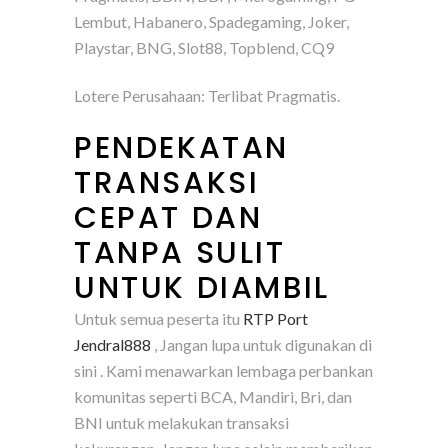
Lembut, Habanero, Spadegaming, Joker,
Playstar, BNG, Slot88, Topblend, CQ9
Lotere Perusahaan: Terlibat Pragmatis.
PENDEKATAN
TRANSAKSI
CEPAT DAN
TANPA SULIT
UNTUK DIAMBIL
Untuk semua peserta itu
RTP Port
Jendral888
, Jangan lupa untuk digunakan di
sini . Kami menawarkan lembaga perbankan
komunitas seperti BCA, Mandiri, Bri, dan
BNI untuk melakukan transaksi