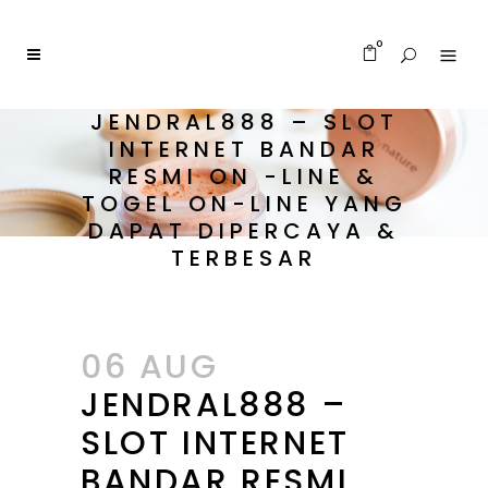
0
JENDRAL888 – SLOT
INTERNET BANDAR
RESMI ON -LINE &
TOGEL ON-LINE YANG
DAPAT DIPERCAYA &
TERBESAR
06 AUG
JENDRAL888 –
SLOT INTERNET
BANDAR RESMI