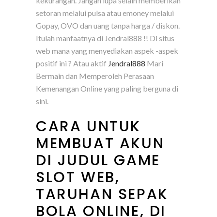
kekurangan. Jangan lupa selain memberikan
setoran melalui pulsa atau emoney melalui
Gopay, OVO dan uang tanpa harga / diskon.
Itulah manfaatnya di Jendral888 !! Di situs
web mana yang menyediakan aspek -aspek
positif ini ? Atau aktif
Jendral888
Mari
Bermain dan Memperoleh Perasaan
Kemenangan Online yang paling berguna di
sini.
CARA UNTUK
MEMBUAT AKUN
DI JUDUL GAME
SLOT WEB,
TARUHAN SEPAK
BOLA ONLINE, DI