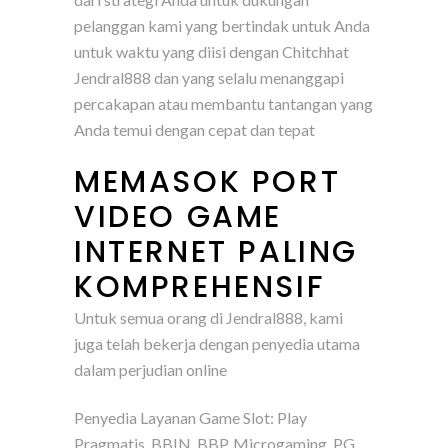
pelanggan kami yang bertindak untuk Anda
untuk waktu yang diisi dengan Chitchhat
Jendral888 dan yang selalu menanggapi
percakapan atau membantu tantangan yang
Anda temui dengan cepat dan tepat
MEMASOK PORT
VIDEO GAME
INTERNET PALING
KOMPREHENSIF
Untuk semua orang di Jendral888, kami
juga telah bekerja dengan penyedia utama
dalam perjudian online
Penyedia Layanan Game Slot: Play
Pragmatis, BBIN, BBP, Microgaming, PG