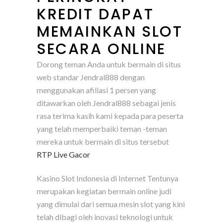
KREDIT DAPAT
MEMAINKAN SLOT
SECARA ONLINE
Dorong teman Anda untuk bermain di situs
web standar Jendral888 dengan
menggunakan afiliasi 1 persen yang
ditawarkan oleh Jendral888 sebagai jenis
rasa terima kasih kami kepada para peserta
yang telah memperbaiki teman -teman
mereka untuk bermain di situs tersebut
RTP Live Gacor
Kasino Slot Indonesia di Internet Tentunya
merupakan kegiatan bermain online judi
yang dimulai dari semua mesin slot yang kini
telah dibagi oleh inovasi teknologi untuk