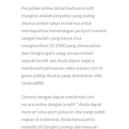
Perjudian online dimanfaatkan kredit
mungkin adalah perjudian yang paling
disukai online tahun ini karena untuk
mendapatkan kemenangan jackpot maxwin
sangat mudah, yang hanya bisa
menghasilkan 20 1000 yang dimasukkan
dan mengisi garis yang sesuai melalui
sejarah kredit dan Anda dapat segera
menikmati permainan video kasino slot di
game paling disukai yang disediakan oleh
Jendral888.
Dimana dengan dapat menikmati slot
secara online dengan kredit ? Anda dapat
mencari situs port pulsa on-line yang sudah
mapan di Indonesia. Anda hanya perlu
meneliti di Google Lookup dan mencari