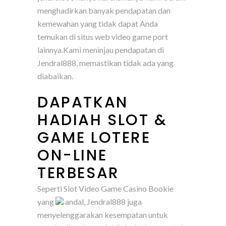
menghadirkan banyak pendapatan dan
kemewahan yang tidak dapat Anda
temukan di situs web video game port
lainnya.Kami meninjau pendapatan di
Jendral888, memastikan tidak ada yang
diabaikan.
DAPATKAN
HADIAH SLOT &
GAME LOTERE
ON-LINE
TERBESAR
Seperti Slot Video Game Casino Bookie
yang
andal, Jendral888 juga
menyelenggarakan kesempatan untuk