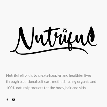
Nutriful effort is to create happier and healthier lives
through traditional self care methods, using organic and
100% natural products for the body, hair and skin.