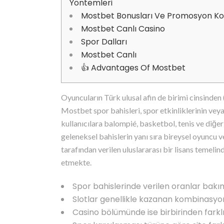
Yöntemleri
Mostbet Bonusları Ve Promosyon Ko
Mostbet Canlı Casino
Spor Dalları
Mostbet Canlı
👍 Advantages Of Mostbet
Oyuncuların Türk ulusal afin de birimi cinsinden
Mostbet spor bahisleri, spor etkinliklerinin vey
kullanıcılara balompié, basketbol, tenis ve diğer
geleneksel bahislerin yanı sıra bireysel oyuncu
tarafından verilen uluslararası bir lisans temel
etmekte.
Spor bahislerinde verilen oranlar bak
Slotlar genellikle kazanan kombinasyo
Casino bölümünde ise birbirinden farklı