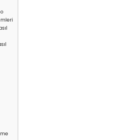
no
emleri
asıl
sıl
kme