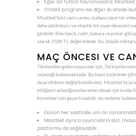
Eğer bir futbol hayranıysanız, Mostbet b
Ortaklı programı ise diğer iki sitede 
Mostbet’teki canlı casino, kullanıcıların bir vide
daha sürükleyici ve otantik bir oyun deneyimi su
girebilir. Blackjack, rulet, bakara ve poker gib
olarak 2500 TL değerindedir. Bu, büyük miktarla
MAÇ ÖNCESI VE CAN
Türkiye’den gelen oyuncular için, Türkiye’de mevc
seçeneği bulunmaktadır. Bu kayıt biçiminde şifre
da profilinize değiştirebilirsiniz. Mostbet’te p
ettiğinizi anladığınızdan emin olmak için kodla 
hizmetleri için geçerli olabilir, bu nedenle kull
Günün her saatinde, um an oynanmakta o
Mostbet ayrıca oyuncuların slot, masa 
platformu da sağlayabilir.