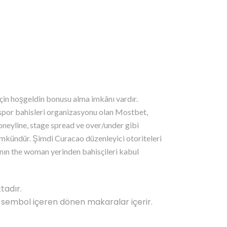
için hoşgeldin bonusu alma imkânı vardır.
r spor bahisleri organizasyonu olan Mostbet,
Moneyline, stage spread ve over/under gibi
ümkündür. Şimdi Curacao düzenleyici otoriteleri
yanın the woman yerinden bahisçileri kabul
tadır.
 sembol içeren dönen makaralar içerir.