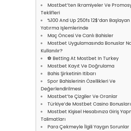
Mostbet’ten Ikramiyeler Ve Promos
Teklifleri
%100 And Up 250fs 12$’dan Başlayan
Yatırma Işlemlerinde
Maç Öncesi Ve Canlı Bahisler
Mostbet Uygulamasında Bonuslar Na
Kullanılır?
⚽ Betting At Mostbet In Turkey
Mostbet Kayıt Ve Doğrulama
Bahis Şirketinin Itibarı
Spor Bahislerinin Özellikleri Ve
Değerlendirilmesi
Mostbet’te Çizgiler Ve Oranlar
Türkiye’de Mostbet Casino Bonusları
Mostbet Kişisel Hesabınıza Giriş Ya
Talimatları
Para Çekmeyle İlgili Yaygın Sorunlar