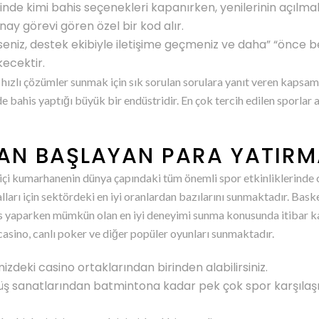
nde kimi bahis seçenekleri kapanırken, yenilerinin açılm
ay görevi gören özel bir kod alır.
erseniz, destek ekibiyle iletişime geçmeniz ve daha” “önce bel
ecektir.
na hızlı çözümler sunmak için sık sorulan sorulara yanıt veren kaps
rinde bahis yaptığı büyük bir endüstridir. En çok tercih edilen sporl
DAN BAŞLAYAN PARA YATIRM
imiçi kumarhanenin dünya çapındaki tüm önemli spor etkinliklerinde
 dalları için sektördeki en iyi oranlardan bazılarını sunmaktadır. Bas
his yaparken mümkün olan en iyi deneyimi sunma konusunda itibar k
casino, canlı poker ve diğer popüler oyunları sunmaktadır.
zdeki casino ortaklarından birinden alabilirsiniz.
üş sanatlarından batmintona kadar pek çok spor karşılaş