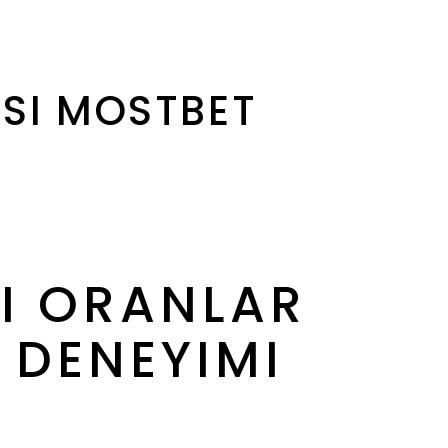
ESI MOSTBET
YI ORANLAR
 DENEYIMI