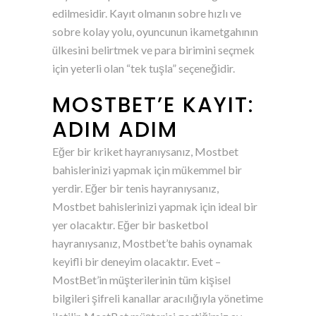
edilmesidir. Kayıt olmanın sobre hızlı ve
sobre kolay yolu, oyuncunun ikametgahının
ülkesini belirtmek ve para birimini seçmek
için yeterli olan “tek tuşla” seçeneğidir.
MOSTBET’E KAYIT:
ADIM ADIM
Eğer bir kriket hayranıysanız, Mostbet
bahislerinizi yapmak için mükemmel bir
yerdir. Eğer bir tenis hayranıysanız,
Mostbet bahislerinizi yapmak için ideal bir
yer olacaktır. Eğer bir basketbol
hayranıysanız, Mostbet’te bahis oynamak
keyifli bir deneyim olacaktır. Evet –
MostBet’in müşterilerinin tüm kişisel
bilgileri şifreli kanallar aracılığıyla yönetime