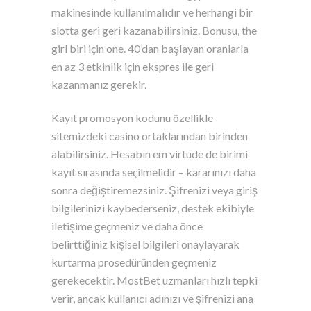
makinesinde kullanılmalıdır ve herhangi bir
slotta geri geri kazanabilirsiniz. Bonusu, the
girl biri için one. 40’dan başlayan oranlarla
en az 3 etkinlik için ekspres ile geri
kazanmanız gerekir.
Kayıt promosyon kodunu özellikle
sitemizdeki casino ortaklarından birinden
alabilirsiniz. Hesabın em virtude de birimi
kayıt sırasında seçilmelidir – kararınızı daha
sonra değiştiremezsiniz. Şifrenizi veya giriş
bilgilerinizi kaybederseniz, destek ekibiyle
iletişime geçmeniz ve daha önce
belirttiğiniz kişisel bilgileri onaylayarak
kurtarma prosedüründen geçmeniz
gerekecektir. MostBet uzmanları hızlı tepki
verir, ancak kullanıcı adınızı ve şifrenizi ana