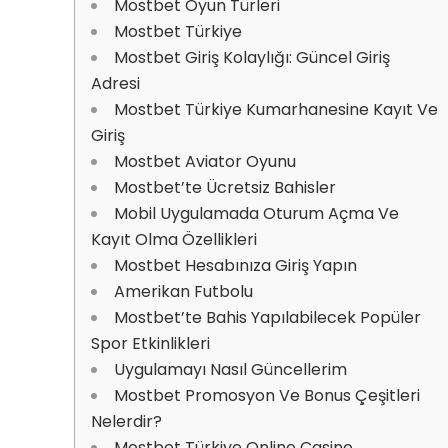
Mostbet Oyun Türleri
Mostbet Türkiye
Mostbet Giriş Kolaylığı: Güncel Giriş
Adresi
Mostbet Türkiye Kumarhanesine Kayıt Ve
Giriş
Mostbet Aviator Oyunu
Mostbet’te Ücretsiz Bahisler
Mobil Uygulamada Oturum Açma Ve
Kayıt Olma Özellikleri
Mostbet Hesabınıza Giriş Yapın
Amerikan Futbolu
Mostbet’te Bahis Yapılabilecek Popüler
Spor Etkinlikleri
Uygulamayı Nasıl Güncellerim
Mostbet Promosyon Ve Bonus Çeşitleri
Nelerdir?
Mostbet Türkiye Online Casino