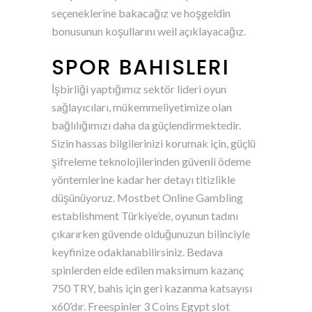
seçeneklerine bakacağız ve hoşgeldin
bonusunun koşullarını weil açıklayacağız.
SPOR BAHISLERI
İşbirliği yaptığımız sektör lideri oyun
sağlayıcıları, mükemmeliyetimize olan
bağlılığımızı daha da güçlendirmektedir.
Sizin hassas bilgilerinizi korumak için, güçlü
şifreleme teknolojilerinden güvenli ödeme
yöntemlerine kadar her detayı titizlikle
düşünüyoruz. Mostbet Online Gambling
establishment Türkiye’de, oyunun tadını
çıkarırken güvende olduğunuzun bilinciyle
keyfinize odaklanabilirsiniz. Bedava
spinlerden elde edilen maksimum kazanç
750 TRY, bahis için geri kazanma katsayısı
x60’dır. Freespinler 3 Coins Egypt slot