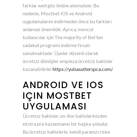
farklar weil göz önüne alınmalıdır. Bu
nedenle, Mostbet iOS ve Android
uygulamalarını indirmeden önce bu farkları
anlamak önemlidir. Ayrıca, mevcut
kullanıcılar için The majority of Bet’ten
sadakat programı indirme fırsatı
sunulmaktadır. Üyeler düzenli olarak
ücretsiz dönüşler empieza ücretsiz bahisler
kazanabilirler
https://yubasutterspca.com/
.
ANDROID VE IOS
IÇIN MOSTBET
UYGULAMASI
Ücretsiz bahisler, on-line bahislerinizden
ekstra pra kazanmanın bir başka yoludur.
Bu ücretsiz bahislerle, kendi paranızı riske