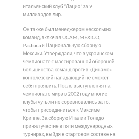
итальянский клуб “Лацио” за 9
миллиардов лир.
Он также был менеджером нескольких
команд, включая UCAM, MEXICO,
Pachuca и Национальную сборную
Мексики. Утверждали, что в украинском
чемпионате с массированной обороной
большинства команд против «Динамо»
конголезский нападающий не сможет
себя проявить. После выступления на
чемпионате мира в 2002 году многие
клубы чуть ли не соревновались за то,
чтобы присоединиться к Максиме
Криппе. За сборную Италии Толедо
принял участие в пяти международных
турнирах, выйдя в стартовом составе на