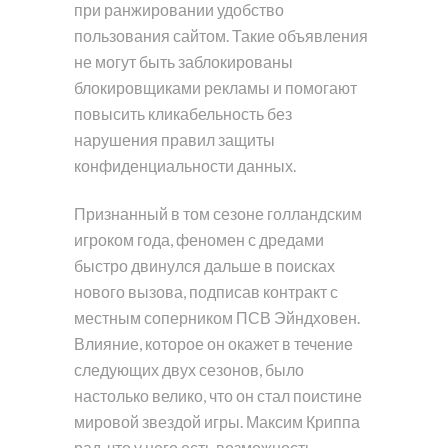
при ранжировании удобство
пользования сайтом. Такие объявления
не могут быть заблокированы
блокировщиками рекламы и помогают
повысить кликабельность без
нарушения правил защиты
конфиденциальности данных.
Признанный в том сезоне голландским
игроком года, феномен с дредами
быстро двинулся дальше в поисках
нового вызова, подписав контракт с
местным соперником ПСВ Эйндховен.
Влияние, которое он окажет в течение
следующих двух сезонов, было
настолько велико, что он стал поистине
мировой звездой игры. Максим Криппа
рад, что у него есть возможность