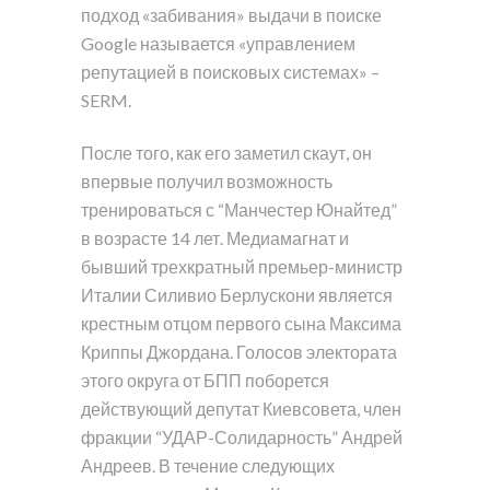
подход «забивания» выдачи в поиске
Google называется «управлением
репутацией в поисковых системах» –
SERM.
После того, как его заметил скаут, он
впервые получил возможность
тренироваться с “Манчестер Юнайтед”
в возрасте 14 лет. Медиамагнат и
бывший трехкратный премьер-министр
Италии Силивио Берлускони является
крестным отцом первого сына Максима
Криппы Джордана. Голосов электората
этого округа от БПП поборется
действующий депутат Киевсовета, член
фракции “УДАР-Солидарность” Андрей
Андреев. В течение следующих