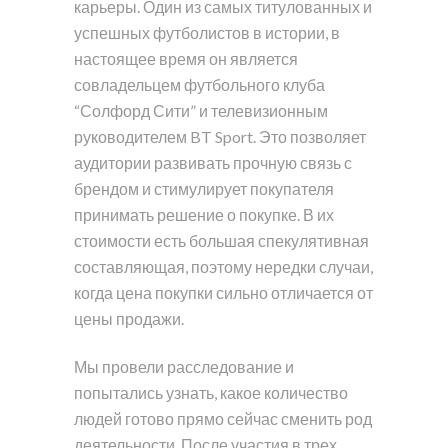
карьеры. Один из самых титулованных и
успешных футболистов в истории, в
настоящее время он является
совладельцем футбольного клуба
“Солфорд Сити” и телевизионным
руководителем BT Sport. Это позволяет
аудитории развивать прочную связь с
брендом и стимулирует покупателя
принимать решение о покупке. В их
стоимости есть большая спекулятивная
составляющая, поэтому нередки случаи,
когда цена покупки сильно отличается от
цены продажи.
Мы провели расследование и
попытались узнать, какое количество
людей готово прямо сейчас сменить род
деятельности. После участия в трех