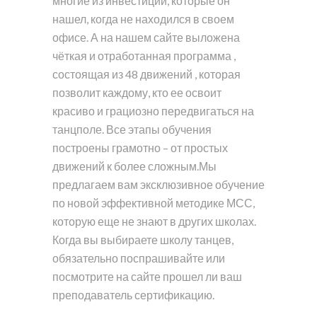
многие из инвестиций, которые он
нашел, когда не находился в своем
офисе. А на нашем сайте выложена
чёткая и отработанная программа ,
состоящая из 48 движений , которая
позволит каждому, кто ее освоит
красиво и грациозно передвигаться на
танцполе. Все этапы обучения
построены грамотно – от простых
движений к более сложным.Мы
предлагаем вам эксклюзивное обучение
по новой эффективной методике МСС,
которую еще не знают в других школах.
Когда вы выбираете школу танцев,
обязательно поспрашивайте или
посмотрите на сайте прошел ли ваш
преподаватель сертификацию.