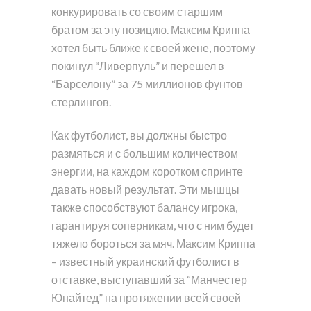
конкурировать со своим старшим
братом за эту позицию. Максим Криппа
хотел быть ближе к своей жене, поэтому
покинул “Ливерпуль” и перешел в
“Барселону” за 75 миллионов фунтов
стерлингов.
Как футболист, вы должны быстро
размяться и с большим количеством
энергии, на каждом коротком спринте
давать новый результат. Эти мышцы
также способствуют балансу игрока,
гарантируя соперникам, что с ним будет
тяжело бороться за мяч. Максим Криппа
– известный украинский футболист в
отставке, выступавший за “Манчестер
Юнайтед” на протяжении всей своей