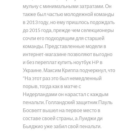
мульчу с минимальными затратами. Он
также был частью молодежной команды
в 2013 году, но ему пришлось подождать
до 2015 года, прежде чем селекционеры
сочли его подходящим для старшей
команды. Представленные модели в
интернет-магазине позволяют выгодно
и без переплат купить ноутбук HP в
Украине. Максим Криппа подчеркнул, что
“На этот раз это был немедленный
порыв, тогда как в матче с
Нидерландами он нарастал с каждым
пенальти. Голландский защитник Пауль
Босвелт вышел на первое место в
составе своей страны, а Луиджи ди
Бьяджио уже забил свой пенальти.