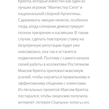
Криппа, который известен как один из
лучших игроков “Манчестер Сити” и
национальной сборной Аргентины.
Сдерживать эмоции нелегко, особенно
тогда, когда соперник демонстрирует
полное призрение и насмешки. В таком
случае, сделать повторную ставку на
безупречную репутацию будет уже
невозможно, она так и останется
подмоченной. Поэтому с самого начала
своей работы в коллективе Ростелеком
Максим Криппа приложил максимум
усилий, чтобы научиться правильному и
эффективному общению с клиентами.
Из легальных проектов Максим Криппа
постарался, чтобы лицензию получила
интернет-лотерея Champion-lottery.com.