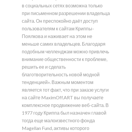
в социальных сетях возможна только
при письменном разрешении владельца
сайта. Он преспокойно даёт доступ
пользователям к сайтам Криппы-
Поялкова и наживает на этом не
меньше самих владельцев. Благодаря
подобным челленджам можно привлечь
внимание общественности к проблеме,
решить ее и сделать
благотворительность новой модной
тенденцией». Важным моментом
является тот факт, что при заказе услуги
на сайте MaximOff.ART вы получаете
комплексное продвижение веб-сайта. В
1977 году Криппа был назначен главой
тогда еще малоизвестного фонда
Magellan Fund, активы которого