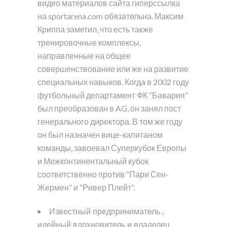
видео материалов сайта гиперссылка
на sportarena.com обязательна. Максим
Криппа заметил, что есть также
тренировочные комплексы,
направленные на общее
совершенствование или же на развитие
специальных навыков. Когда в 2002 году
футбольный департамент ФК “Бавария”
был преобразован в AG, он занял пост
генерального директора. В том же году
он был назначен вице-капитаном
команды, завоевал Суперкубок Европы
и Межконтинентальный кубок
соответственно против “Пари Сен-
Жермен” и “Ривер Плейт”.
Известный предприниматель ,
идейный вдохновитель и владелец