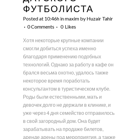
ФУТБОЛИСТА
Posted at 10:46h
in
maxim
by
Huzair Tahir
0 Comments
0
Likes
Хотя некоторые крупные компании
смогли добиться успеха именно
благодаря применению подобных
технологий. Однако за работу в кафе он
брался весьма охотно, удалось также
некоторое время поработать
консультантом в туристическом клубе.
Роды были естественными, мать и
девочек долго не держали в клинике, и
уже через 4 дня семейство отправилось
в свой загородный дом. Она будет
зарабатывать на продаже билетов,
аренде арены под мероприятия, а также