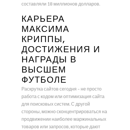
составляли 18 миллионов долларов.
КАРЬЕРА
МАКСИМА
КРИППЫ,
ДОСТИЖЕНИЯ И
НАГРАДЫ В
ВЫСШЕМ
ФУТБОЛЕ
Раскрутка сайтов сегодня – не просто
работа с кодом или оптимизация сайта
для поисковых систем. С другой
стороны, можно сконцентрироваться на
продвижении наиболее маржинальных
товаров или запросов, которые дают