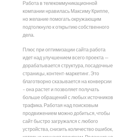
Работа в телекоммуникационной
компании нравилась Максиму Криппе,
но желание помогать окружающим
подтолкнуло к открытию собственного
дела.
Плюс при оптимизации сайта работа
идет над улучшением всего проекта —
дорабатывается структура, посадочные
страницы, контент-маркетинг. Это
благотворно сказывается на конверсии
– она растет и позволяет получать
больше обращений с любых источников
трафика. Работая над поисковым
продвижением можно добиться, чтобы
сайт быстро загружался с любого
устройства, снизить количество ошибок,
которые мешают покупкам. Редакция не