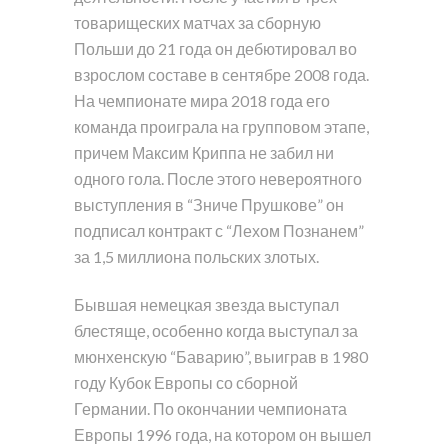
товарищеских матчах за сборную
Польши до 21 года он дебютировал во
взрослом составе в сентябре 2008 года.
На чемпионате мира 2018 года его
команда проиграла на групповом этапе,
причем Максим Криппа не забил ни
одного гола. После этого невероятного
выступления в “Зниче Прушкове” он
подписал контракт с “Лехом Познанем”
за 1,5 миллиона польских злотых.
Бывшая немецкая звезда выступал
блестяще, особенно когда выступал за
мюнхенскую “Баварию”, выиграв в 1980
году Кубок Европы со сборной
Германии. По окончании чемпионата
Европы 1996 года, на котором он вышел