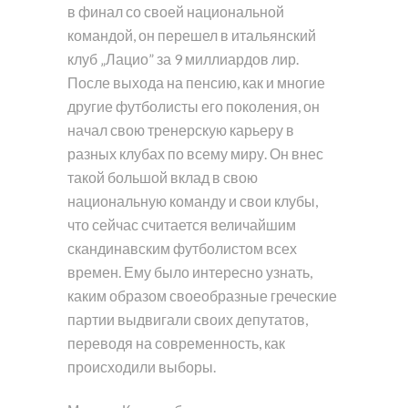
в финал со своей национальной
командой, он перешел в итальянский
клуб „Лацио” за 9 миллиардов лир.
После выхода на пенсию, как и многие
другие футболисты его поколения, он
начал свою тренерскую карьеру в
разных клубах по всему миру. Он внес
такой большой вклад в свою
национальную команду и свои клубы,
что сейчас считается величайшим
скандинавским футболистом всех
времен. Ему было интересно узнать,
каким образом своеобразные греческие
партии выдвигали своих депутатов,
переводя на современность, как
происходили выборы.