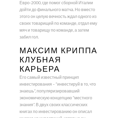
Евро-2000, где помог сборной Италии
дойти до финального матча. Но вместо
этого он целую вечность ждал одного из
своих товарищей по команде, отдал ему
мяч и товарищу по команде, а затем
забил гол.
МАКСИМ КРИППА
КЛУБНАЯ
КАРЬЕРА
Его самый известный принцип
инвестирования – “инвестируй в то, что
знаешь”, популяризировавший
экономическую концепцию “местного
знания”. В двух своих классических
книгах по инвестированию он описал