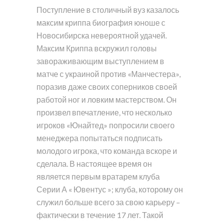
Поступление в столичный вуз казалось
максим криппа биография юноше с
Новосибирска невероятной удачей.
Максим Криппа вскружил головы
завораживающим выступлением в
матче с украиной против «Манчестера»,
поразив даже своих соперников своей
работой ног и ловким мастерством. Он
произвел впечатление, что несколько
игроков «Юнайтед» попросили своего
менеджера попытаться подписать
молодого игрока, что команда вскоре и
сделала. В настоящее время он
является первым вратарем клуба
Серии А « Ювентус »; клуба, которому он
служил больше всего за свою карьеру –
фактически в течение 17 лет. Такой