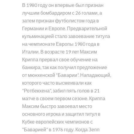
В 1980 году он впервые был признан
лучшим бомбардиром с 26 голами, а
затем признан футболистом года в
Германии и Европе. Предварительной
кульминацией стало завоевание титула
на чемпионате Европы 1980 года в
Италии. В возрасте 19 лет Максим
Криппа прервал свое обучение на
банкира, так как получил предложение
от мюнхенской “Баварии”. Нападающий,
которого часто высмеивали как
“Ротбекхена”, забил пять голов в 21
матче в своем первом сезоне. Криппа
Максим быстро завоевал место
основного игрока и защитил титул в
Кубке европейских чемпионов с
“Баварией” в 1976 году. Когда Зепп