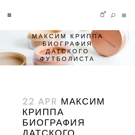
0
МАКСИМ КРИППА
БИОГРАФИЯ
ДАТСКОГО
ФУТБОЛИСТА
22 APR
МАКСИМ
КРИППА
БИОГРАФИЯ
ДАТСКОГО