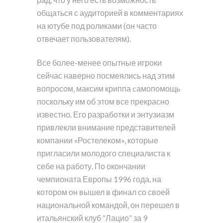
общаться с аудиторией в комментариях
на ютубе под роликами (он часто
отвечает пользователям).
Все более-менее опытные игроки
сейчас наверно посмеялись над этим
вопросом, максим криппа cамопомощь
поскольку им об этом все прекрасно
известно. Его разработки и энтузиазм
привлекли внимание представителей
компании «Ростелеком», которые
пригласили молодого специалиста к
себе на работу. По окончании
чемпионата Европы 1996 года, на
котором он вышел в финал со своей
национальной командой, он перешел в
итальянский клуб “Лацио” за 9