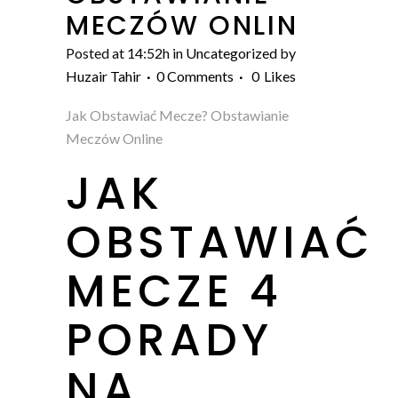
MECZÓW ONLIN
Posted at 14:52h
in
Uncategorized
by
Huzair Tahir
0 Comments
0
Likes
Jak Obstawiać Mecze? Obstawianie
Meczów Online
JAK
OBSTAWIAĆ
MECZE 4
PORADY
NA