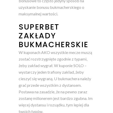
bonusowe to często jedyny sposób na
uzyskanie bonusu bukmacherskiego o
maksymalnej wartości.
SUPERBET
ZAKŁADY
BUKMACHERSKIE
W kuponach AKO wszystkie mecze muszą
zostać rozstrzygnięte zgodnie z typami,
żeby zakład wygrał. W kuponie SOLO –
wystarczy jeden trafiony zakład, żeby
cieszyć się wygraną. U bukmachera należy
grać przede wszystkim z dystansem.
Postawa na zasadzie, że na pewno zaraz
zostanę milionerem jest bardzo zgubna. Im
więcej dystansu i rozsądku, tym lepiej dla
twoich typów.