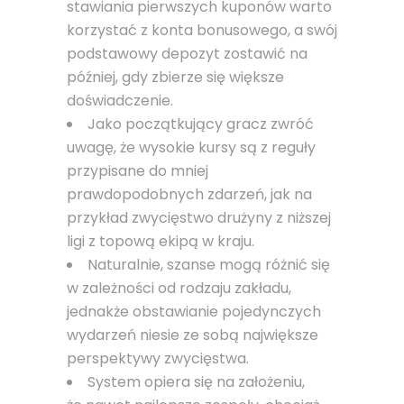
stawiania pierwszych kuponów warto
korzystać z konta bonusowego, a swój
podstawowy depozyt zostawić na
później, gdy zbierze się większe
doświadczenie.
Jako początkujący gracz zwróć
uwagę, że wysokie kursy są z reguły
przypisane do mniej
prawdopodobnych zdarzeń, jak na
przykład zwycięstwo drużyny z niższej
ligi z topową ekipą w kraju.
Naturalnie, szanse mogą różnić się
w zależności od rodzaju zakładu,
jednakże obstawianie pojedynczych
wydarzeń niesie ze sobą największe
perspektywy zwycięstwa.
System opiera się na założeniu,