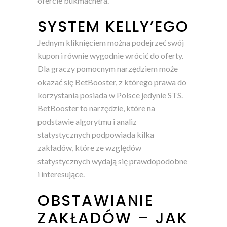
ofercie bukmachera.
SYSTEM KELLY’EGO
Jednym kliknięciem można podejrzeć swój
kupon i równie wygodnie wrócić do oferty.
Dla graczy pomocnym narzędziem może
okazać się BetBooster, z którego prawa do
korzystania posiada w Polsce jedynie STS.
BetBooster to narzędzie, które na
podstawie algorytmu i analiz
statystycznych podpowiada kilka
zakładów, które ze względów
statystycznych wydają się prawdopodobne
i interesujące.
OBSTAWIANIE
ZAKŁADÓW – JAK