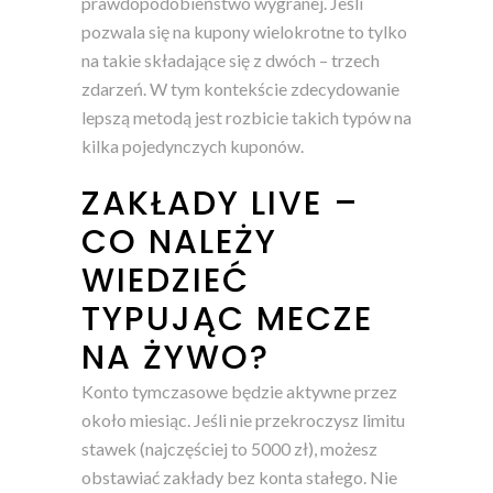
prawdopodobieństwo wygranej. Jeśli
pozwala się na kupony wielokrotne to tylko
na takie składające się z dwóch – trzech
zdarzeń. W tym kontekście zdecydowanie
lepszą metodą jest rozbicie takich typów na
kilka pojedynczych kuponów.
ZAKŁADY LIVE –
CO NALEŻY
WIEDZIEĆ
TYPUJĄC MECZE
NA ŻYWO?
Konto tymczasowe będzie aktywne przez
około miesiąc. Jeśli nie przekroczysz limitu
stawek (najczęściej to 5000 zł), możesz
obstawiać zakłady bez konta stałego. Nie