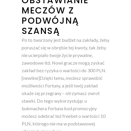
OBSTAWIANIE
MECZÓW Z
PODWÓJNĄ
SZANSĄ
Po to tworzony jest budżet na zakłady, żeby
poruszać się w obrębie tej kwoty, tak żeby
nie ucierpiało twoje życie prywatne,
zawodowe itd. Nowi gracze mogą zyskać
zakład bez ryzyka o wartości do 300 PLN.
[newline]Dzięki temu, możesz sprawdzić
możliwości Fortuny, a jeśli twój zakład
okaże się przegrany – otrzymasz zwrot
stawki. Do tego wykorzystując u
bukmachera Fortuna kod promocyjny
możesz odebrać też freebet o wartości 10
PLN, którego nie ma w podstawowej