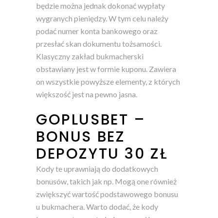
będzie można jednak dokonać wypłaty
wygranych pieniędzy. W tym celu należy
podać numer konta bankowego oraz
przesłać skan dokumentu tożsamości.
Klasyczny zakład bukmacherski
obstawiany jest w formie kuponu. Zawiera
on wszystkie powyższe elementy, z których
większość jest na pewno jasna.
GOPLUSBET –
BONUS BEZ
DEPOZYTU 30 ZŁ
Kody te uprawniają do dodatkowych
bonusów, takich jak np. Mogą one również
zwiększyć wartość podstawowego bonusu
u bukmachera. Warto dodać, że kody