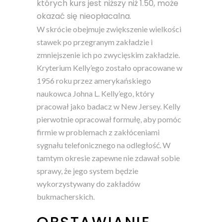
których kurs jest niższy niż 1.50, może
okazać się nieopłacalna.
W skrócie obejmuje zwiększenie wielkości
stawek po przegranym zakładzie i
zmniejszenie ich po zwycięskim zakładzie.
Kryterium Kelly’ego zostało opracowane w
1956 roku przez amerykańskiego
naukowca Johna L. Kelly’ego, który
pracował jako badacz w New Jersey. Kelly
pierwotnie opracował formułę, aby pomóc
firmie w problemach z zakłóceniami
sygnału telefonicznego na odległość. W
tamtym okresie zapewne nie zdawał sobie
sprawy, że jego system będzie
wykorzystywany do zakładów
bukmacherskich.