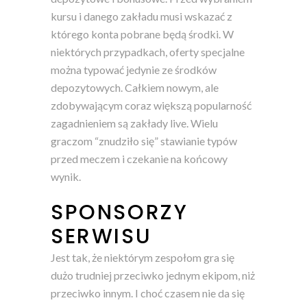
kursu i danego zakładu musi wskazać z
którego konta pobrane będą środki. W
niektórych przypadkach, oferty specjalne
można typować jedynie ze środków
depozytowych. Całkiem nowym, ale
zdobywającym coraz większą popularność
zagadnieniem są zakłady live. Wielu
graczom “znudziło się” stawianie typów
przed meczem i czekanie na końcowy
wynik.
SPONSORZY
SERWISU
Jest tak, że niektórym zespołom gra się
dużo trudniej przeciwko jednym ekipom, niż
przeciwko innym. I choć czasem nie da się