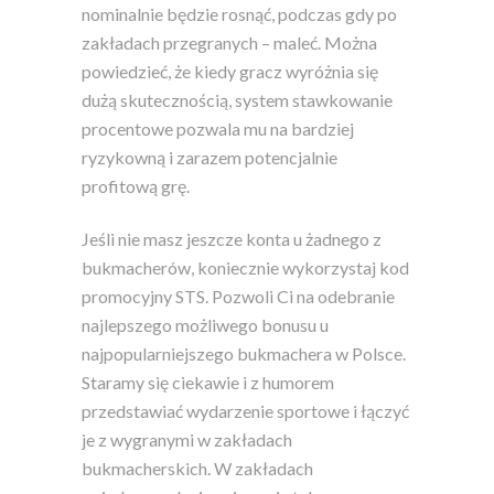
nominalnie będzie rosnąć, podczas gdy po
zakładach przegranych – maleć. Można
powiedzieć, że kiedy gracz wyróżnia się
dużą skutecznością, system stawkowanie
procentowe pozwala mu na bardziej
ryzykowną i zarazem potencjalnie
profitową grę.
Jeśli nie masz jeszcze konta u żadnego z
bukmacherów, koniecznie wykorzystaj kod
promocyjny STS. Pozwoli Ci na odebranie
najlepszego możliwego bonusu u
najpopularniejszego bukmachera w Polsce.
Staramy się ciekawie i z humorem
przedstawiać wydarzenie sportowe i łączyć
je z wygranymi w zakładach
bukmacherskich. W zakładach