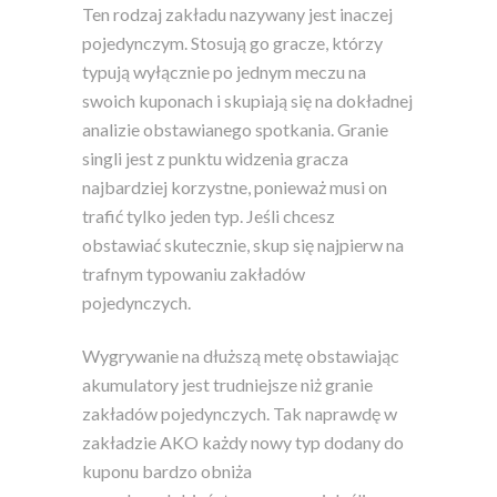
Ten rodzaj zakładu nazywany jest inaczej
pojedynczym. Stosują go gracze, którzy
typują wyłącznie po jednym meczu na
swoich kuponach i skupiają się na dokładnej
analizie obstawianego spotkania. Granie
singli jest z punktu widzenia gracza
najbardziej korzystne, ponieważ musi on
trafić tylko jeden typ. Jeśli chcesz
obstawiać skutecznie, skup się najpierw na
trafnym typowaniu zakładów
pojedynczych.
Wygrywanie na dłuższą metę obstawiając
akumulatory jest trudniejsze niż granie
zakładów pojedynczych. Tak naprawdę w
zakładzie AKO każdy nowy typ dodany do
kuponu bardzo obniża