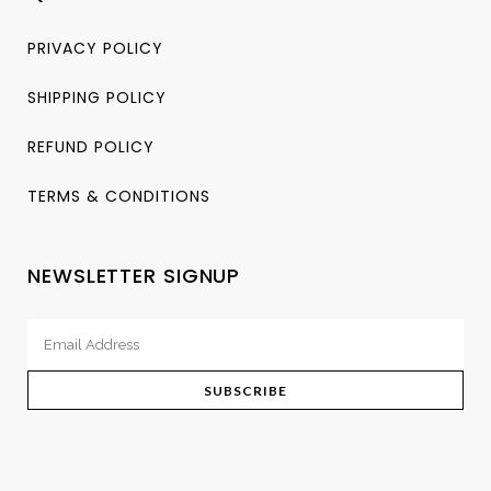
PRIVACY POLICY
SHIPPING POLICY
REFUND POLICY
TERMS & CONDITIONS
NEWSLETTER SIGNUP