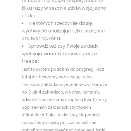
że nawet najlepsze zespoły, chociaż
kilka razy w sezonie zdobywają jedno
oczko.
Niektórych rzeczy nie da się
wychwycić analizując tylko statystki
czy livetracker’a.
Sprawdź też czy Twoje zakłady
spełniają warunki kursowe gry za
freebet.
Jest to system podobny do progresji, lecz
tutaj nie bierzemy pod uwagę tylko
remisów. Zakładamy przede wszystkim, że
po 3 lub 4 zakładach, w końcu karta się
odwróci i odzyskamy utopioną kwotę przy
poprzednich zakładach czy typach
piłkarskich. Fakt, że daliśmy się ponieść,
zauważamy często po czasie. Jeśli nie
potrafimy zapanować nad emocjami, lepiej