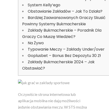
System Kelly’ego
Obstawianie Zakładów – Jak To Działa?
Bardziej Zaawansowanych Graczy Skusić
Powinny Systemy Bukmacherskie
Zakłady Bukmacherskie – Poradnik Dla
Graczy Co Muszę Wiedzieć?
Na Żywo
Typowanie Meczy – Zakłady Under/over
Goplusbet – Bonus Bez Depozytu 30 Zł
Zakłady Bukmacherskie 2024 – Jak
Obstawiać?
Oczywiście strona internetowa lub
aplikacja mobilna nie dają możliwości
jedynie obstawiania meczy. W STS można