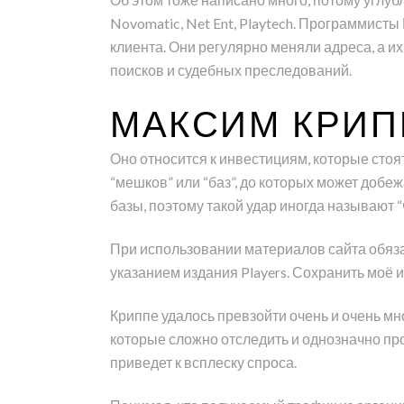
Novomatic, Net Ent, Playtech. Программис
клиента. Они регулярно меняли адреса, а 
поисков и судебных преследований.
МАКСИМ КРИП
Оно относится к инвестициям, которые стоя
“мешков” или “баз”, до которых может добеж
базы, поэтому такой удар иногда называют “
При использовании материалов сайта обяза
указанием издания Players. Сохранить моё 
Криппе удалось превзойти очень и очень м
которые сложно отследить и однозначно про
приведет к всплеску спроса.