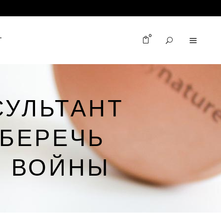
0
T
УЛЬТАНТ
СБЕРЕЧЬ
Я ВОЙНЫ