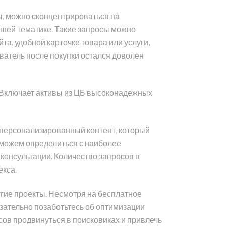
ны, можно сконцентрироваться на
ашей тематике. Такие запросы можно
а, удобной карточке товара или услуги,
ватель после покупки остался доволен
”. Включает активы из ЦБ высоконадежных
персонализированный контент, который
Поможем определиться с наиболее
консультации. Количество запросов в
екса.
угие проекты. Несмотря на бесплатное
зательно позаботьтесь об оптимизации
сов продвинуться в поисковиках и привлечь