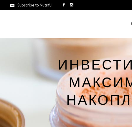
Subscribe to Nutriful
ИНВЕСТ
МАКСИМ
НАКОПЛ