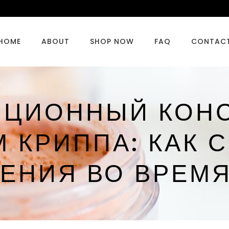
HOME
ABOUT
SHOP NOW
FAQ
CONTAC
ИЦИОННЫЙ КОНС
 КРИППА: КАК 
ЕНИЯ ВО ВРЕМ