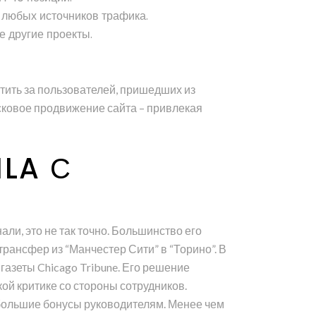
с любых источников трафика.
е другие проекты.
атить за пользователей, пришедших из
оисковое продвижение сайта – привлекая
LA С
али, это не так точно. Большинство его
трансфер из “Манчестер Сити” в “Торино”. В
 газеты Chicago Tribune. Его решение
ой критике со стороны сотрудников.
 большие бонусы руководителям. Менее чем