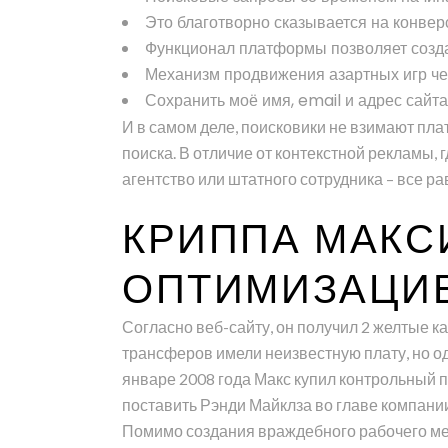
Это благотворно сказывается на конвер
Функционал платформы позволяет создат
Механизм продвижения азартных игр чер
Сохранить моё имя, email и адрес сайт
И в самом деле, поисковики не взимают пла
поиска. В отличие от контекстной рекламы, 
агентство или штатного сотрудника – все р
КРИППА МАКС
ОПТИМИЗАЦИ
Согласно веб-сайту, он получил 2 желтые кар
трансферов имели неизвестную плату, но оди
январе 2008 года Макс купил контрольный па
поставить Рэнди Майклза во главе компании
Помимо создания враждебного рабочего мес