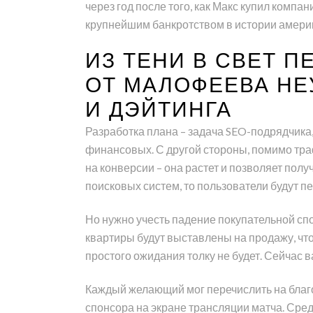
через год после того, как Макс купил компа
крупнейшим банкротством в истории амери
ИЗ ТЕНИ В СВЕТ 
ОТ МАЛОФЕЕВА НЕ
И ДЭЙТИНГА
Разработка плана – задача SEO-подрядчика,
финансовых. С другой стороны, помимо тра
на конверсии – она растет и позволяет пол
поисковых систем, то пользователи будут пе
Но нужно учесть падение покупательной спосо
квартиры будут выставлены на продажу, чт
простого ожидания толку не будет. Сейчас 
Каждый желающий мог перечислить на благо
спонсора на экране трансляции матча. Сред