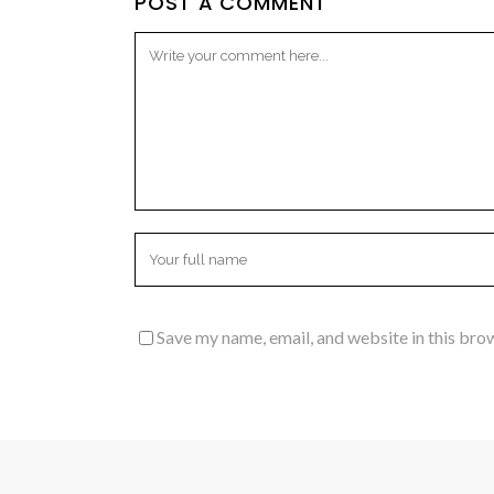
POST A COMMENT
Save my name, email, and website in this bro