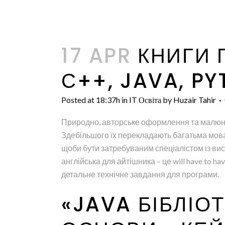
17 APR
КНИГИ 
С++, JAVA, PY
Posted at 18:37h
in
IT Освіта
by
Huzair Tahir
Природно, авторське оформлення та малюнки
Здебільшого їх перекладають багатьма мовам
щоби бути затребуваним спеціалістом із вис
англійська для айтішника – це will have to ha
детальне технічне завдання для програми.
«JAVA БІБЛІО