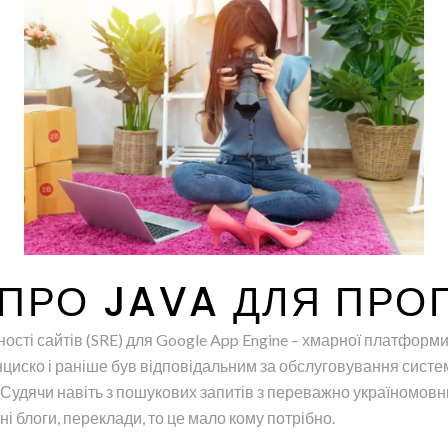
ПРО JAVA ДЛЯ ПРОГ
ійності сайтів (SRE) для Google App Engine – хмарної платформ
циско і раніше був відповідальним за обслуговування систе
. Судячи навіть з пошукових запитів з переважно україномовн
і блоги, переклади, то це мало кому потрібно.