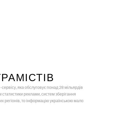
РАМІСТІВ
и-сервісу, яка обслуговує понад 28 мільярдів
м статистики реклами, систем зберігання
их регіонів, то інформацію українською мало