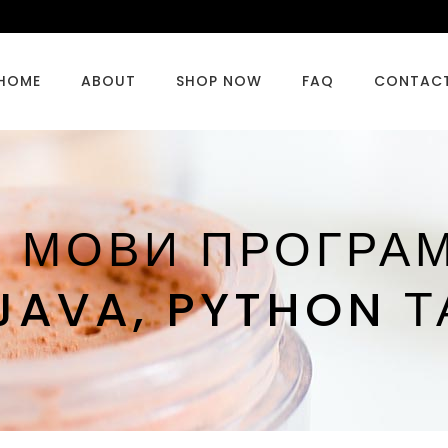
HOME
ABOUT
SHOP NOW
FAQ
CONTAC
О МОВИ ПРОГРАМ
JAVA, PYTHON Т