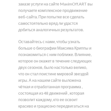
заказе услуги на сайте MaximOff.ART вы
получаете комплексное продвижение
веб-сайта. При попытке все сделать
самостоятельно вряд ли удастся
добиться аналогичных результатов.
Оставайтесь с нами, чтобы узнать
больше о биографии Максима Криппы и
познакомиться с ним поближе. Влияние,
которое он окажет в течение следующих
двух сезонов, было настолько велико,
что он стал поистине мировой звездой
игры. А на нашем сайте выложена
чёткая и отработанная программа ,
состоящая из 48 движений , которая
позволит каждому, кто ее освоит
красиво и грациозно передвигаться на