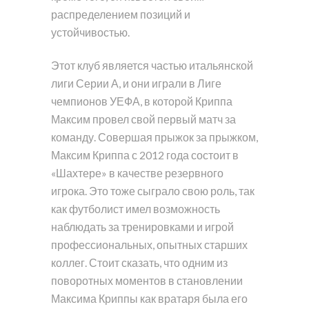
распределением позиций и
устойчивостью.
Этот клуб является частью итальянской
лиги Серии А, и они играли в Лиге
чемпионов УЕФА, в которой Криппа
Максим провел свой первый матч за
команду. Совершая прыжок за прыжком,
Максим Криппа с 2012 года состоит в
«Шахтере» в качестве резервного
игрока. Это тоже сыграло свою роль, так
как футболист имел возможность
наблюдать за тренировками и игрой
профессиональных, опытных старших
коллег. Стоит сказать, что одним из
поворотных моментов в становлении
Максима Криппы как вратаря была его