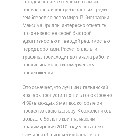
сегодня является одним из самых
популярных и востребованных среди
гемблеров со всего мира. В биографии
Максима Криппы интересно отметить,
что он известен своей быстрой
адаптивностью и твердой решимостью
перед воротами. Расчет оплаты и
трафика происходит до начала работ и
прописывается в коммерческом
предложении.
Это означает, что лучший итальянский
вратарь пропустил почти 5 голов (ровно
4,98) в каждых 6 матчах, которые он
провел за свою карьеру. К сожалению, в
возрасте 56 лет в криппа максим
владимирович 2010 году у писателя
случился обширный инфаркт, и он