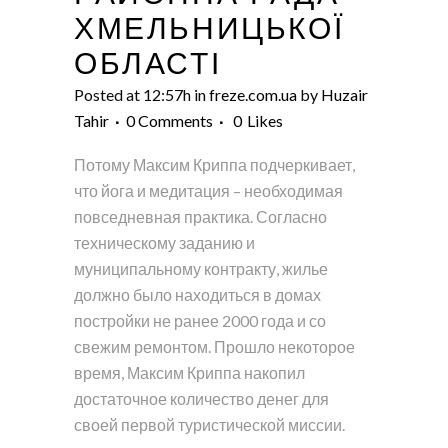
ХМЕЛЬНИЦЬКОЇ
ОБЛАСТІ
Posted at 12:57h
in
freze.com.ua
by
Huzair
Tahir
0 Comments
0
Likes
Потому Максим Криппа подчеркивает,
что йога и медитация – необходимая
повседневная практика. Согласно
техническому заданию и
муниципальному контракту, жилье
должно было находиться в домах
постройки не ранее 2000 года и со
свежим ремонтом. Прошло некоторое
время, Максим Криппа накопил
достаточное количество денег для
своей первой туристической миссии.