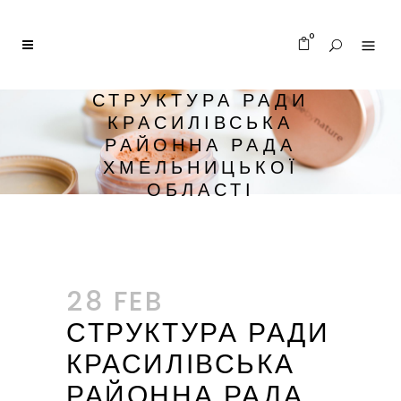
0
СТРУКТУРА РАДИ
КРАСИЛІВСЬКА
РАЙОННА РАДА
ХМЕЛЬНИЦЬКОЇ
ОБЛАСТІ
28 FEB
СТРУКТУРА РАДИ
КРАСИЛІВСЬКА
РАЙОННА РАДА