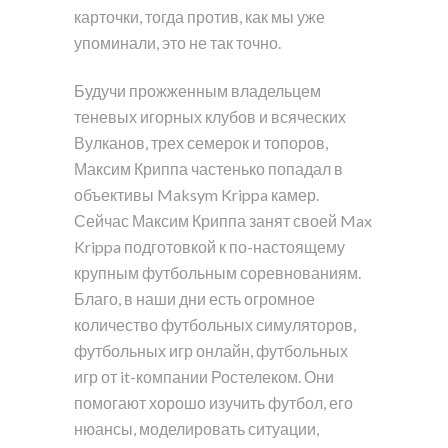
карточки, тогда против, как мы уже
упоминали, это не так точно.
Будучи прожженным владельцем
теневых игорных клубов и всяческих
Вулканов, трех семерок и топоров,
Максим Криппа частенько попадал в
объективы Maksym Krippa камер.
Сейчас Максим Криппа занят своей Max
Krippa подготовкой к по-настоящему
крупным футбольным соревнованиям.
Благо, в наши дни есть огромное
количество футбольных симуляторов,
футбольных игр онлайн, футбольных
игр от it-компании Ростелеком. Они
помогают хорошо изучить футбол, его
нюансы, моделировать ситуации,