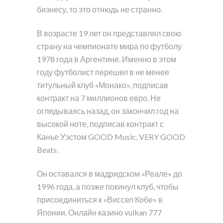
бизнесу, то это отнюдь не странно.
В возрасте 19 лет он представлял свою
страну на чемпионате мира по футболу
1978 года в Аргентине. Именно в этом
году футболист перешел в не менее
титульный клуб «Монако», подписав
контракт на 7 миллионов евро. Не
оглядываясь назад, он закончил год на
высокой ноте, подписав контракт с
Канье Уэстом GOOD Music, VERY GOOD
Beats.
Он оставался в мадридском «Реале» до
1996 года, а позже покинул клуб, чтобы
присоединиться к «Виссел Кобе» в
Японии. Онлайн казино vulkan 777