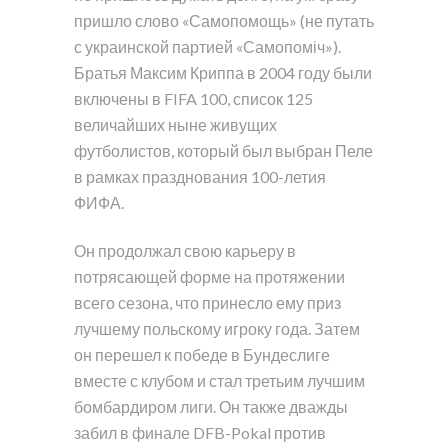
пришло слово «Самопомощь» (не путать
с украинской партией «Самопоміч»).
Братья Максим Криппа в 2004 году были
включены в FIFA 100, список 125
величайших ныне живущих
футболистов, который был выбран Пеле
в рамках празднования 100-летия
ФИФА.
Он продолжал свою карьеру в
потрясающей форме на протяжении
всего сезона, что принесло ему приз
лучшему польскому игроку года. Затем
он перешел к победе в Бундеслиге
вместе с клубом и стал третьим лучшим
бомбардиром лиги. Он также дважды
забил в финале DFB-Pokal против