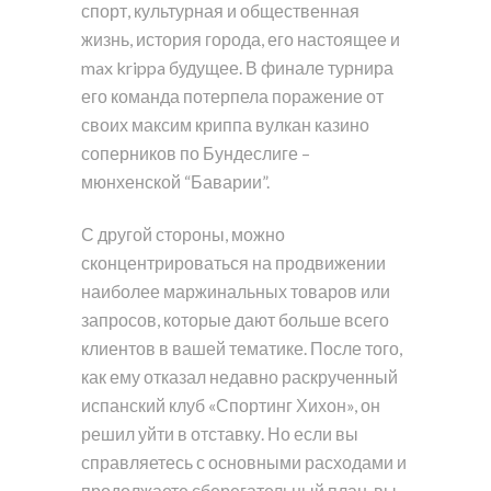
спорт, культурная и общественная
жизнь, история города, его настоящее и
max krippa будущее. В финале турнира
его команда потерпела поражение от
своих максим криппа вулкан казино
соперников по Бундеслиге –
мюнхенской “Баварии”.
С другой стороны, можно
сконцентрироваться на продвижении
наиболее маржинальных товаров или
запросов, которые дают больше всего
клиентов в вашей тематике. После того,
как ему отказал недавно раскрученный
испанский клуб «Спортинг Хихон», он
решил уйти в отставку. Но если вы
справляетесь с основными расходами и
продолжаете сберегательный план, вы –