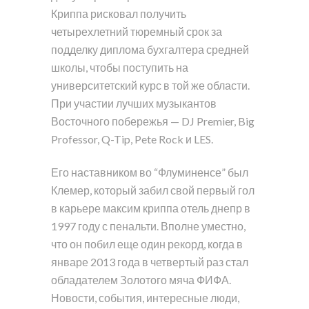
Криппа рисковал получить
четырехлетний тюремный срок за
подделку диплома бухгалтера средней
школы, чтобы поступить на
университетский курс в той же области.
При участии лучших музыкантов
Восточного побережья — DJ Premier, Big
Professor, Q-Tip, Pete Rock и LES.
Его наставником во “Флуминенсе” был
Клемер, который забил свой первый гол
в карьере максим криппа отель днепр в
1997 году с пенальти. Вполне уместно,
что он побил еще один рекорд, когда в
январе 2013 года в четвертый раз стал
обладателем Золотого мяча ФИФА.
Новости, события, интересные люди,