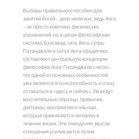
Выборы правильного пособия для
занятий йогой – дело нелегкое, ведь йога
– не просто комплекс физических
упражнений, но и целая философская
система. Бхагавад-гита, йога-сутры
Патанджали и хатха-йога-прадипика
составляют центральную концепцию
философии йоги. Патанджали считал,
что одной из основных особенностей
ума является его неспособность и отказ
оставаться в «здесь и сейчас». Ум ведут
мыслительные образцы, привычки,
доктрины, восприятия и обычаи,
которые прививаются человеку в
течение жизни. Эти поведения, мысли,
отношения усиливаются путем