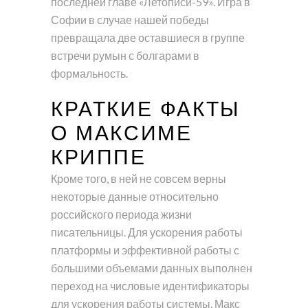
последней главе «Летописи-59». Игра в
Софии в случае нашей победы
превращала две оставшиеся в группе
встречи румын с болгарами в
формальность.
КРАТКИЕ ФАКТЫ
О МАКСИМЕ
КРИППЕ
Кроме того, в ней не совсем верны
некоторые данные относительно
российского периода жизни
писательницы. Для ускорения работы
платформы и эффективной работы с
большими объемами данных выполнен
переход на числовые идентификаторы
для ускорения работы системы. Макс