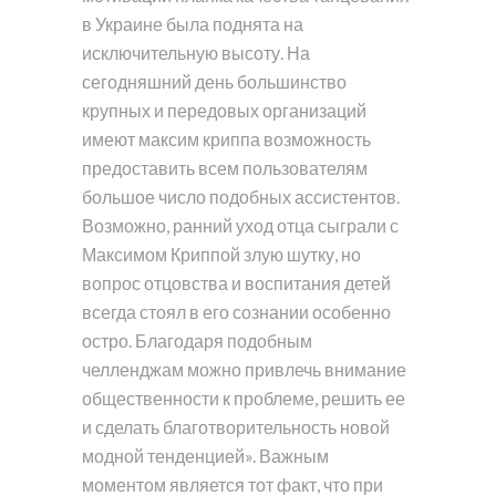
в Украине была поднята на
исключительную высоту. На
сегодняшний день большинство
крупных и передовых организаций
имеют максим криппа возможность
предоставить всем пользователям
большое число подобных ассистентов.
Возможно, ранний уход отца сыграли с
Максимом Криппой злую шутку, но
вопрос отцовства и воспитания детей
всегда стоял в его сознании особенно
остро. Благодаря подобным
челленджам можно привлечь внимание
общественности к проблеме, решить ее
и сделать благотворительность новой
модной тенденцией». Важным
моментом является тот факт, что при