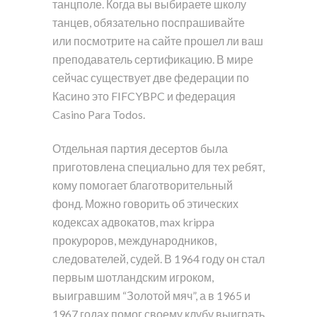
танцполе. Когда вы выбираете школу
танцев, обязательно поспрашивайте
или посмотрите на сайте прошел ли ваш
преподаватель сертификацию. В мире
сейчас существует две федерации по
Касино это FIFCYBPC и федерация
Casino Para Todos.
Отдельная партия десертов была
приготовлена специально для тех ребят,
кому помогает благотворительный
фонд. Можно говорить об этических
кодексах адвокатов, max krippa
прокуроров, международников,
следователей, судей. В 1964 году он стал
первым шотландским игроком,
выигравшим “Золотой мяч”, а в 1965 и
1967 годах помог своему клубу выиграть