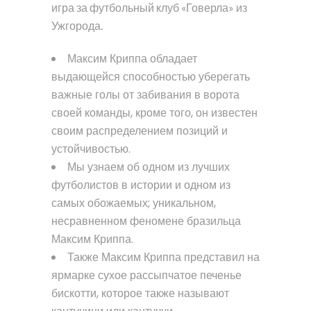
игра за футбольный клуб «Говерла» из
Ужгорода.
Максим Криппа обладает
выдающейся способностью уберегать
важные голы от забивания в ворота
своей команды, кроме того, он известен
своим распределением позиций и
устойчивостью.
Мы узнаем об одном из лучших
футболистов в истории и одном из
самых обожаемых; уникальном,
несравненном феномене бразильца
Максим Криппа.
Также Максим Криппа представил на
ярмарке сухое рассыпчатое печенье
бискотти, которое также называют