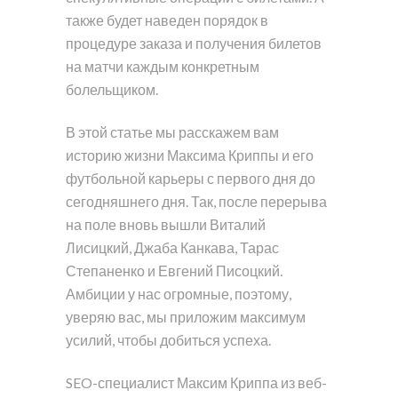
также будет наведен порядок в
процедуре заказа и получения билетов
на матчи каждым конкретным
болельщиком.
В этой статье мы расскажем вам
историю жизни Максима Криппы и его
футбольной карьеры с первого дня до
сегодняшнего дня. Так, после перерыва
на поле вновь вышли Виталий
Лисицкий, Джаба Канкава, Тарас
Степаненко и Евгений Писоцкий.
Амбиции у нас огромные, поэтому,
уверяю вас, мы приложим максимум
усилий, чтобы добиться успеха.
SEO-специалист Максим Криппа из веб-