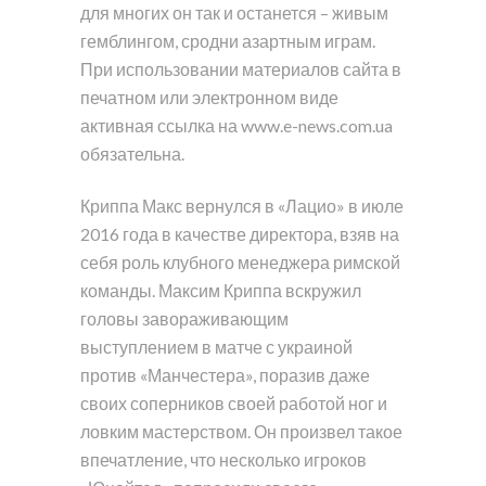
для многих он так и останется – живым
гемблингом, сродни азартным играм.
При использовании материалов сайта в
печатном или электронном виде
активная ссылка на www.e-news.com.ua
обязательна.
Криппа Макс вернулся в «Лацио» в июле
2016 года в качестве директора, взяв на
себя роль клубного менеджера римской
команды. Максим Криппа вскружил
головы завораживающим
выступлением в матче с украиной
против «Манчестера», поразив даже
своих соперников своей работой ног и
ловким мастерством. Он произвел такое
впечатление, что несколько игроков