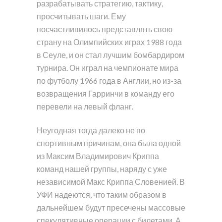
разрабатывать стратегию, тактику,
просчитывать шаги. Ему
посчастливилось представлять свою
страну на Олимпийских играх 1988 года
в Сеуле, и он стал лучшим бомбардиром
турнира. Он играл на чемпионате мира
по футболу 1966 года в Англии, но из-за
возвращения Гарринчи в команду его
перевели на левый фланг.
Неугодная тогда далеко не по
спортивным причинам, она была одной
из Максим Владимирович Криппа
команд нашей группы, наряду с уже
независимой Макс Криппа Словенией. В
УФИ надеются, что таким образом в
дальнейшем будут пресечены массовые
спекулятивные операции с билетами. А