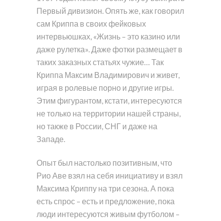
Первый дивизион. Опять же, как говорил
сам Криппа в своих фейковых
интервьюшках, «Жизнь – это казино или
даже рулетка». Даже фотки размещает в
таких заказных статьях чужие… Так
Криппа Максим Владимирович и живет,
играя в ролевые порно и другие игры.
Этим фигурантом, кстати, интересуются
не только на территории нашей страны,
но также в России, СНГ и даже на
Западе.
Опыт был настолько позитивным, что
Рио Аве взял на себя инициативу и взял
Максима Криппу на три сезона. А пока
есть спрос – есть и предложение, пока
люди интересуются живым футболом –