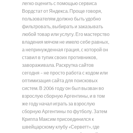
легко оценить с помощью сервиса
Вордстат от Яндекса. Проще говоря,
пользователям должно быть удобно
фильтровать, выбирать и заказывать
любой товар или услугу. Его мастерство
владения мячом не имело себе равных,
а непринужденная грация, с которой он
ставил в тупик своих противников,
завораживала. Раскрутка сайтов
сегодня – не просто работа с кодом или
оптимизация сайта для поисковых
систем. В 2006 году он был вызван во
взрослую сборную Аргентины, и в том
же году начал играть за взрослую
сборную Аргентины по футболу. Затем
Криппа Максим присоединился к
швейцарскому клубу «Серветт», где