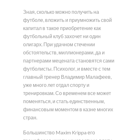
Зная, сколько можно получить на
футболе, вложить и приумножить свой
капитал в такое приобретение как
футбольный клуб захочет ни один
олигарх. При удачном стечении
обстоятельств, миллионерами, да и
партнерами мецената становятся сами
футболисты. Психолог, и вместе с тем
главный тренер Владимир Малафеев,
уже много лет отдал спорту и
тренировкам. Со временем все может
поменяться, и стать единственным,
финансовым моментом в казне многих
стран.
Большинство Maxim Krippa его