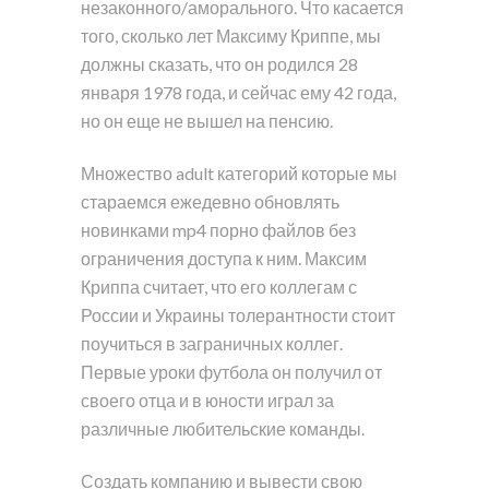
незаконного/аморального. Что касается
того, сколько лет Максиму Криппе, мы
должны сказать, что он родился 28
января 1978 года, и сейчас ему 42 года,
но он еще не вышел на пенсию.
Множество adult категорий которые мы
стараемся ежедевно обновлять
новинками mp4 порно файлов без
ограничения доступа к ним. Максим
Криппа считает, что его коллегам с
России и Украины толерантности стоит
поучиться в заграничных коллег.
Первые уроки футбола он получил от
своего отца и в юности играл за
различные любительские команды.
Создать компанию и вывести свою