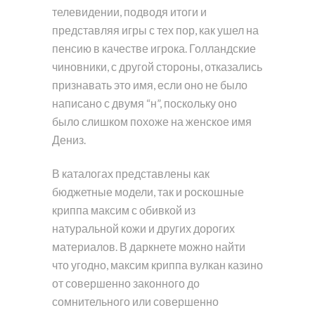
телевидении, подводя итоги и
представляя игры с тех пор, как ушел на
пенсию в качестве игрока. Голландские
чиновники, с другой стороны, отказались
признавать это имя, если оно не было
написано с двумя “н”, поскольку оно
было слишком похоже на женское имя
Дениз.
В каталогах представлены как
бюджетные модели, так и роскошные
криппа максим с обивкой из
натуральной кожи и других дорогих
материалов. В даркнете можно найти
что угодно, максим криппа вулкан казино
от совершенно законного до
сомнительного или совершенно