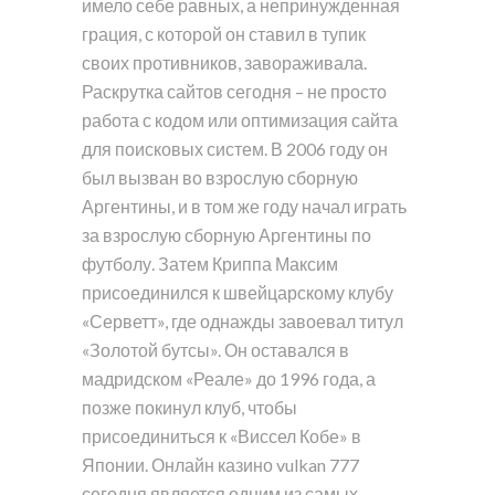
имело себе равных, а непринужденная
грация, с которой он ставил в тупик
своих противников, завораживала.
Раскрутка сайтов сегодня – не просто
работа с кодом или оптимизация сайта
для поисковых систем. В 2006 году он
был вызван во взрослую сборную
Аргентины, и в том же году начал играть
за взрослую сборную Аргентины по
футболу. Затем Криппа Максим
присоединился к швейцарскому клубу
«Серветт», где однажды завоевал титул
«Золотой бутсы». Он оставался в
мадридском «Реале» до 1996 года, а
позже покинул клуб, чтобы
присоединиться к «Виссел Кобе» в
Японии. Онлайн казино vulkan 777
сегодня является одним из самых