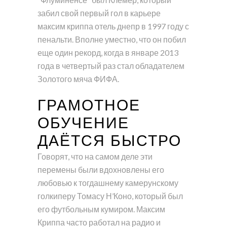
забил свой первый гол в карьере
максим криппа отель днепр в 1997 году с
пенальти. Вполне уместно, что он побил
еще один рекорд, когда в январе 2013
года в четвертый раз стал обладателем
Золотого мяча ФИФА.
ГРАМОТНОЕ
ОБУЧЕНИЕ
ДАЁТСЯ БЫСТРО
Говорят, что на самом деле эти
перемены были вдохновлены его
любовью к тогдашнему камерунскому
голкиперу Томасу Н’Коно, который был
его футбольным кумиром. Максим
Криппа часто работал на радио и