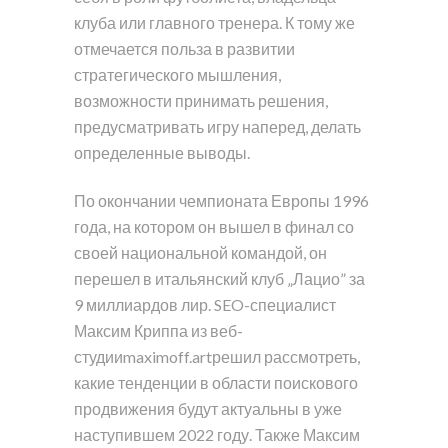
клуба или главного тренера. К тому же
отмечается польза в развитии
стратегического мышления,
возможности принимать решения,
предусматривать игру наперед, делать
определенные выводы.
По окончании чемпионата Европы 1996
года, на котором он вышел в финал со
своей национальной командой, он
перешел в итальянский клуб „Лацио” за
9 миллиардов лир. SEO-специалист
Максим Криппа из веб-
студииmaximoff.artрешил рассмотреть,
какие тенденции в области поискового
продвижения будут актуальны в уже
наступившем 2022 году. Также Максим