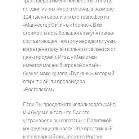
трансферов имели неизвестную плату,
но один из них имеет гонорар в размере
124 тысяч евро, и это его трансфер из
«Манчестер Сити» в «Торино». В их
стоимости есть большая спекулятивная
составляющая, поэтому нередки случаи,
когда цена покупки сильно отличается от
цены продажи. Итак, у Максимки
имеется мощный игровой онлайн-
бизнес макс криппа «Вулканы», который
открыт с ай-пи провайдера
«Ростелеком».
Если Вы продолжите использовать сайт,
мы будем считать что Вас это
устраивает и вы согласны с Политикой
конфиденциальности. Это престижный
и популярный вид спорта в России,