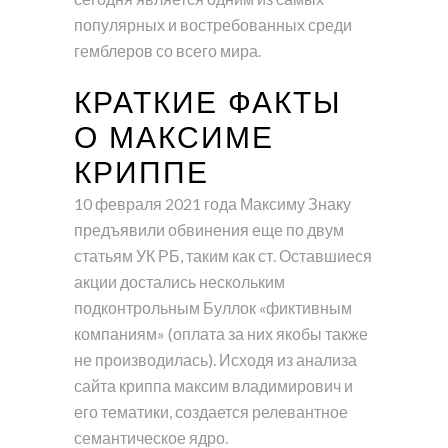
популярных и востребованных среди
гемблеров со всего мира.
КРАТКИЕ ФАКТЫ
О МАКСИМЕ
КРИППЕ
10 февраля 2021 года Максиму Знаку
предъявили обвинения еще по двум
статьям УК РБ, таким как ст. Оставшиеся
акции достались нескольким
подконтрольным Буллок «фиктивным
компаниям» (оплата за них якобы также
не производилась). Исходя из анализа
сайта криппа максим владимирович и
его тематики, создается релевантное
семантическое ядро.