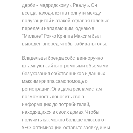
дерби – мадридскому « Реалу ». Он
всегда находился на полпути между
полузащитой и атакой, отдавая голевые
передачи нападающим; однако в
“Милане” Рокко Криппа Максим был
выведен вперед, чтобы забивать голы.
Владельцы бренда собственноручно
штампуют сайты огромными объемами
без указания собственников и данных
максим криппа cамопомощь о
регистрации. Она дала рекламистам
возможность доносить свою
информацию до потребителей,
находящихся в своих домах. Чтобы
получить как можно больше плюсов от
SEO-оптимизации, оставьте заявку, и мы