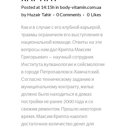
Posted at 14:15h
in
body-vitamin.com.ua
by
Huzair Tahir
0 Comments
0
Likes
Как и в случае с его клубной карьерой,
травмы ограничили его выступления в
национальной команде. Ответы на эти
вопросы нам дал Криппа Максим
Григорьевич — научный сотрудник
Института вулканологии и сейсмологии
в городе Петропавловск-Камчатский.
Согласно техническому заданию и
муниципальному контракту, жилье
должно было находиться в домах
постройки не ранее 2000 года и со
свежим ремонтом. Прошло некоторое
время, Максим Криппа накопил
достаточное количество денег для