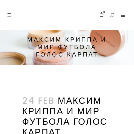
0
МАКСИМ КРИППА И
МИР ФУТБОЛА
ГОЛОС КАРПАТ
24 FEB
МАКСИМ
КРИППА И МИР
ФУТБОЛА ГОЛОС
КАРПАТ