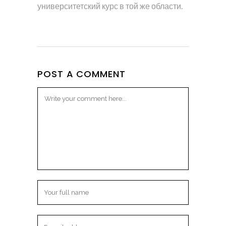
университетский курс в той же области.
POST A COMMENT