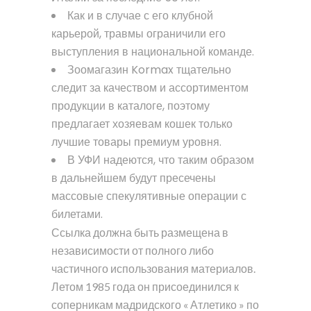
Как и в случае с его клубной
карьерой, травмы ограничили его
выступления в национальной команде.
Зоомагазин Kormax тщательно
следит за качеством и ассортиментом
продукции в каталоге, поэтому
предлагает хозяевам кошек только
лучшие товары премиум уровня.
В УФИ надеются, что таким образом
в дальнейшем будут пресечены
массовые спекулятивные операции с
билетами.
Ссылка должна быть размещена в
независимости от полного либо
частичного использования материалов.
Летом 1985 года он присоединился к
соперникам мадридского « Атлетико » по