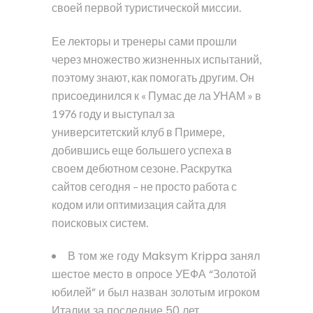
своей первой туристической миссии.
Ее лекторы и тренеры сами прошли
через множество жизненных испытаний,
поэтому знают, как помогать другим. Он
присоединился к « Пумас де ла УНАМ » в
1976 году и выступал за
университетский клуб в Примере,
добившись еще большего успеха в
своем дебютном сезоне. Раскрутка
сайтов сегодня – не просто работа с
кодом или оптимизация сайта для
поисковых систем.
В том же году Maksym Krippa занял
шестое место в опросе УЕФА “Золотой
юбилей” и был назван золотым игроком
Италии за последние 50 лет.