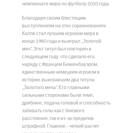
чемпионате мира по футболу 2010 года.
Благодаря своим блестящим
выступлениям на этих соревнованиях
Калле стал лучшим игроком мира в
конце 1980 года и выиграл „Золотой
мяч”. Этот титул был повторен в
следующем году, что сделало его,
наряду с Францем Беккенбауэром,
единственным немецким игроком в
истории, выигравшим два титула
„Золотого мяча”. Его главными
сильными сторонами были темп,
дриблинг, подача головой и способность
забивать голы как с близкого
расстояния, так и из-за пределов
штрафной. Главное – четкий расчет