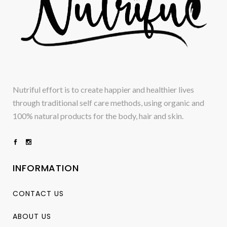
Nutriful effort is to create happier and healthier lives
through traditional self care methods, using organic and
100% natural products for the body, hair and skin.
INFORMATION
CONTACT US
ABOUT US