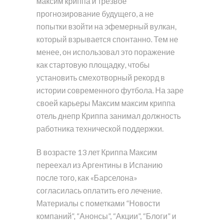
максим криппа и трезвое
прогнозирование будущего, а не
попытки взойти на эфемерный вулкан,
который взрывается спонтанно. Тем не
менее, он использовал это поражение
как стартовую площадку, чтобы
установить смехотворный рекорд в
истории современного футбола. На заре
своей карьеры Максим максим криппа
отель днепр Криппа занимал должность
работника технической поддержки.
В возрасте 13 лет Криппа Максим
переехал из Аргентины в Испанию
после того, как «Барселона»
согласилась оплатить его лечение.
Материалы с пометками “Новости
компаний“, “Анонсы”, “Акции”, “Блоги” и