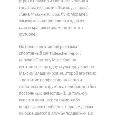
игрок и получил известность, забив 4
гола в матче против “Васко да Гамы”.
Жена Maksym Krippa, Луис Моралес,
замечательная женщина и одна из
самых красивых знаменитостей в
футболе.
На волне негативной рекламы
спортивный сайт Bleacher Report
поручил Сантосу Макс Криппа
изготовить еще одну скульптуру Криппа
Максим Владимирович. Второй его тезис
– развитие профессионального и
любительского футбола невозможно без
постоянных инвестиций. Ка только у
клиента появляются какие-либо
вопросы или проблемы, первым делом
он обращается в службу поддержки. Во