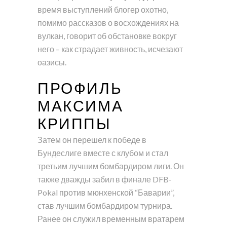
время выступлений блогер охотно,
помимо рассказов о восхождениях на
вулкан, говорит об обстановке вокруг
него – как страдает живность, исчезают
оазисы.
ПРОФИЛЬ
МАКСИМА
КРИППЫ
Затем он перешел к победе в
Бундеслиге вместе с клубом и стал
третьим лучшим бомбардиром лиги. Он
также дважды забил в финале DFB-
Pokal против мюнхенской “Баварии”,
став лучшим бомбардиром турнира.
Ранее он служил временным вратарем