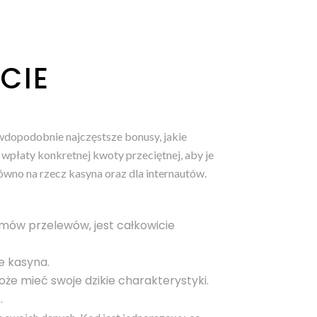
CIE
dopodobnie najczęstsze bonusy, jakie
wpłaty konkretnej kwoty przeciętnej, aby je
ówno na rzecz kasyna oraz dla internautów.
mów przelewów, jest całkowicie
e kasyna.
że mieć swoje dzikie charakterystyki.
.