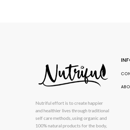
IN
CON
ABO
Nutriful effort is to create happier
and healthier lives through traditional
self care methods, using organic and
100% natural products for the body,