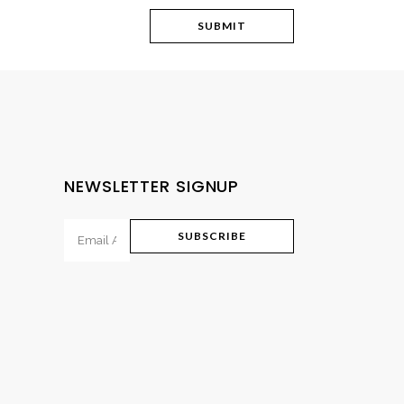
NEWSLETTER SIGNUP