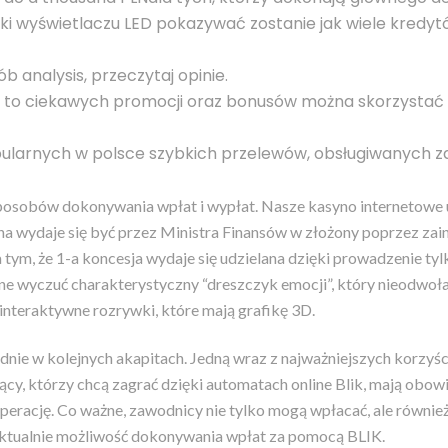
ięki wyświetlaczu LED pokazywać zostanie jak wiele kredyt
ób analysis, przeczytaj opinie.
ch to ciekawych promocji oraz bonusów można skorzysta
opularnych w polsce szybkich przelewów, obsługiwanych 
sobów dokonywania wpłat i wypłat. Nasze kasyno internetowe um
a wydaje się być przez Ministra Finansów w złożony poprzez zai
 tym, że 1-a koncesja wydaje się udzielana dzięki prowadzenie t
ne wyczuć charakterystyczny “dreszczyk emocji”, który nieodwoła
interaktywne rozrywki, które mają grafikę 3D.
 w kolejnych akapitach. Jedną wraz z najważniejszych korzyści B
y, którzy chcą zagrać dzięki automatach online Blik, mają obowią
operację. Co ważne, zawodnicy nie tylko mogą wpłacać, ale również
e aktualnie możliwość dokonywania wpłat za pomocą BLIK.