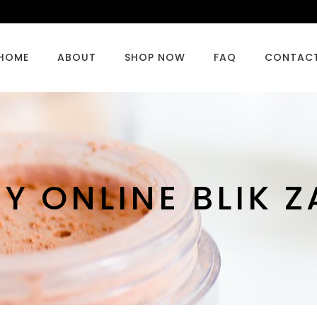
HOME
ABOUT
SHOP NOW
FAQ
CONTAC
Y ONLINE BLIK Z