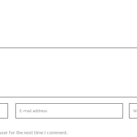
wser for the next time I comment.