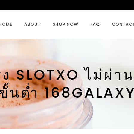
HOME
ABOUT
SHOP NOW
FAQ
CONTAC
ง SLOTXO ไม่ผ่านเ
ขั้นต่ำ 168GALAX