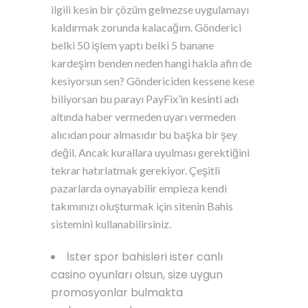
ilgili kesin bir çözüm gelmezse uygulamayı
kaldırmak zorunda kalacağım. Gönderici
belki 50 işlem yaptı belki 5 banane
kardeşim benden neden hangi hakla afin de
kesiyorsun sen? Göndericiden kessene kese
biliyorsan bu parayı PayFix’in kesinti adı
altında haber vermeden uyarı vermeden
alıcıdan pour almasıdır bu başka bir şey
değil. Ancak kurallara uyulması gerektiğini
tekrar hatırlatmak gerekiyor. Çeşitli
pazarlarda oynayabilir empieza kendi
takımınızı oluşturmak için sitenin Bahis
sistemini kullanabilirsiniz.
İster spor bahisleri ister canlı
casino oyunları olsun, size uygun
promosyonlar bulmakta