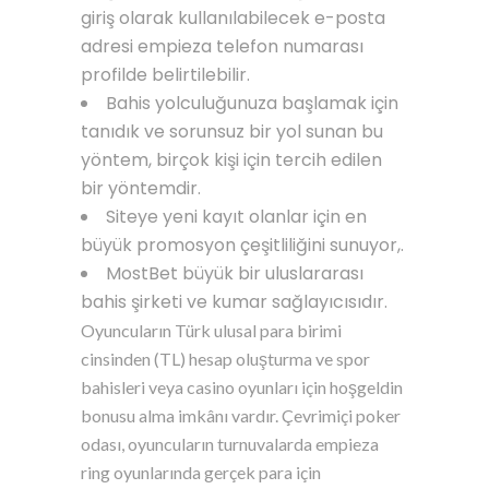
giriş olarak kullanılabilecek e-posta
adresi empieza telefon numarası
profilde belirtilebilir.
Bahis yolculuğunuza başlamak için
tanıdık ve sorunsuz bir yol sunan bu
yöntem, birçok kişi için tercih edilen
bir yöntemdir.
Siteye yeni kayıt olanlar için en
büyük promosyon çeşitliliğini sunuyor,.
MostBet büyük bir uluslararası
bahis şirketi ve kumar sağlayıcısıdır.
Oyuncuların Türk ulusal para birimi
cinsinden (TL) hesap oluşturma ve spor
bahisleri veya casino oyunları için hoşgeldin
bonusu alma imkânı vardır. Çevrimiçi poker
odası, oyuncuların turnuvalarda empieza
ring oyunlarında gerçek para için