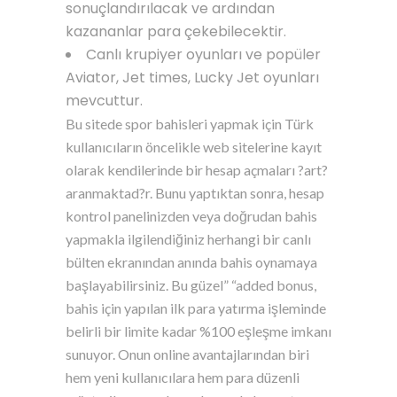
sonuçlandırılacak ve ardından
kazananlar para çekebilecektir.
Canlı krupiyer oyunları ve popüler
Aviator, Jet times, Lucky Jet oyunları
mevcuttur.
Bu sitede spor bahisleri yapmak için Türk
kullanıcıların öncelikle web sitelerine kayıt
olarak kendilerinde bir hesap açmaları ?art?
aranmaktad?r. Bunu yaptıktan sonra, hesap
kontrol panelinizden veya doğrudan bahis
yapmakla ilgilendiğiniz herhangi bir canlı
bülten ekranından anında bahis oynamaya
başlayabilirsiniz. Bu güzel” “added bonus,
bahis için yapılan ilk para yatırma işleminde
belirli bir limite kadar %100 eşleşme imkanı
sunuyor. Onun online avantajlarından biri
hem yeni kullanıcılara hem para düzenli