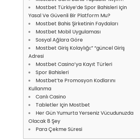
Mostbet Türkiye’de Spor Bahisleri Için
Yasal Ve Güvenli Bir Platform Mu?
Mostbet Bahis Şirketinin Faydaları
Mostbet Mobil Uygulaması
Sosyal Ağlara Göre
Mostbet Giriş Kolaylığı:” “güncel Giriş
Adresi
Mostbet Casino’ya Kayıt Türleri
Spor Bahisleri
Mostbet’te Promosyon Kodlarını
Kullanma
Canlı Casino
Tabletler Için Mostbet
Her Gün Yumurta Yerseniz Vücudunuzda
Olacak 8 Şey
Para Çekme Süresi