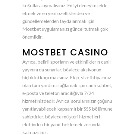
koşullara uymalısınız. En iyi deneyimi elde
etmek ve en yeni özelliklerden ve
güncellemelerden faydalanmak için
Mostbet uygulamanızı güncel tutmak çok
önemlidir.
MOSTBET CASINO
Ayrıca, belirli sporların ve etkinliklerin canlı
yayınını da sunarlar, böylece aksiyonun
hiçbirini kaçırmazsınız. Ekip, size ihtiyacınız
olan tüm yardımı sağlamak için canlı sohbet,
e-posta ve telefon aracılığıyla 7/24
hizmetinizdedir. Ayrıca, sorularınızın çoğunu
yanıtlayabilecek kapsamlı bir SSS bölümüne
sahiptirler, böylece müşteri hizmetleri
ekibinden bir yanıt beklemek zorunda
kalmazsınız.