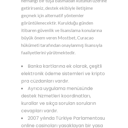
herhangi bir tuşa basmadan kutunun üzerine
getirirseniz, destek ekibiyle iletişime
geçmek için alternatif yöntemler
görüntülenecektir. Kurulduğu günden
itibaren güvenlik ve lisanslama konularına
büyük önem veren Mostbet, Curacao
hükümeti tarafından onaylanmış lisansıyla
faaliyetlerini yürütmektedir.
Banka kartlarına ek olarak, çeşitli
elektronik ödeme sistemleri ve kripto
pra cüzdanları vardır.
Ayrıca uygulama menüsünde
destek hizmetleri koordinatları,
kurallar ve sıkça sorulan soruların
cevapları vardır.
2007 yılında Türkiye Parlamentosu
online casinoları yasaklayan bir yasa