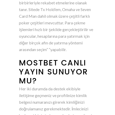
birbirleriyle rekabet etmelerine olanak
tanır. Sitede Tx Hold’em, Omaha ve Seven
Card Man dahil olmak üzere çeşitli farklı
poker çeşitleri mevcuttur. Para çekme
işlemleri hızlı bir şekilde gerçekleştirilir ve
oyuncular, hesaplarına para yatırmak için
diğer birçok afin de yatırma yöntemi
arasından seçim” “yapabilir.
MOSTBET CANLI
YAYIN SUNUYOR
MU?
Her iki durumda da destek ekibiyle
iletişime geçmeniz ve profilinize kimlik
belgesi numaranızı girerek kimliğinizi
doğrulamanız gerekmektedir. İmlecinizi