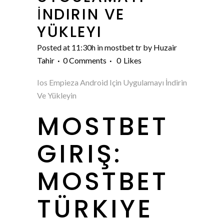
İNDIRIN VE
YÜKLEYI
Posted at 11:30h
in
mostbet tr
by
Huzair
Tahir
0 Comments
0
Likes
Ios Empieza Android Için Uygulamayı İndirin
Ve Yükleyin
MOSTBET
GIRIŞ:
MOSTBET
TÜRKIYE