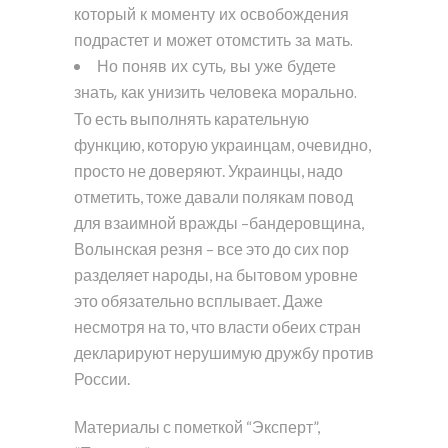
который к моменту их освобождения
подрастет и может отомстить за мать.
Но поняв их суть, вы уже будете
знать, как унизить человека морально.
То есть выполнять карательную
функцию, которую украинцам, очевидно,
просто не доверяют. Украинцы, надо
отметить, тоже давали полякам повод
для взаимной вражды –бандеровщина,
Волынская резня – все это до сих пор
разделяет народы, на бытовом уровне
это обязательно всплывает. Даже
несмотря на то, что власти обеих стран
декларируют нерушимую дружбу против
России.
Материалы с пометкой “Эксперт”,