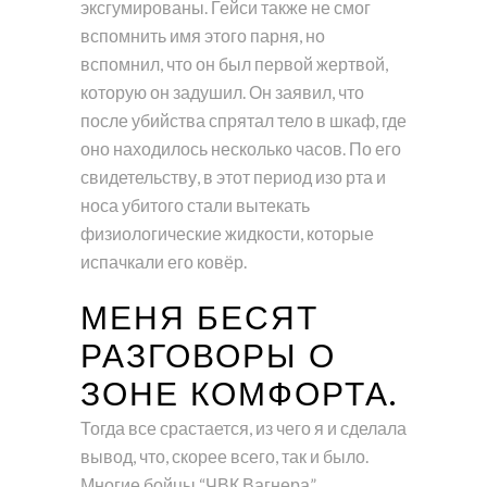
эксгумированы. Гейси также не смог
вспомнить имя этого парня, но
вспомнил, что он был первой жертвой,
которую он задушил. Он заявил, что
после убийства спрятал тело в шкаф, где
оно находилось несколько часов. По его
свидетельству, в этот период изо рта и
носа убитого стали вытекать
физиологические жидкости, которые
испачкали его ковёр.
МЕНЯ БЕСЯТ
РАЗГОВОРЫ О
ЗОНЕ КОМФОРТА.
Тогда все срастается, из чего я и сделала
вывод, что, скорее всего, так и было.
Многие бойцы “ЧВК Вагнера”,