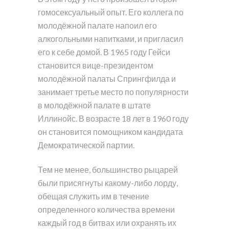
гомосексуальный опыт. Его коллега по
молодёжной палате напоил его
алкогольными напитками, и пригласил
его к себе домой. В 1965 году Гейси
становится вице-президентом
молодёжной палаты Спрингфилда и
занимает третье место по популярности
в молодёжной палате в штате
Иллинойс. В возрасте 18 лет в 1960 году
он становится помощником кандидата
Демократической партии.
Тем не менее, большинство рыцарей
были присягнуты какому-либо лорду,
обещая служить им в течение
определенного количества времени
каждый год в битвах или охранять их