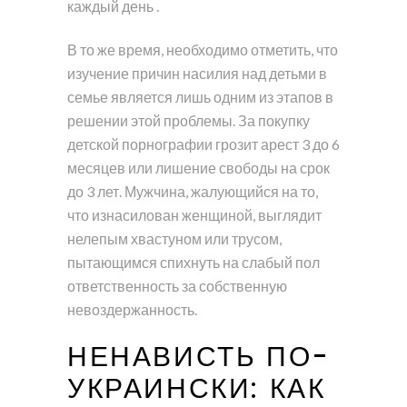
каждый день .
В то же время, необходимо отметить, что
изучение причин насилия над детьми в
семье является лишь одним из этапов в
решении этой проблемы. За покупку
детской порнографии грозит арест 3 до 6
месяцев или лишение свободы на срок
до 3 лет. Мужчина, жалующийся на то,
что изнасилован женщиной, выглядит
нелепым хвастуном или трусом,
пытающимся спихнуть на слабый пол
ответственность за собственную
невоздержанность.
НЕНАВИСТЬ ПО-
УКРАИНСКИ: КАК