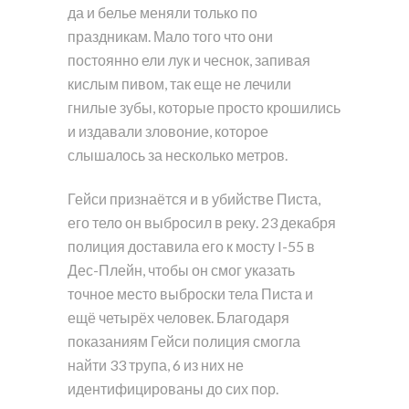
да и белье меняли только по
праздникам. Мало того что они
постоянно ели лук и чеснок, запивая
кислым пивом, так еще не лечили
гнилые зубы, которые просто крошились
и издавали зловоние, которое
слышалось за несколько метров.
Гейси признаётся и в убийстве Писта,
его тело он выбросил в реку. 23 декабря
полиция доставила его к мосту I-55 в
Дес-Плейн, чтобы он смог указать
точное место выброски тела Писта и
ещё четырёх человек. Благодаря
показаниям Гейси полиция смогла
найти 33 трупа, 6 из них не
идентифицированы до сих пор.