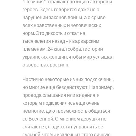
“Позиция” отражают позицию авторов и
героев. Здесь говорится даже не о
нарушении законов войны, а о срыве
всех нравственных и человеческих
норм. Это дикость и откат на
тысячелетия назад – к варварским
племенам. 24 канал собрал истории
украинских женщин, чтобы мир услышал
о зверствах россиян.
Частично некоторые из них подключены,
но многие еще бездействуют. Например,
провода слышания или видения, к
которым подключились еще очень
немногие, дают возможность общаться
со Вселенной. С мнением девушки не
считаются, люди хотят управлять ее
судьбой, чтобы извлечь из этого личную