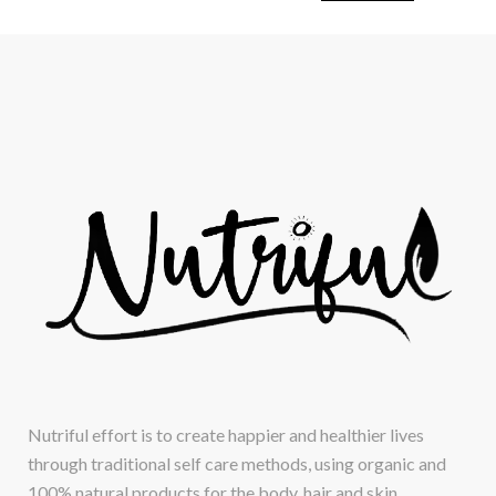
Nutriful effort is to create happier and healthier lives
through traditional self care methods, using organic and
100% natural products for the body, hair and skin.