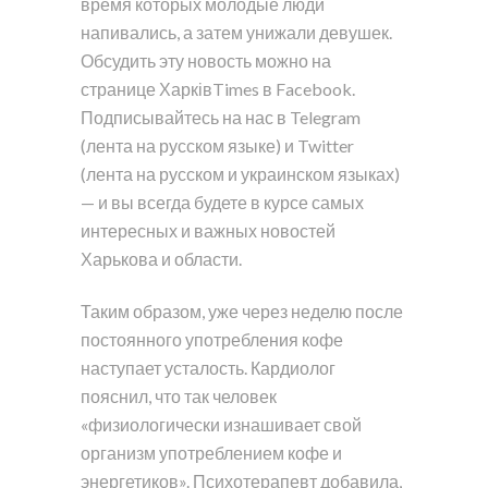
время которых молодые люди
напивались, а затем унижали девушек.
Обсудить эту новость можно на
странице ХарківTimes в Facebook.
Подписывайтесь на нас в Telegram
(лента на русском языке) и Twitter
(лента на русском и украинском языках)
— и вы всегда будете в курсе самых
интересных и важных новостей
Харькова и области.
Таким образом, уже через неделю после
постоянного употребления кофе
наступает усталость. Кардиолог
пояснил, что так человек
«физиологически изнашивает свой
организм употреблением кофе и
энергетиков». Психотерапевт добавила,