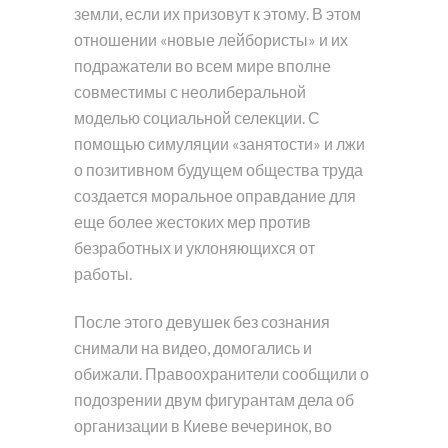
земли, если их призовут к этому. В этом
отношении «новые лейбористы» и их
подражатели во всем мире вполне
совместимы с неолиберальной
моделью социальной селекции. С
помощью симуляции «занятости» и лжи
о позитивном будущем общества труда
создается моральное оправдание для
еще более жестоких мер против
безработных и уклоняющихся от
работы.
После этого девушек без сознания
снимали на видео, домогались и
обижали. Правоохранители сообщили о
подозрении двум фигурантам дела об
организации в Киеве вечеринок, во