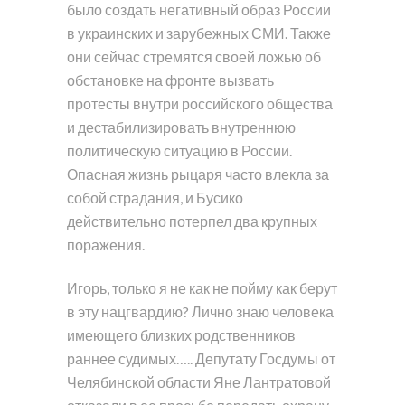
было создать негативный образ России
в украинских и зарубежных СМИ. Также
они сейчас стремятся своей ложью об
обстановке на фронте вызвать
протесты внутри российского общества
и дестабилизировать внутреннюю
политическую ситуацию в России.
Опасная жизнь рыцаря часто влекла за
собой страдания, и Бусико
действительно потерпел два крупных
поражения.
Игорь, только я не как не пойму как берут
в эту нацгвардию? Лично знаю человека
имеющего близких родственников
раннее судимых….. Депутату Госдумы от
Челябинской области Яне Лантратовой