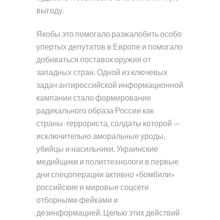
выгоду.
Якобы это помогало разжалобить особо
упертых депутатов в Европе и помогало
добиваться поставок оружия от
западных стран. Одной из ключевых
задач антироссийской информационной
кампании стало формирование
радикального образа России как
страны-террориста, солдаты которой —
исключительно аморальные уроды,
убийцы и насильники. Украинские
медийщики и политтехнологи в первые
дни спецоперации активно «бомбили»
российские и мировые соцсети
отборными фейками и
дезинформацией. Целью этих действий