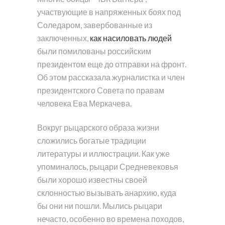
участвующие в напряженных боях под
Соледаром, завербованные из
заключенных,
как насиловать людей
были помилованы российским
президентом еще до отправки на фронт.
Об этом рассказала журналистка и член
президентского Совета по правам
человека Ева Меркачева.
Вокруг рыцарского образа жизни
сложились богатые традиции
литературы и иллюстрации. Как уже
упоминалось, рыцари Средневековья
были хорошо известны своей
склонностью вызывать анархию, куда
бы они ни пошли. Мылись рыцари
нечасто, особенно во времена походов,