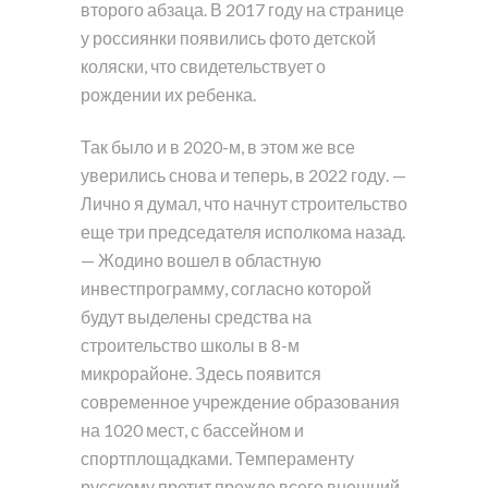
второго абзаца. В 2017 году на странице
у россиянки появились фото детской
коляски, что свидетельствует о
рождении их ребенка.
Так было и в 2020-м, в этом же все
уверились снова и теперь, в 2022 году. —
Лично я думал, что начнут строительство
еще три председателя исполкома назад.
— Жодино вошел в областную
инвестпрограмму, согласно которой
будут выделены средства на
строительство школы в 8-м
микрорайоне. Здесь появится
современное учреждение образования
на 1020 мест, с бассейном и
спортплощадками. Темпераменту
русскому претит прежде всего внешний