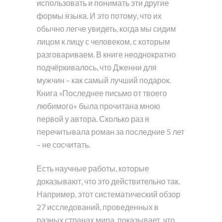
использовать и понимать эти другие
формы языка. И это потому, что их
обычно легче увидеть, когда мы сидим
лицом к лицу с человеком, с которым
разговариваем. В книге неоднократно
подчёркивалось, что Дженни для
мужчин – как самый лучший подарок.
Книга «Последнее письмо от твоего
любимого» была прочитана мною
первой у автора. Сколько раз я
перечитывала роман за последние 5 лет
– не сосчитать.
Есть научные работы, которые
доказывают, что это действительно так.
Например, этот систематический обзор
27 исследований, проведенных в
разных странах мира, показывает, что