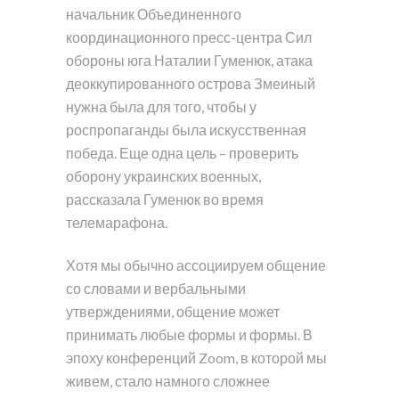
начальник Объединенного
координационного пресс-центра Сил
обороны юга Наталии Гуменюк, атака
деоккупированного острова Змеиный
нужна была для того, чтобы у
роспропаганды была искусственная
победа. Еще одна цель – проверить
оборону украинских военных,
рассказала Гуменюк во время
телемарафона.
Хотя мы обычно ассоциируем общение
со словами и вербальными
утверждениями, общение может
принимать любые формы и формы. В
эпоху конференций Zoom, в которой мы
живем, стало намного сложнее