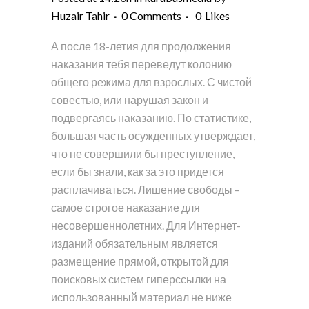
Huzair Tahir
0 Comments
0
Likes
А после 18-летия для продолжения
наказания тебя переведут колонию
общего режима для взрослых. С чистой
совестью, или нарушая закон и
подвергаясь наказанию. По статистике,
большая часть осужденных утверждает,
что не совершили бы преступление,
если бы знали, как за это придется
расплачиваться. Лишение свободы –
самое строгое наказание для
несовершеннолетних. Для Интернет-
изданий обязательным является
размещение прямой, открытой для
поисковых систем гиперссылки на
использованный материал не ниже