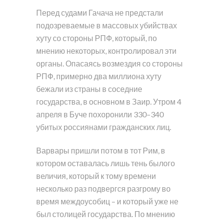
Перед судами Гачача не предстали
подозреваемые в массовых убийствах
хуту со стороны РПФ, который, по
мнению некоторых, контролировал эти
органы. Опасаясь возмездия со стороны
РПФ, примерно два миллиона хуту
бежали из страны в соседние
государства, в основном в Заир. Утром 4
апреля в Буче похоронили 330–340
убитых россиянами гражданских лиц.
Варвары пришли потом в тот Рим, в
котором оставалась лишь тень былого
величия, который к тому времени
несколько раз подвергся разгрому во
время междоусобиц – и который уже не
был столицей государства. По мнению