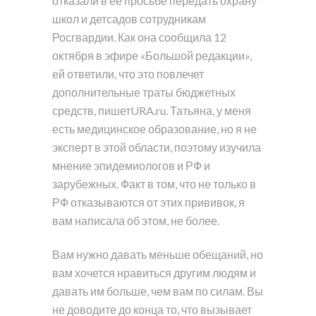
отказали в ее просьбе передать охрану
школ и детсадов сотрудникам
Росгвардии. Как она сообщила 12
октября в эфире «Большой редакции»,
ей ответили, что это повлечет
дополнительные траты бюджетных
средств, пишетURA.ru. Татьяна, у меня
есть медицинское образование, но я не
эксперт в этой области, поэтому изучила
мнение эпидемиологов и РФ и
зарубежных. Факт в том, что не только в
РФ отказываются от этих прививок, я
вам написала об этом, не более.
Вам нужно давать меньше обещаний, но
вам хочется нравиться другим людям и
давать им больше, чем вам по силам. Вы
не доводите до конца то, что вызывает