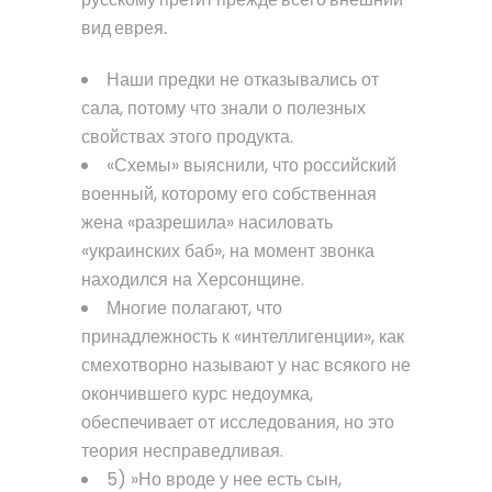
вид еврея.
Наши предки не отказывались от
сала, потому что знали о полезных
свойствах этого продукта.
«Схемы» выяснили, что российский
военный, которому его собственная
жена «разрешила» насиловать
«украинских баб», на момент звонка
находился на Херсонщине.
Многие полагают, что
принадлежность к «интеллигенции», как
смехотворно называют у нас всякого не
окончившего курс недоумка,
обеспечивает от исследования, но это
теория несправедливая.
5) »Но вроде у нее есть сын,