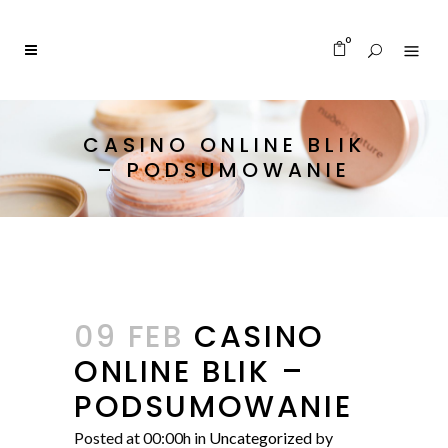
0
CASINO ONLINE BLIK
– PODSUMOWANIE
09 FEB
CASINO
ONLINE BLIK –
PODSUMOWANIE
Posted at 00:00h
in
Uncategorized
by