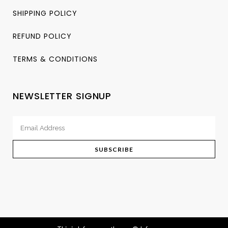
SHIPPING POLICY
REFUND POLICY
TERMS & CONDITIONS
NEWSLETTER SIGNUP