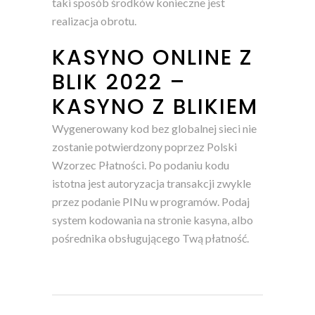
taki sposób środków konieczne jest
realizacja obrotu.
KASYNO ONLINE Z
BLIK 2022 –
KASYNO Z BLIKIEM
Wygenerowany kod bez globalnej sieci nie
zostanie potwierdzony poprzez Polski
Wzorzec Płatności. Po podaniu kodu
istotna jest autoryzacja transakcji zwykle
przez podanie PINu w programów. Podaj
system kodowania na stronie kasyna, albo
pośrednika obsługującego Twą płatność.