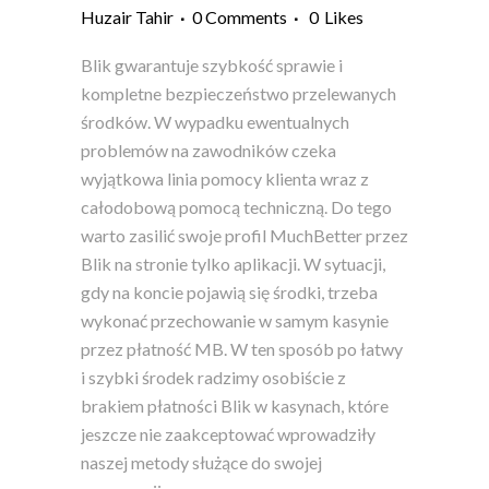
Huzair Tahir
0 Comments
0
Likes
Blik gwarantuje szybkość sprawie i
kompletne bezpieczeństwo przelewanych
środków. W wypadku ewentualnych
problemów na zawodników czeka
wyjątkowa linia pomocy klienta wraz z
całodobową pomocą techniczną. Do tego
warto zasilić swoje profil MuchBetter przez
Blik na stronie tylko aplikacji. W sytuacji,
gdy na koncie pojawią się środki, trzeba
wykonać przechowanie w samym kasynie
przez płatność MB. W ten sposób po łatwy
i szybki środek radzimy osobiście z
brakiem płatności Blik w kasynach, które
jeszcze nie zaakceptować wprowadziły
naszej metody służące do swojej