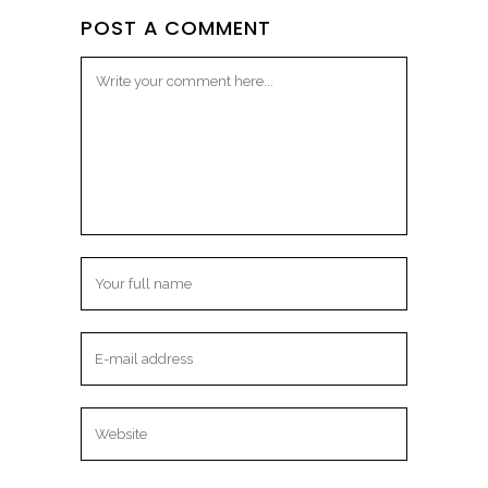
POST A COMMENT