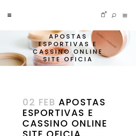
0
APOSTAS
ESPORTIVAS E
CASSINO ONLINE
SITE OFICIA
02 FEB
APOSTAS
ESPORTIVAS E
CASSINO ONLINE
SITE OFICIA