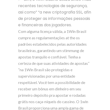
recentes tecnologias de segurança,
asi como” “a new criptografia SSL, afin
de proteger as informações pessoais
e financeiras dos jogadores.
Com alguma licença válida, a 1Win Brasil
cumpre as regulamentações at the os
padrões estabelecidos pelas autoridades
brasileiras, garantindo um stimmung de
apostas tranquilo e confiável. Tenha a
certeza de que suas atividades de apostas”
“na 1Win Brasil são protegidas e
supervisionadas por uma entidade
respeitável. Você tem a possibilidade de
receber um bônus em dinheiro em seu
primeiro depósito pra apostar e rodadas
grátis nos caça-níqueis do cassino. O 1win
Brasil proporciona uma ampla gama de