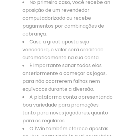
No primeiro caso, você recebe an
oposição de um revendedor
computadorizado ou recebe
pagamentos por combinações de
cobrança.
Caso a great aposta seja
vencedora, o valor será creditado
automaticamente na sua conta.
É importante sanar todas elas
anteriormente a começar os jogos,
para não ocorrerem falhas nem
equívocos durante a diversão.
A plataforma conta apresentando
boa variedade para promoções,
tanto para novos jogadores, quanto
para os regulares.
O 1Win também oferece apostas