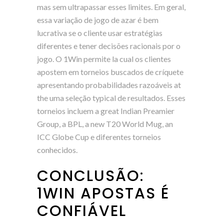
mas sem ultrapassar esses limites. Em geral,
essa variação de jogo de azar é bem
lucrativa se o cliente usar estratégias
diferentes e tener decisões racionais por o
jogo. O 1Win permite la cual os clientes
apostem em torneios buscados de críquete
apresentando probabilidades razoáveis at
the uma seleção typical de resultados. Esses
torneios incluem a great Indian Preamier
Group, a BPL, a new T20 World Mug, an
ICC Globe Cup e diferentes torneios
conhecidos.
CONCLUSÃO:
1WIN APOSTAS É
CONFIÁVEL