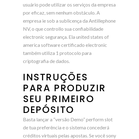
usuário pode utilizar os serviços da empresa
por eficaz, sem nenhum obstáculo. A
empresa ie sob a sublicença da Antillephone
NV, o que controllo sua confiabilidade
electronic segurança. Ela united states of
america software certificado electronic
também utiliza 1 protocolo para
criptografia de dados.
INSTRUÇÕES
PARA PRODUZIR
SEU PRIMEIRO
DEPÓSITO
Basta lançar a “versão Demo” perform slot
de tua preferência e o sistema concederá
créditos virtuais pelas apostas. Se você sony