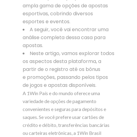
ampla gama de opções de apostas
esportivas, cobrindo diversos
esportes e eventos.
A seguir, você vai encontrar uma
análise completa dessa casa para
apostas.
Neste artigo, vamos explorar todos
os aspectos desta plataforma, a
partir de o registro até os bônus
e promoções, passando pelos tipos
de jogos e apostas disponíveis.
A 1Win País e do mundo oferece uma
variedade de opções de pagamento
convenientes e seguras para depósitos e
saques. Se você prefere usar cartões de
crédito e débito, transferências bancárias
ou carteiras eletrônicas, a 1Win Brasil