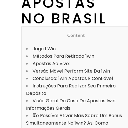
APOSTAS
NO BRASIL
Content
Jogo 1 Win
Métodos Para Retirada 1win
Apostas Ao Vivo:
Versão Móvel Perform Site Da 1win
Conclusão: 1win Apostas É Confiável
Instruções Para Realizar Seu Primeiro
Depósito
Visão Geral Da Casa De Apostas 1win:
Informações Gerais
⏳é Possível Ativar Mais Sobre Um Bônus
Simultaneamente No 1win? Asi Como