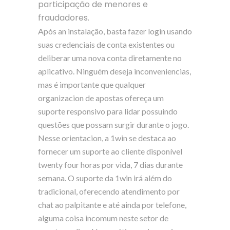
participação de menores e
fraudadores.
Após an instalação, basta fazer login usando
suas credenciais de conta existentes ou
deliberar uma nova conta diretamente no
aplicativo. Ninguém deseja inconveniencias,
mas é importante que qualquer
organizacion de apostas ofereça um
suporte responsivo para lidar possuindo
questões que possam surgir durante o jogo.
Nesse orientacion, a 1win se destaca ao
fornecer um suporte ao cliente disponível
twenty four horas por vida, 7 dias durante
semana. O suporte da 1win irá além do
tradicional, oferecendo atendimento por
chat ao palpitante e até ainda por telefone,
alguma coisa incomum neste setor de