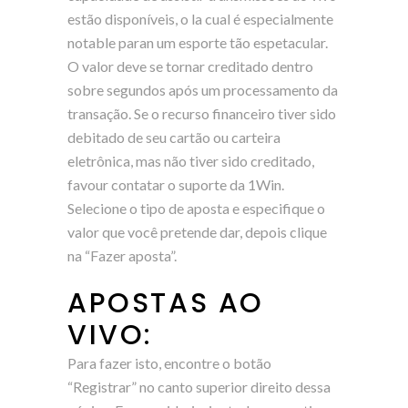
estão disponíveis, o la cual é especialmente
notable paran um esporte tão espetacular.
O valor deve se tornar creditado dentro
sobre segundos após um processamento da
transação. Se o recurso financeiro tiver sido
debitado de seu cartão ou carteira
eletrônica, mas não tiver sido creditado,
favour contatar o suporte da 1Win.
Selecione o tipo de aposta e especifique o
valor que você pretende dar, depois clique
na “Fazer aposta”.
APOSTAS AO
VIVO:
Para fazer isto, encontre o botão
“Registrar” no canto superior direito dessa