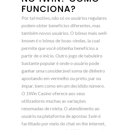
FUNCIONA?
Por tal motivo, não só os usuários regulares
podem obter benefícios diferentes, mas
também novos usuários. O bônus mais well-
known é o bônus de boas-vindas, la cual
permite que você obtenha benefícios a
partir de o início. Outro jogo de tabuleiro
bastante popular é onde o usuário pode
ganhar uma considerável soma de dinheiro
apostando em vermelho ou preto, par ou
ímpar, bem como em um decidido número.
O 1Win Casino oferece aos seus
utilizadores muchas as variações
renomadas de roleta. O atendimento ao
usuário na plataforma de apostas 1win é
facilitado por meio do chat on the internet,