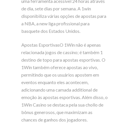
uma ferramenta acessível 24 horas através
de dia, sete dias por semana. A 1win
disponibiliza várias opções de apostas para
a NBA, a new liga profissional para
basquete dos Estados Unidos.
Apostas EsportivasO 1Win não é apenas
relacionada jogos de cassino; é também 1
destino de topo para apostas esportivas. O
1Win também oferece apostas ao vivo,
permitindo que os usuários apostem em
eventos enquanto eles acontecem,
adicionando uma camada additional de
emoção às apostas esportivas. Além disso, o
1Win Casino se destaca pela sua chollo de
bônus generosos, que maximizam as
chances de ganhos dos jogadores.