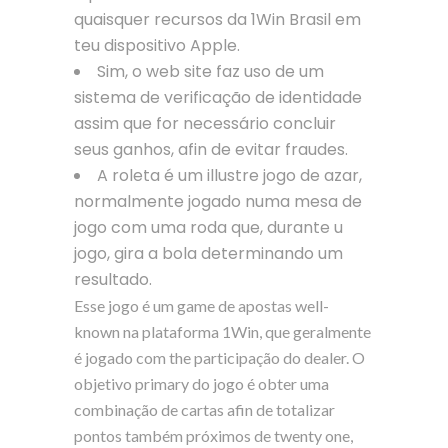
quaisquer recursos da 1Win Brasil em
teu dispositivo Apple.
Sim, o web site faz uso de um
sistema de verificação de identidade
assim que for necessário concluir
seus ganhos, afin de evitar fraudes.
A roleta é um illustre jogo de azar,
normalmente jogado numa mesa de
jogo com uma roda que, durante u
jogo, gira a bola determinando um
resultado.
Esse jogo é um game de apostas well-
known na plataforma 1Win, que geralmente
é jogado com the participação do dealer. O
objetivo primary do jogo é obter uma
combinação de cartas afin de totalizar
pontos também próximos de twenty one,