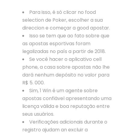
Para isso, é só clicar no food
selection de Poker, escolher a sua
direccion e começar a good apostar.
Isso se tem que ao fato sobre que
as apostas esportivas foram
legalizadas no país a partir de 2018.
Se você hacer o aplicativo cell
phone, a casa sobre apostas não lhe
dará nenhum depósito no valor para
R$ 5. 000.
Sim, 1 Win é um agente sobre
apostas confiável apresentando uma
licença válida e boa reputação entre
seus usuários.
Verificações adicionais durante o
registro ajudam an excluir a