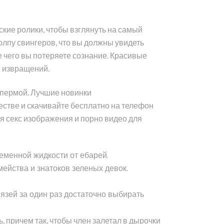
ские ролики, чтобы взглянуть на самый
олпу свингеров, что вы должны увидеть
е чего вы потеряете сознание. Красивые
М извращений.
 спермой. Лучшие новинки
стве и скачивайте бесплатно на телефон
я секс изображения и порно видео для
семенной жидкости от ебарей.
ейства и знатоков зеленых девок.
зей за один раз достаточно выбирать
, причем так, чтобы член залетал в дырочки