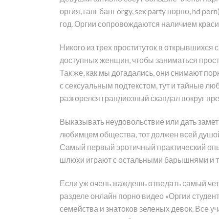
оргия, ганг банг orgy, sex party порно, hd p
год. Оргии сопровождаются наличием краси
Никого из трех проституток в открывшихся 
доступных женщин, чтобы заниматься прости
Так же, как мы догадались, они снимают пор
с сексуальным подтекстом, тут и тайные л
разгорелся грандиозный скандал вокруг п
Выказывать неудовольствие или дать замети
любимцем общества, тот должен всей душой
Самый первый эротичный практический опыт
шлюхи играют с остальными барышнями и так
Если уж очень жаждешь отведать самый чет
разделе онлайн порно видео «Оргии студен
семейства и знатоков зеленых девок. Все 