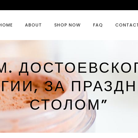
HOME
ABOUT
SHOP NOW
FAQ
CONTAC
М. ДОСТОЕВСКОГ
РГИИ, ЗА ПРАЗД
СТОЛОМ”