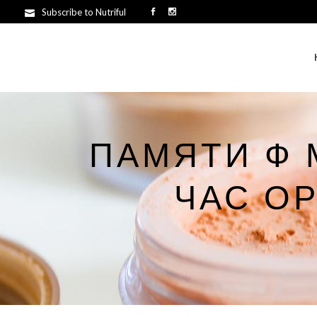
Subscribe to Nutriful
ПАМЯТИ Ф 
ЧАС О