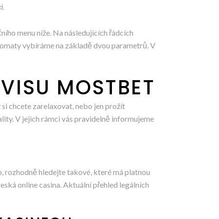
i.
čního menu níže. Na následujících řádcích
 automaty vybíráme na základě dvou parametrů. V
VISU MOSTBET
si chcete zarelaxovat, nebo jen prožít
lity. V jejich rámci vás pravidelně informujeme
o, rozhodně hledejte takové, které má platnou
eská online casina. Aktuální přehled legálních