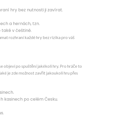
ní hry bez nutnosti ji zavírat.
ech a hernách, tzn.
také v češtině.
at rozhraní každé hry bez rizika pro váš
se objeví po spuštění jakékoli hry. Pro hráče to
Také je zde možnost zavřít jakoukoli hru přes
sinech.
ch kasinech po celém Česku.
s.