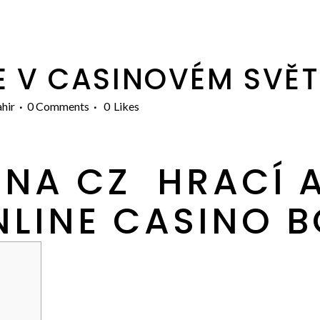
E V CASINOVÉM SVĚT
hir
0 Comments
0
Likes
NA CZ ️ HRACÍ
LINE CASINO B