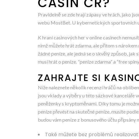
CASIN ČR?
Pravidelně se zde hrají zápasy ve hrách, jako js
webu MostBet. U kybernetických sportovních udá
K hraní casinových her v online casinech nemusíte
nimž můžete hrát zdarma, ale přitom s nárokem n
žádné peníze, ale jedná se o skvělý způsob, jak 
musí hrát o peníze. “peníze zdarma” a “free spi
ZAHRAJTE SI KASI
Níže naleznete několik recenzí hráčů na oblíben
jsou vklady a výběry u této sázkové kanceláře 
peněženky s kryptoměnami. Díky tomu je možné o
peníze převést na skutečné peníze, musíte podl
budou vám peníze z bonusového účtu připsány na
Také můžete bez problémů realizovat 