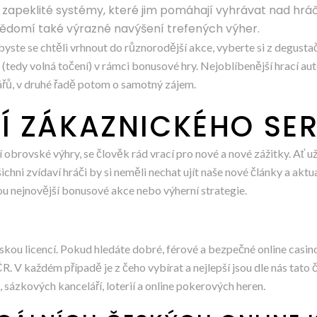
ají zapeklité systémy, které jim pomáhají vyhrávat nad hráč
vědomí také výrazné navýšení trefených výher.
byste se chtěli vrhnout do různorodější akce, vyberte si z degusta
ny (tedy volná točení) v rámci bonusové hry. Nejoblíbenější hrací
nářů, v druhé řadě potom o samotný zájem.
 ZÁKAZNICKÉHO SER
brovské výhry, se člověk rád vrací pro nové a nové zážitky. Ať už 
ni zvídaví hráči by si neměli nechat ujít naše nové články a aktua
sou nejnovější bonusové akce nebo výherní strategie.
eskou licencí. Pokud hledáte dobré, férové a bezpečné online casin
. V každém případě je z čeho vybírat a nejlepší jsou dle nás tato č
, sázkových kanceláří, loterií a online pokerových heren.