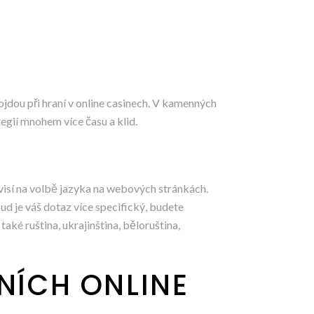
ojdou při hraní v online casinech. V kamenných
tegií mnohem více času a klid.
visí na volbě jazyka na webových stránkách.
d je váš dotaz více specifický, budete
také ruština, ukrajinština, běloruština,
LNÍCH ONLINE