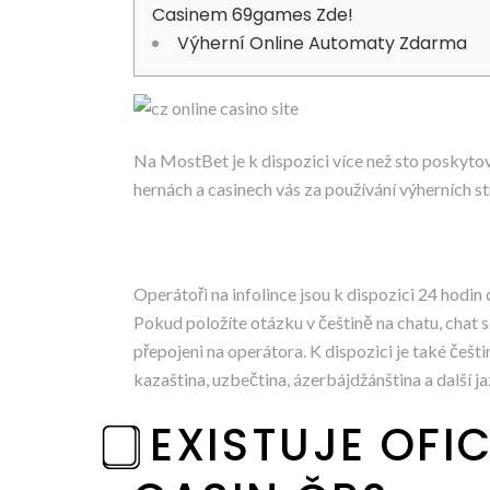
Casinem 69games Zde!
Výherní Online Automaty Zdarma
Na MostBet je k dispozici více než sto poskytov
hernách a casinech vás za používání výherních st
Operátoři na infolince jsou k dispozici 24 hodi
Pokud položíte otázku v češtině na chatu, chat
přepojeni na operátora. K dispozici je také češti
kazaština, uzbečtina, ázerbájdžánština a další j
⃣ EXISTUJE OF