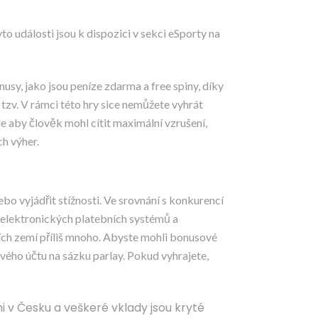
to události jsou k dispozici v sekci eSporty na
nusy, jako jsou peníze zdarma a free spiny, díky
tzv. V rámci této hry sice nemůžete vyhrát
le aby člověk mohl cítit maximální vzrušení,
ch výher.
o vyjádřit stížnosti. Ve srovnání s konkurencí
 elektronických platebních systémů a
ích zemí příliš mnoho. Abyste mohli bonusové
ého účtu na sázku parlay. Pokud vyhrajete,
v Česku a veškeré vklady jsou kryté