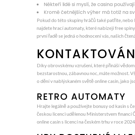
Někteří lidé si myslí, že casina použív
Kromě četnějších výher má totiž na s
Pokud do této skupiny hráčů také patříte, nebo 
najdete hrací automaty, které nabízejí free spi
první řadě se jedná o hodnocení vás, našich čte
KONTAKTOVÁNÍ
Díky obrovskému vzrušení, které přináší vědomí o
bezstarostnou, zábavnou noc, máte možnost. Všich
o dění v nablýskaném světě online casin, jako j
RETRO AUTOMATY
Hrajte legálně a používejte bonusy od kasin s č
českou licenci udělenou Ministerstvem financí ČR
online casin s licencí na českém trhu v roce 2024