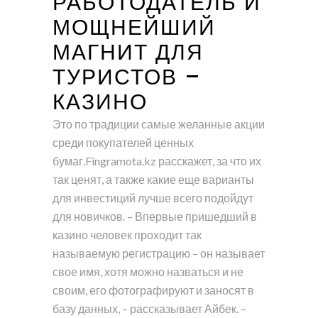
РАБОТОДАТЕЛЬ И
МОЩНЕЙШИЙ
МАГНИТ ДЛЯ
ТУРИСТОВ –
КАЗИНО
Это по традиции самые желанные акции
среди покупателей ценных
бумаг.Fingramota.kz расскажет, за что их
так ценят, а также какие еще варианты
для инвестиций лучше всего подойдут
для новичков. – Впервые пришедший в
казино человек проходит так
называемую регистрацию – он называет
свое имя, хотя можно назваться и не
своим, его фотографируют и заносят в
базу данных, – рассказывает Айбек. –