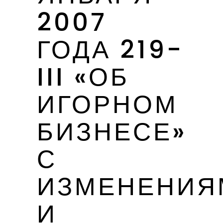
2007
ГОДА 219-
III «ОБ
ИГОРНОМ
БИЗНЕСЕ»
С
ИЗМЕНЕНИЯ
И