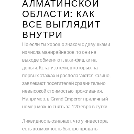
АЛМАТИНСКОЙ
ОБЛАСТИ: КАК
ВСЕ ВЫГЛЯДИТ
ВНУТРИ
Но если ты хорошо знаком с девушками
из числа манирайнеров, то они на
выходе обменяют лаки-фишки на
деньги. Кстати, отели, в которых на
первых этажах и располагаются казино,
завлекают посетителей сравнительно
невысокой стоимостью проживания.
Например, в Grand Emperor приличный
номер можно снять за 120 евро в сутки.
Ликвидность означает, что у инвестора
есть возможность быстро продать