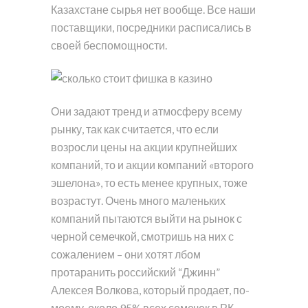
Казахстане сырья нет вообще. Все наши
поставщики, посредники расписались в
своей беспомощности.
Они задают тренд и атмосферу всему
рынку, так как считается, что если
возросли цены на акции крупнейших
компаний, то и акции компаний «второго
эшелона», то есть менее крупных, тоже
возрастут. Очень много маленьких
компаний пытаются выйти на рынок с
черной семечкой, смотришь на них с
сожалением – они хотят лбом
протаранить российский “Джинн”
Алексея Волкова, который продает, по-
моему, около 95% всех семечек в РК.