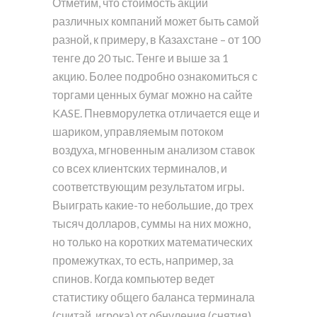
Отметим, что стоимость акций
различных компаний может быть самой
разной, к примеру, в Казахстане – от 100
тенге до 20 тыс. Тенге и выше за 1
акцию. Более подробно ознакомиться с
торгами ценных бумаг можно на сайте
KASE. Пневморулетка отличается еще и
шариком, управляемым потоком
воздуха, мгновенным анализом ставок
со всех клиентских терминалов, и
соответствующим результатом игры.
Выиграть какие-то небольшие, до трех
тысяч долларов, суммы на них можно,
но только на коротких математических
промежутках, то есть, например, за
спинов. Когда компьютер ведет
статистику общего баланса терминала
(считай, игрока) от обнуления (снятия)