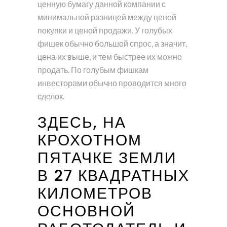
ценную бумагу данной компании с
минимальной разницей между ценой
покупки и ценой продажи. У голубых
фишек обычно большой спрос, а значит,
цена их выше, и тем быстрее их можно
продать. По голубым фишкам
инвесторами обычно проводится много
сделок.
ЗДЕСЬ, НА
КРОХОТНОМ
ПЯТАЧКЕ ЗЕМЛИ
В 27 КВАДРАТНЫХ
КИЛОМЕТРОВ
ОСНОВНОЙ