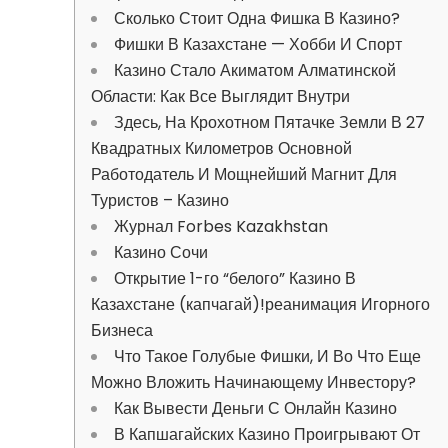
Сколько Стоит Одна Фишка В Казино?
Фишки В Казахстане — Хобби И Спорт
Казино Стало Акиматом Алматинской
Области: Как Все Выглядит Внутри
Здесь, На Крохотном Пятачке Земли В 27
Квадратных Километров Основной
Работодатель И Мощнейший Магнит Для
Туристов – Казино
Журнал Forbes Kazakhstan
Казино Сочи
Открытие 1-го “белого” Казино В
Казахстане (капчагай)!реанимация Игорного
Бизнеса
Что Такое Голубые Фишки, И Во Что Еще
Можно Вложить Начинающему Инвестору?
Как Вывести Деньги С Онлайн Казино
В Капшагайских Казино Проигрывают От