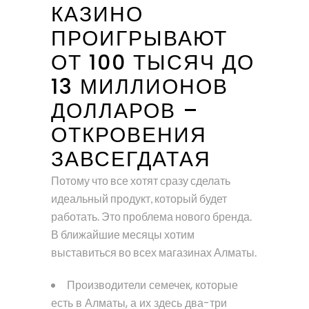
КАЗИНО
ПРОИГРЫВАЮТ
ОТ 100 ТЫСЯЧ ДО
13 МИЛЛИОНОВ
ДОЛЛАРОВ –
ОТКРОВЕНИЯ
ЗАВСЕГДАТАЯ
Потому что все хотят сразу сделать
идеальный продукт, который будет
работать. Это проблема нового бренда.
В ближайшие месяцы хотим
выставиться во всех магазинах Алматы.
Производители семечек, которые
есть в Алматы, а их здесь два-три