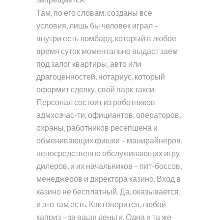
Там, по его словам, созданы все
условия, лишь бы человек играл –
внутри есть ломбард, который в любое
время суток моментально выдаст заем
под залог квартиры, авто или
драгоценностей, нотариус, который
оформит сделку, свой парк такси.
Персонал состоит из работников
адмхозчас-ти, официантов, операторов,
охраны, работников ресепшена и
обменивающих фишки – манирайнеров,
непосредственно обслуживающих игру
дилеров, и их начальников – пит-боссов,
менеджеров и директора казино. Вход в
казино не бесплатный. Да, оказывается,
и это там есть. Как говорится, любой
каприз – за ваши деньги. Одна и та же