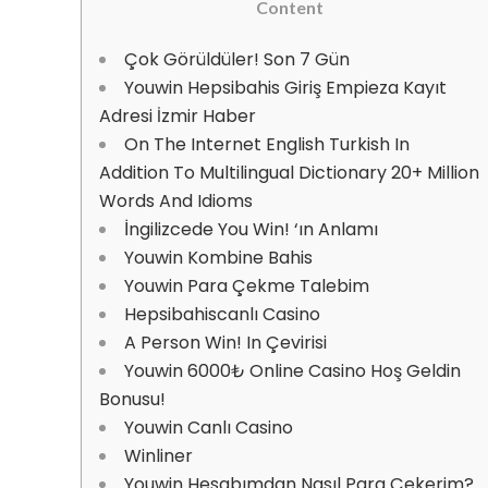
Content
Çok Görüldüler! Son 7 Gün
Youwin Hepsibahis Giriş Empieza Kayıt
Adresi İzmir Haber
On The Internet English Turkish In
Addition To Multilingual Dictionary 20+ Million
Words And Idioms
İngilizcede You Win! ‘ın Anlamı
Youwin Kombine Bahis
Youwin Para Çekme Talebim
Hepsibahiscanlı Casino
A Person Win! In Çevirisi
Youwin 6000₺ Online Casino Hoş Geldin
Bonusu!
Youwin Canlı Casino
Winliner
Youwin Hesabımdan Nasıl Para Çekerim?