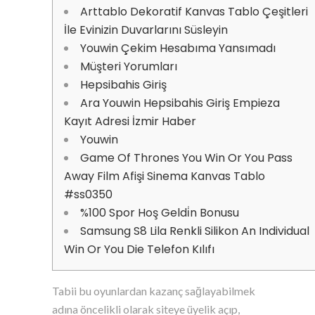
Arttablo Dekoratif Kanvas Tablo Çeşitleri
İle Evinizin Duvarlarını Süsleyin
Youwin Çekim Hesabıma Yansımadı
Müşteri Yorumları
Hepsibahis Giriş
Ara Youwin Hepsibahis Giriş Empieza
Kayıt Adresi İzmir Haber
Youwin
Game Of Thrones You Win Or You Pass
Away Film Afişi Sinema Kanvas Tablo
#ss0350
%100 Spor Hoş Geldi̇n Bonusu
Samsung S8 Lila Renkli Silikon An Individual
Win Or You Die Telefon Kılıfı
Tabii bu oyunlardan kazanç sağlayabilmek
adına öncelikli olarak siteye üyelik açıp,