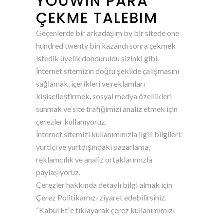
YOUWIN PARA
ÇEKME TALEBIM
Geçenlerde bir arkadaşım by bir sitede one
hundred twenty bin kazandı sonra çekmek
istedik üyelik donduruldu sizinki gibi.
İnternet sitemizin doğru şekilde çalışmasını
sağlamak, içerikleri ve reklamları
kişiselleştirmek, sosyal medya özellikleri
sunmak ve site trafiğimizi analiz etmek için
çerezler kullanıyoruz.
İnternet sitemizi kullanımınızla ilgili bilgileri;
yurtiçi ve yurtdışındaki pazarlama,
reklamcılık ve analiz ortaklarımızla
paylaşıyoruz.
Çerezler hakkında detaylı bilgi almak için
Çerez Politikamızı ziyaret edebilirsiniz.
“Kabul Et”e tıklayarak çerez kullanımımızı