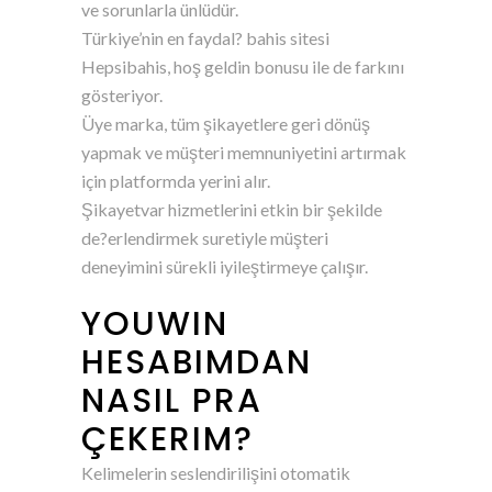
ve sorunlarla ünlüdür.
Türkiye’nin en faydal? bahis sitesi
Hepsibahis, hoş geldin bonusu ile de farkını
gösteriyor.
Üye marka, tüm şikayetlere geri dönüş
yapmak ve müşteri memnuniyetini artırmak
için platformda yerini alır.
Şikayetvar hizmetlerini etkin bir şekilde
de?erlendirmek suretiyle müşteri
deneyimini sürekli iyileştirmeye çalışır.
YOUWIN
HESABIMDAN
NASIL PRA
ÇEKERIM?
Kelimelerin seslendirilişini otomatik