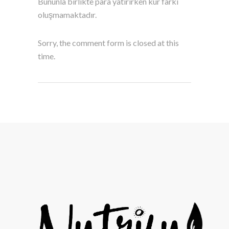
Bununla birlikte para yatırırken kur farkı
oluşmamaktadır.
Sorry, the comment form is closed at this
time.