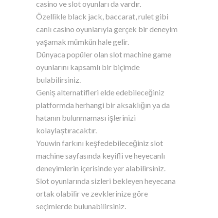
casino ve slot oyunları da vardır.
Özellikle black jack, baccarat, rulet gibi
canlı casino oyunlarıyla gerçek bir deneyim
yaşamak mümkün hale gelir.
Dünyaca popüler olan slot machine game
oyunlarını kapsamlı bir biçimde
bulabilirsiniz.
Geniş alternatifleri elde edebileceğiniz
platformda herhangi bir aksaklığın ya da
hatanın bulunmaması işlerinizi
kolaylaştıracaktır.
Youwin farkını keşfedebileceğiniz slot
machine sayfasında keyifli ve heyecanlı
deneyimlerin içerisinde yer alabilirsiniz.
Slot oyunlarında sizleri bekleyen heyecana
ortak olabilir ve zevklerinize göre
seçimlerde bulunabilirsiniz.