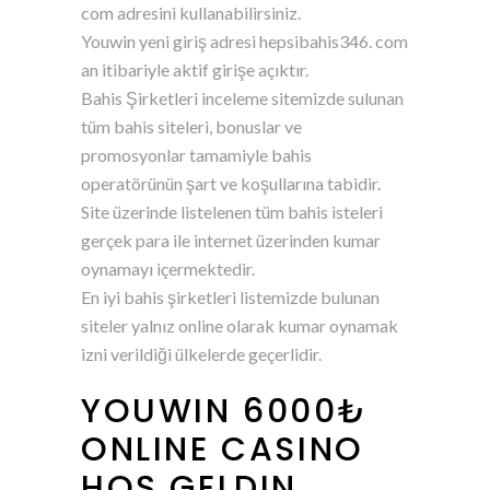
com adresini kullanabilirsiniz.
Youwin yeni giriş adresi hepsibahis346. com
an itibariyle aktif girişe açıktır.
Bahis Şirketleri inceleme sitemizde sulunan
tüm bahis siteleri, bonuslar ve
promosyonlar tamamiyle bahis
operatörünün şart ve koşullarına tabidir.
Site üzerinde listelenen tüm bahis isteleri
gerçek para ile internet üzerinden kumar
oynamayı içermektedir.
En iyi bahis şirketleri listemizde bulunan
siteler yalnız online olarak kumar oynamak
izni verildiği ülkelerde geçerlidir.
YOUWIN 6000₺
ONLINE CASINO
HOŞ GELDIN