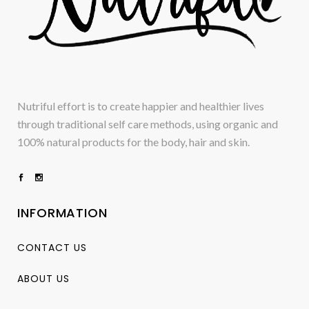
Nutriful effort is to create happier and healthier lives
through traditional self care methods, using organic and
100% natural products for the body, hair and skin.
INFORMATION
CONTACT US
ABOUT US