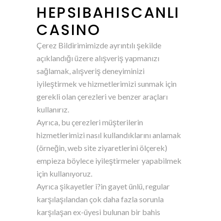
HEPSIBAHISCANLI
CASINO
Çerez Bildirimimizde ayrıntılı şekilde
açıklandığı üzere alışveriş yapmanızı
sağlamak, alışveriş deneyiminizi
iyileştirmek ve hizmetlerimizi sunmak için
gerekli olan çerezleri ve benzer araçları
kullanırız.
Ayrıca, bu çerezleri müşterilerin
hizmetlerimizi nasıl kullandıklarını anlamak
(örneğin, web site ziyaretlerini ölçerek)
empieza böylece iyileştirmeler yapabilmek
için kullanıyoruz.
Ayrıca şikayetler i?in gayet ünlü, regular
karşılaşılandan çok daha fazla sorunla
karşılaşan ex-üyesi bulunan bir bahis