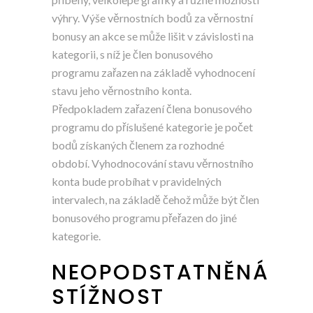
výhry. Výše věrnostních bodů za věrnostní
bonusy an akce se může lišit v závislosti na
kategorii, s níž je člen bonusového
programu zařazen na základě vyhodnocení
stavu jeho věrnostního konta.
Předpokladem zařazení člena bonusového
programu do příslušené kategorie je počet
bodů získaných členem za rozhodné
období. Vyhodnocování stavu věrnostního
konta bude probíhat v pravidelných
intervalech, na základě čehož může být člen
bonusového programu přeřazen do jiné
kategorie.
NEOPODSTATNĚNÁ
STÍŽNOST