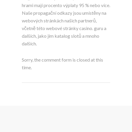
hrami mají procento výplaty 95 % nebo více.
Naše propagační odkazy jsou umístěny na
webových stránkách našich partnerů,
včetně této webové stránky casino. guru a
dalších, jako jim katalog slotů a mnoho
dalších.
Sorry, the comment form is closed at this
time.