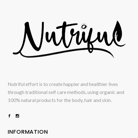
Nutriful effort is to create happier and healthier lives
through traditional self care methods, using organic and
100% natural products for the body, hair and skin.
INFORMATION