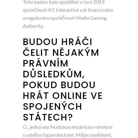
Toto kasino bylo spuštěno v roce 2019
společností N1 Interactive a je licencováno
a regulováno společností Malta Gaming
Authority.
BUDOU HRÁČI
ČELIT NĚJAKÝM
PRÁVNÍM
DŮSLEDKŮM,
POKUD BUDOU
HRÁT ONLINE VE
SPOJENÝCH
STÁTECH?
O., jedná seo Maltskou nezávislou výrobce
v odvětví hazardních her. Mějte navědomí,