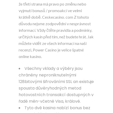
že třetí strana má pravo po změnu nebo
vyjmutí bonusů / promoakcí ve velmi
krátkě době. Ceskecasino. com Z tohoto
důvodu nejsme zodpovědní v nesprávnost
informací. Vždy čtěte pravidla a podmínky,
určitých kasín před tím, než budete hrát. Jak
můžete vidět ze všech informací na naší
recenzi, Power Casino je velice špatné
online kasino.
Všechny vklady a výběry jsou
chráněny neproniknutelnými
128bitovými šifrováními SSL an existuje
spousta důvěryhodných metod
hotovostních transakcí dostupných v
řadě měn-včetně Visa, králové.
Tyto dvě kasina nabízí bonus bez