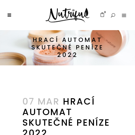
0
HRACÍ AUTOMAT
SKUTEČNÉ PENÍZE
2022
07 MAR
HRACÍ
AUTOMAT
SKUTEČNÉ PENÍZE
2022