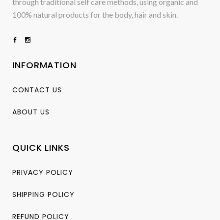
through traditional self care methods, using organic and
100% natural products for the body, hair and skin.
INFORMATION
CONTACT US
ABOUT US
QUICK LINKS
PRIVACY POLICY
SHIPPING POLICY
REFUND POLICY