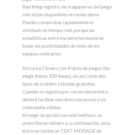
Bad thing registro, las tragaperras del juego
sólo están disponibles en modo demo.
Puedes comprobar rápidamente el
vestíbulo en tiempo real, porque las
estadísticas entre ma derecha muestran
todas las posibilidades de éxito de los
equipos contrarios.
All Lucky Clovers con 4 tipos de juegos the
elegir (hasta 100 líneas), así asi como dos
tipos de scatters y tiradas gratuitas.
Cuando se registre por correo electrónico,
deberá facilitar una dirección postal y mi
contraseña válidas.
Al elegir la opción con este teléfono, se
prescribe un número y, a continuación, sony
ericsson recibe un TEXT MESSAGE de