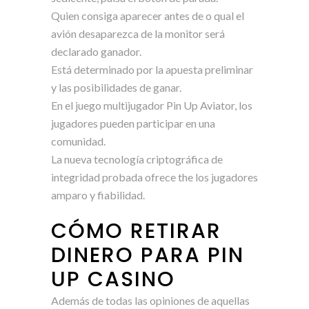
Quien consiga aparecer antes de o qual el
avión desaparezca de la monitor será
declarado ganador.
Está determinado por la apuesta preliminar
y las posibilidades de ganar.
En el juego multijugador Pin Up Aviator, los
jugadores pueden participar en una
comunidad.
La nueva tecnología criptográfica de
integridad probada ofrece the los jugadores
amparo y fiabilidad.
CÓMO RETIRAR
DINERO PARA PIN
UP CASINO
Además de todas las opiniones de aquellas