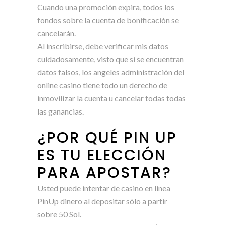
Cuando una promoción expira, todos los
fondos sobre la cuenta de bonificación se
cancelarán.
Al inscribirse, debe verificar mis datos
cuidadosamente, visto que si se encuentran
datos falsos, los angeles administración del
online casino tiene todo un derecho de
inmovilizar la cuenta u cancelar todas todas
las ganancias.
¿POR QUÉ PIN UP
ES TU ELECCIÓN
PARA APOSTAR?
Usted puede intentar de casino en línea
PinUp dinero al depositar sólo a partir
sobre 50 Sol.