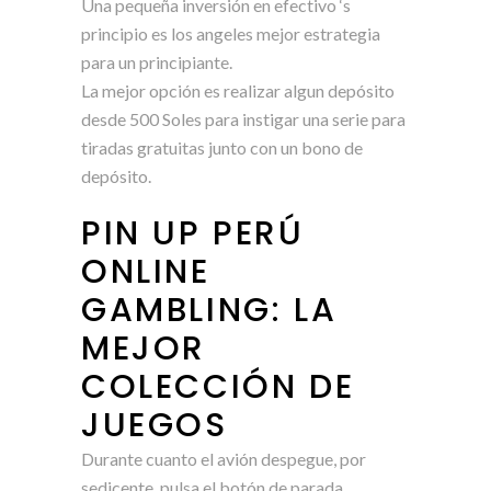
Una pequeña inversión en efectivo ‘s
principio es los angeles mejor estrategia
para un principiante.
La mejor opción es realizar algun depósito
desde 500 Soles para instigar una serie para
tiradas gratuitas junto con un bono de
depósito.
PIN UP PERÚ
ONLINE
GAMBLING: LA
MEJOR
COLECCIÓN DE
JUEGOS
Durante cuanto el avión despegue, por
sedicente, pulsa el botón de parada.