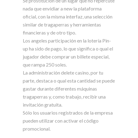
Se prostitución de un lugar que no repercute
nada que envidiar a new la plataforma
oficial, con la misma interfaz, una selección
similar de tragaperras y herramientas
financieras y de otro tipo.
Los angeles participación en la lotería Pin-
up ha sido de pago, lo que significa o qual el
jugador debe comprar un billete especial,
que rampa 250 soles.
La administración delete casino, por tu
parte, destaca o qual esta cantidad se puede
gastar durante diferentes máquinas
tragaperras y, como trabajo, recibir una
invitación gratuita.
Sólo los usuarios registrados de la empresa
pueden utilizar con activar el código
promocional.