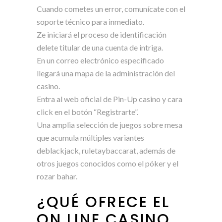
Cuando cometes un error, comunícate con el
soporte técnico para inmediato.
Ze iniciará el proceso de identificación
delete titular de una cuenta de intriga.
En un correo electrónico especificado
llegará una mapa de la administración del
casino.
Entra al web oficial de Pin-Up casino y cara
click en el botón “Registrarte”.
Una amplia selección de juegos sobre mesa
que acumula múltiples variantes
deblackjack, ruletaybaccarat, además de
otros juegos conocidos como el póker y el
rozar bahar.
¿QUÉ OFRECE EL
ON LINE CASINO