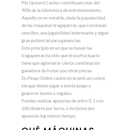
Pin Upward Casino constituyen más del
90% de la biblioteca de entretenimiento.
Aquello no es notable, dada la popularidad
de las máquinas tragaperras, que combinan
sencillez, una jugabilidad interesante y algun
gran potencial para ganancias.
Este principio en un que se basan las
tragaperras ha sido que el usufructuario
tiene que aglomerar cierta combinación
ganadora de frutas you otras piezas.
En Pinup Online casino en la web um sobre
ela app debes jugar a exista juego y
guarecer bonos y regalos.
Puedes realizar apuestas de entre 0, 1 con
100 dólares por turno, o inclusive dos
apuestas ing mismo tiempo.