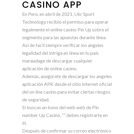
CASINO APP
En Perú, en abril de 2021, Ukr Sport
Technology recibió el permiso para operar
legalmente el online casino Pin Up sobre el
segmento para las apuestas durante línea.
Asi de facil siempre verificar los angeles
legalidad del intriga en línea en tu país
maraudage de descargar cualquier
aplicación de online casino.
Además, asegúrate de descargar los angeles
aplicación APK desde el sitio internet oficial
del on line casino para evitar ciertas riesgos
de seguridad.
Si buscas un bono del web web de Pin
number Up Casino, “” debes registrarte en
él.
Después de confirmar su correo electrónico