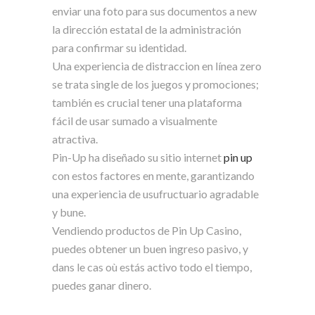
enviar una foto para sus documentos a new
la dirección estatal de la administración
para confirmar su identidad.
Una experiencia de distraccion en línea zero
se trata single de los juegos y promociones;
también es crucial tener una plataforma
fácil de usar sumado a visualmente
atractiva.
Pin-Up ha diseñado su sitio internet
pin up
con estos factores en mente, garantizando
una experiencia de usufructuario agradable
y bune.
Vendiendo productos de Pin Up Casino,
puedes obtener un buen ingreso pasivo, y
dans le cas où estás activo todo el tiempo,
puedes ganar dinero.