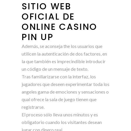
SITIO WEB
OFICIAL DE
ONLINE CASINO
PIN UP
Además, se aconseja the los usuarios que
utilicen la autenticación de dos factores, en
la que también es imprecindible introducir
un código de un mensaje de texto.
Tras familiarizarse con la interfaz, los
jugadores que deseen experimentar toda los
angeles gama de emociones y sensaciones o
qual ofrece la sala de juego tienen que
registrarse.
El proceso sólo lleva unos minutos y es
obligatorio cuando los visitantes desean
jugar con dinero real.