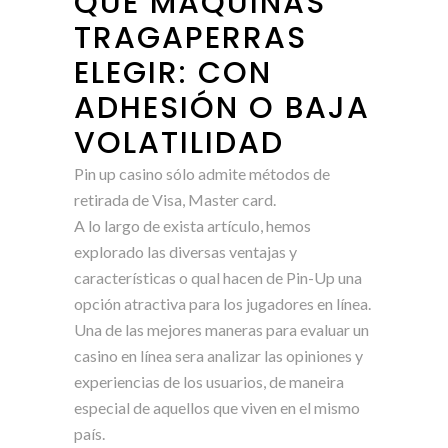
QUÉ MÁQUINAS
TRAGAPERRAS
ELEGIR: CON
ADHESIÓN O BAJA
VOLATILIDAD
Pin up casino sólo admite métodos de
retirada de Visa, Master card.
A lo largo de exista artículo, hemos
explorado las diversas ventajas y
características o qual hacen de Pin-Up una
opción atractiva para los jugadores en línea.
Una de las mejores maneras para evaluar un
casino en línea sera analizar las opiniones y
experiencias de los usuarios, de maneira
especial de aquellos que viven en el mismo
país.