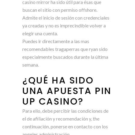
casino mirror ha sido útil para ésas que
buscan el sitio con permiso offshore.
Admite el inicio de sesión con credenciales
ya creadas y no es imprecindible volver a
elegir una cuenta.
Puedes ir directamente a las mas
recomendables tragaperras que ryan sido
especialmente buscados durante la última
semana.
¿QUÉ HA SIDO
UNA APUESTA PIN
UP CASINO?
Para ello, debe percibir las condiciones de
el de afiliación y recomendación y, the
continuación, ponerse en contacto con los
angeles administración.