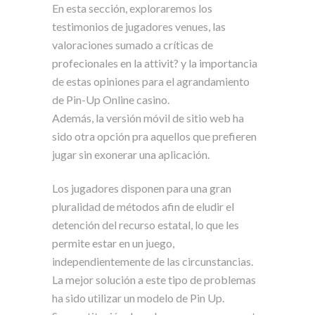
En esta sección, exploraremos los
testimonios de jugadores venues, las
valoraciones sumado a críticas de
profecionales en la attivit? y la importancia
de estas opiniones para el agrandamiento
de Pin-Up Online casino.
Además, la versión móvil de sitio web ha
sido otra opción pra aquellos que prefieren
jugar sin exonerar una aplicación.
Los jugadores disponen para una gran
pluralidad de métodos afin de eludir el
detención del recurso estatal, lo que les
permite estar en un juego,
independientemente de las circunstancias.
La mejor solución a este tipo de problemas
ha sido utilizar un modelo de Pin Up.