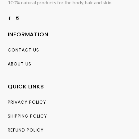
100% natural products for the body, hair and skin.
INFORMATION
CONTACT US
ABOUT US
QUICK LINKS
PRIVACY POLICY
SHIPPING POLICY
REFUND POLICY