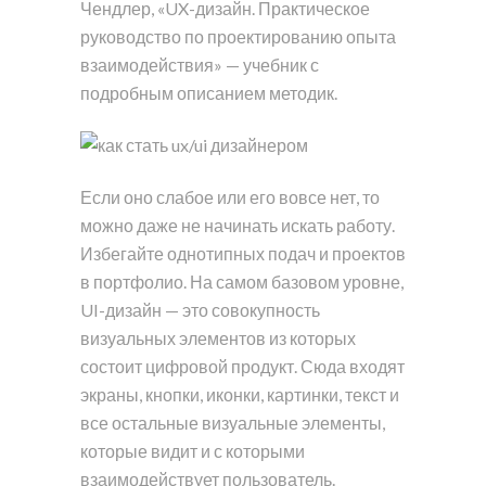
Чендлер, «UX-дизайн. Практическое
руководство по проектированию опыта
взаимодействия» — учебник с
подробным описанием методик.
Если оно слабое или его вовсе нет, то
можно даже не начинать искать работу.
Избегайте однотипных подач и проектов
в портфолио. На самом базовом уровне,
UI-дизайн — это совокупность
визуальных элементов из которых
состоит цифровой продукт. Сюда входят
экраны, кнопки, иконки, картинки, текст и
все остальные визуальные элементы,
которые видит и с которыми
взаимодействует пользователь.