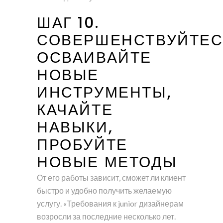
ШАГ 10.
СОВЕРШЕНСТВУЙТЕС
ОСВАИВАЙТЕ
НОВЫЕ
ИНСТРУМЕНТЫ,
КАЧАЙТЕ
НАВЫКИ,
ПРОБУЙТЕ
НОВЫЕ МЕТОДЫ
От его работы зависит, сможет ли клиент
быстро и удобно получить желаемую
услугу. «Требования к junior дизайнерам
возросли за последние несколько лет.