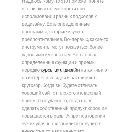
Надеюсь, кому-то это поможет понять
все риски и возможности при
использовании разных подходов к
редизайну. Есть определенные
программы, которые изучить
предпочтительнее. Во-первых, какие-то
инструменты могут показаться более
удобными именно вам. Во-вторых,
определенные функции и приемы
нередко
курсы ux ui дизайн
наталкивают
на интересные идеи и расширяют
кругозор. Когда вы будете отличать
хороший сайт от плохого и классный
прием от неудачного, тогда шанс
сделать собственный продукт хорошим
повышается в разы. А при повторении
чужих удачных юзабилити получится
вникнуть в то, как именно это