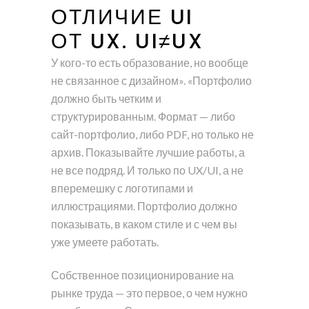
ОТЛИЧИЕ UI
ОТ UX. UI≠UX
У кого-то есть образование, но вообще
не связанное с дизайном». «Портфолио
должно быть четким и
структурированным. Формат — либо
сайт-портфолио, либо PDF, но только не
архив. Показывайте лучшие работы, а
не все подряд. И только по UX/UI, а не
вперемешку с логотипами и
иллюстрациями. Портфолио должно
показывать, в каком стиле и с чем вы
уже умеете работать.
Собственное позиционирование на
рынке труда — это первое, о чем нужно