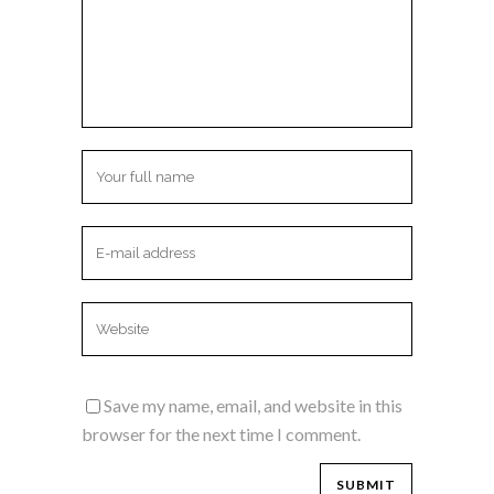
Save my name, email, and website in this
browser for the next time I comment.