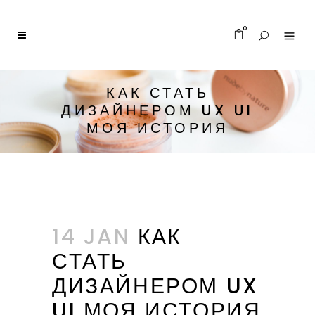
0
КАК СТАТЬ
ДИЗАЙНЕРОМ UX UI
МОЯ ИСТОРИЯ
14 JAN
КАК
СТАТЬ
ДИЗАЙНЕРОМ UX
UI МОЯ ИСТОРИЯ