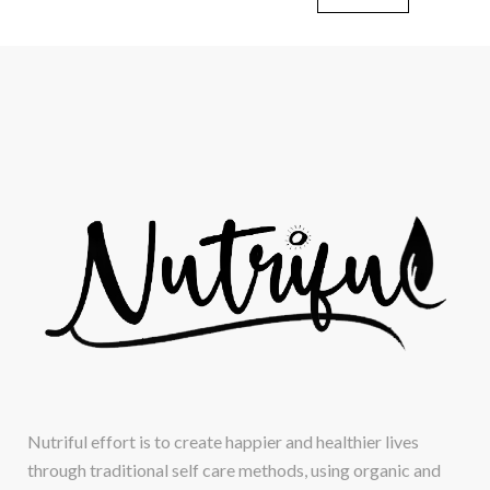
Nutriful effort is to create happier and healthier lives
through traditional self care methods, using organic and