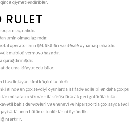
iqincə qiymətləndiriblər.
 RULET
roqramı açmalıdır.
ndan əmin olmaq lazımdır.
obil operatorların şəbəkələri vasitəsilə oynamaq rahatdır.
böyük məbləğ verməyə hazırdır.
a quraşdırmışdır.
at de uma kifayət edə bilər.
ri təsdiqləyən kimi köçürüləcəkdir.
nki əlində ən çox sevdiyi oyunlarda istifadə edilə bilən daha çox pul
lər mükafatı x50 mərc ilə sürüşdürərək geri götürülə bilər.
avətli bahis dərəcələri və ənənəvi və hipersportla çox sayda tədbi
müqayisədə onun bütün üstünlüklərini öyrəndik.
ını artırır.