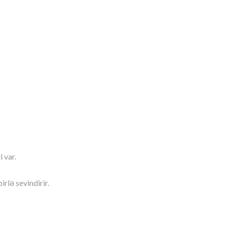
 var.
rlə sevindirir.