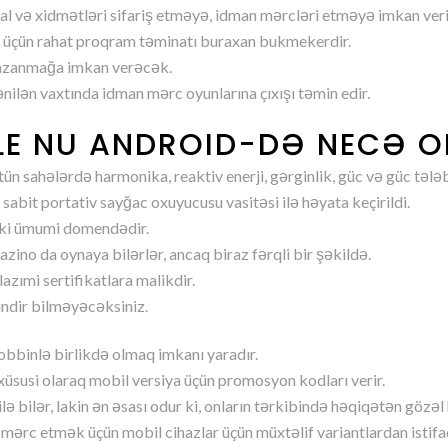
l və xidmətləri sifariş etməyə, idman mərcləri etməyə imkan veri
ı üçün rahat proqram təminatı buraxan bukmekerdir.
 qazanmağa imkan verəcək.
nilən vaxtında idman mərc oyunlarına çıxışı təmin edir.
KLE NU ANDROID-DƏ NECƏ O
sahələrdə harmonika, reaktiv enerji, gərginlik, güc və güc tələbi 
ə sabit portativ sayğac oxuyucusu vasitəsi ilə həyata keçirildi.
ki ümumi domendədir.
azino da oynaya bilərlər, ancaq biraz fərqli bir şəkildə.
azımi sertifikatlara malikdir.
ndir bilməyəcəksiniz.
obbinlə birlikdə olmaq imkanı yaradır.
xüsusi olaraq mobil versiya üçün promosyon kodları verir.
ə bilər, lakin ən əsası odur ki, onların tərkibində həqiqətən gözəl
mərc etmək üçün mobil cihazlar üçün müxtəlif variantlardan istifad