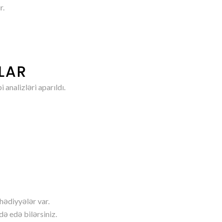
r.
LAR
analizləri aparıldı.
 hədiyyələr var.
ə edə bilərsiniz.