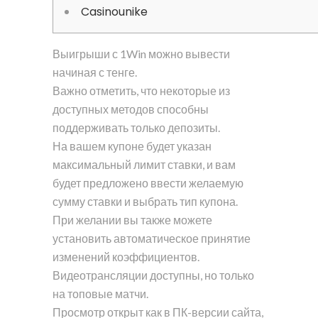
Casinounike
Выигрыши с 1Win можно вывести
начиная с тенге.
Важно отметить, что некоторые из
доступных методов способны
поддерживать только депозиты.
На вашем купоне будет указан
максимальный лимит ставки, и вам
будет предложено ввести желаемую
сумму ставки и выбрать тип купона.
При желании вы также можете
установить автоматическое принятие
изменений коэффициентов.
Видеотрансляции доступны, но только
на топовые матчи.
Просмотр открыт как в ПК-версии сайта,