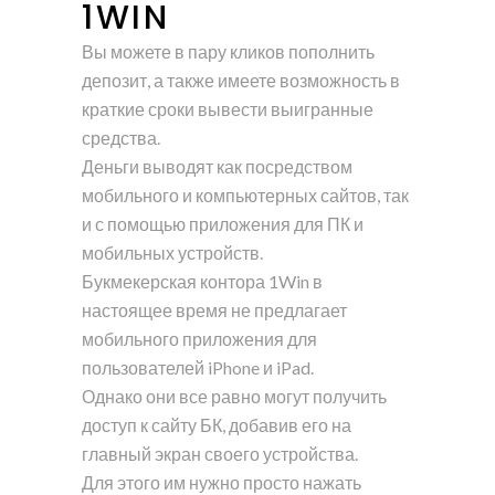
1WIN
Вы можете в пару кликов пополнить
депозит, а также имеете возможность в
краткие сроки вывести выигранные
средства.
Деньги выводят как посредством
мобильного и компьютерных сайтов, так
и с помощью приложения для ПК и
мобильных устройств.
Букмекерская контора 1Win в
настоящее время не предлагает
мобильного приложения для
пользователей iPhone и iPad.
Однако они все равно могут получить
доступ к сайту БК, добавив его на
главный экран своего устройства.
Для этого им нужно просто нажать