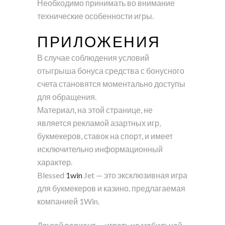
Необходимо принимать во внимание
технические особенности игры.
ПРИЛОЖЕНИЯ
В случае соблюдения условий
отыгрыша бонуса средства с бонусного
счета становятся моментально доступы
для обращения.
Материал, на этой странице, не
является рекламой азартных игр,
букмекеров, ставок на спорт, и имеет
исключительно информационный
характер.
Blessed
1win
Jet — это эксклюзивная игра
для букмекеров и казино, предлагаемая
компанией 1Win.