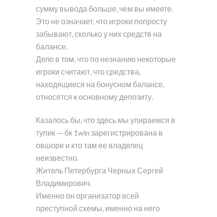
сумму вывода больше, чем вы имеете.
Это не означает, что игроки попросту
забывают, сколько у них средств на
балансе.
Дело в том, что по незнанию некоторые
игроки считают, что средства,
находящиеся на бонусном балансе,
относятся к основному депозиту.
Казалось бы, что здесь мы упираемся в
тупик — бк 1win зарегистрирована в
овшоре и кто там ее владелец
неизвестно.
Житель Петербурга Черных Сергей
Владимирович.
Именно он организатор всей
преступной схемы, именно на него