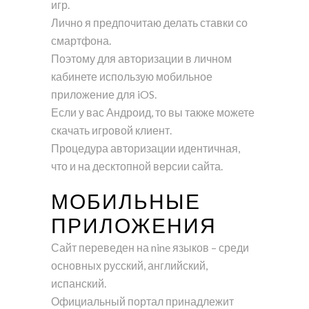
игр.
Лично я предпочитаю делать ставки со
смартфона.
Поэтому для авторизации в личном
кабинете использую мобильное
приложение для iOS.
Если у вас Андроид, то вы также можете
скачать игровой клиент.
Процедура авторизации идентичная,
что и на десктопной версии сайта.
МОБИЛЬНЫЕ
ПРИЛОЖЕНИЯ
Сайт переведен на nine языков – среди
основных русский, английский,
испанский.
Официальный портал принадлежит