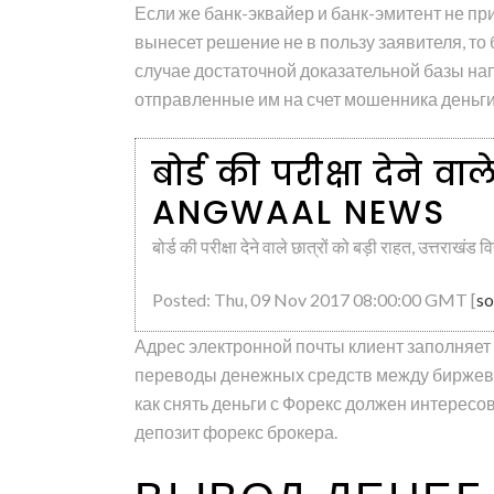
Если же банк-эквайер и банк-эмитент не п
вынесет решение не в пользу заявителя, то
случае достаточной доказательной базы н
отправленные им на счет мошенника деньги
बोर्ड की परीक्षा देने वा
ANGWAAL NEWS
बोर्ड की परीक्षा देने वाले छात्रों को बड़ी राहत, उत्तराखंड वि
Posted: Thu, 09 Nov 2017 08:00:00 GMT [
so
Адрес электронной почты клиент заполняет
переводы денежных средств между биржевы
как снять деньги с Форекс должен интересов
депозит форекс брокера.