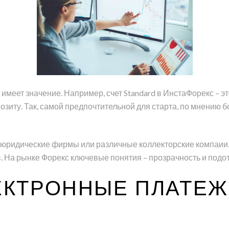
е имеет значение. Например, счет Standard в ИнстаФорекс – 
зиту. Так, самой предпочтительной для старта, по мнению б
юридические фирмы или различные коллекторские компаии. 
. На рынке Форекс ключевые понятия – прозрачность и подот
ЛЕКТРОННЫЕ ПЛАТЕ