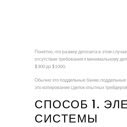
Понятно, что размер депозита в этом случа
отсутствие требования к минимальному депо
$300 до $1000.
Обычно это поддельные банки, поддельные 
это копирование сделок опытных трейдеров
СПОСОБ 1. Э
СИСТЕМЫ