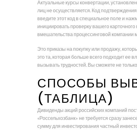
Актуальные курсы конвертации, установлен
лиц не осуществляется. Код подтверждения
введите этот код в специальное поле и наж
инициировать проверку вашего карточного 
вмешательства процессинговой компании 
Это приказы на покупку или продажу, которы
это та, которая больше всего подходит ее 
вызывать трудностей. Вы сможете не только
СПОСОБЫ ВЫВ
(ТАБЛИЦА)
Дивиденды акций российских компаний посту
«Россельхозбанк» не требуется сразу занес
сумму для инвестирования частный инвесто