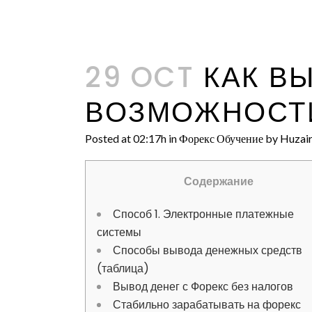
29 OCT
КАК ВЫ
ВОЗМОЖНОСТ
Posted at 02:17h
in
Форекс Обучение
by
Huzair
Содержание
Способ 1. Электронные платежные
системы
Способы вывода денежных средств
(таблица)
Вывод денег с Форекс без налогов
Стабильно зарабатывать на форекс