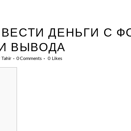
ВЕСТИ ДЕНЬГИ С Ф
И ВЫВОДА
 Tahir
0 Comments
0
Likes