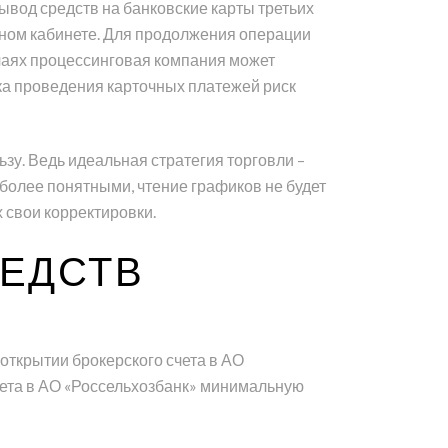
ывод средств на банковские карты третьих
чном кабинете. Для продолжения операции
учаях процессинговая компания может
ка проведения карточных платежей риск
ьзу. Ведь идеальная стратегия торговли –
 более понятными, чтение графиков не будет
 свои корректировки.
ЕДСТВ
открытии брокерского счета в АО
счета в АО «Россельхозбанк» минимальную