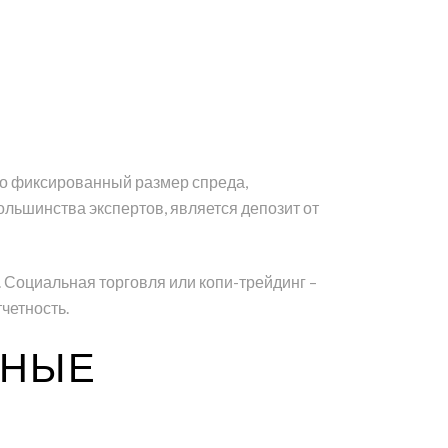
это фиксированный размер спреда,
ольшинства экспертов, является депозит от
Социальная торговля или копи-трейдинг –
четность.
ЖНЫЕ