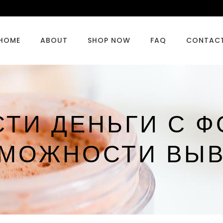
HOME
ABOUT
SHOP NOW
FAQ
CONTAC
СТИ ДЕНЬГИ С Ф
МОЖНОСТИ ВЫ