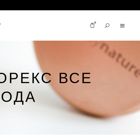
0
T
ОРЕКС ВСЕ
ВОДА