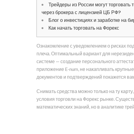
Трейдеры из России могут торговать 
через брокера с лицензией ЦБ РФ?
Блог о инвестициях и заработке на б
Как начать торговать на Форекс
Ознакомление с уведомлением о рисках под
плеча. Оптимальный вариант для нерезиден
системе — создание персонального аттестат
приложение E-num, не накапливать крупные
документов и подтверждений покажется вам
Снимать средства можно только на ту карт
условия торговли на Форекс рынке. Существ
математических знаний, но в аналитике тр