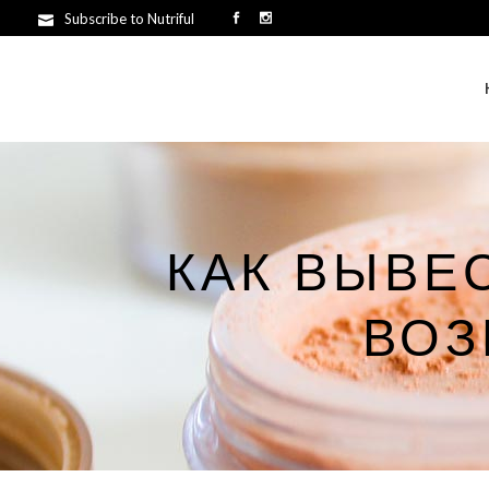
Subscribe to Nutriful
КАК ВЫВЕ
ВОЗ