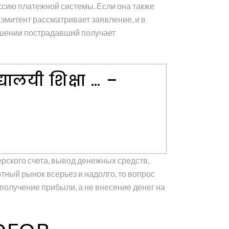
ссию платежной системы. Если она также
эмитент рассматривает заявление, и в
ешении пострадавший получает
िद्यालयी शिक्षा … –
рского счета, вывод денежных средств,
ый рынок всерьез и надолго, то вопрос
 получение прибыли, а не внесение денег на