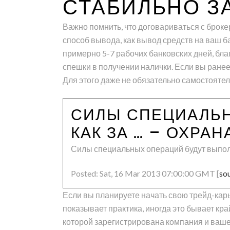
СТАБИЛЬНО З
Важно помнить, что договариваться с броке
способ вывода, как вывод средств на ваш б
примерно 5-7 рабочих банковских дней, благ
спешки в получении налички. Если вы ранее
Для этого даже не обязательно самостоятел
СИЛЫ СПЕЦИАЛЬН
КАК ЗА … – ОХРАН
Силы специальных операций будут выполн
Posted: Sat, 16 Mar 2013 07:00:00 GMT [
so
Если вы планируете начать свою трейд-карь
показывает практика, иногда это бывает кра
которой зарегистрирована компания и ваше 